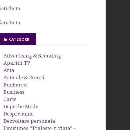
CATEGORII
Advertising & Branding
Aparitii TV
Arta
Articole & Eseuri
Bucharest
Business
Carte
Depeche Mode
Despre mine
Dezvoltare personala
Emisiunea "Traieste-ti viata" –