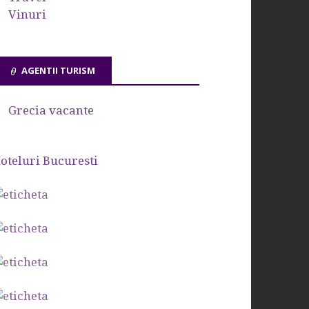
Vinuri
AGENTII TURISM
Grecia vacante
oteluri Bucuresti