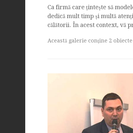
Ca firmă care țintește să mode
dedică mult timp și multă atenți
călătorii. În acest context, vă
Această galerie conţine 2 obiecte