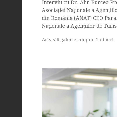
Interviu cu Dr. Alin Burcea Pr
Asociaţiei Naţionale a Agenţii
din România (ANAT) CEO Parale
Naţionale a Agenţiilor de Turi
Această galerie conţine 1 obiect