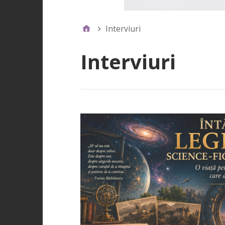
Interviuri
Interviuri