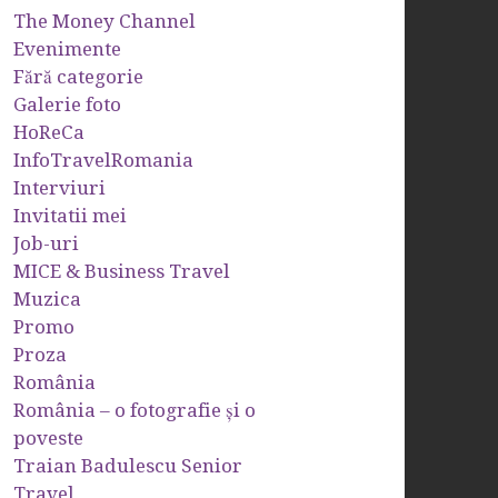
The Money Channel
Evenimente
Fără categorie
Galerie foto
HoReCa
InfoTravelRomania
Interviuri
Invitatii mei
Job-uri
MICE & Business Travel
Muzica
Promo
Proza
România
România – o fotografie şi o
poveste
Traian Badulescu Senior
Travel