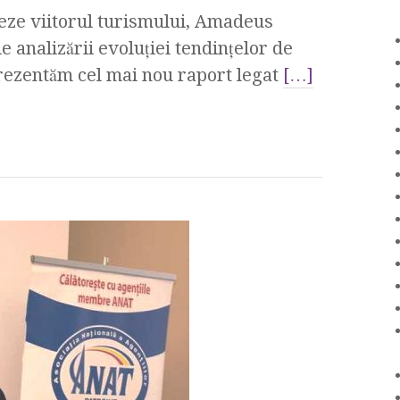
leze viitorul turismului, Amadeus
e analizării evoluției tendințelor de
 prezentăm cel mai nou raport legat
[…]