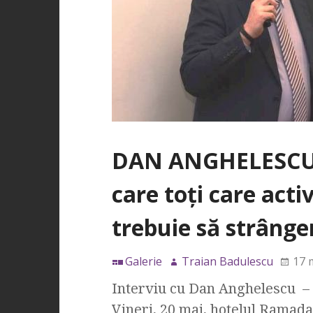
DAN ANGHELESCU:
care toţi care acti
trebuie să strânge
Galerie
Traian Badulescu
17 
Interviu cu Dan Anghelescu – 
Vineri, 20 mai, hotelul Ramada