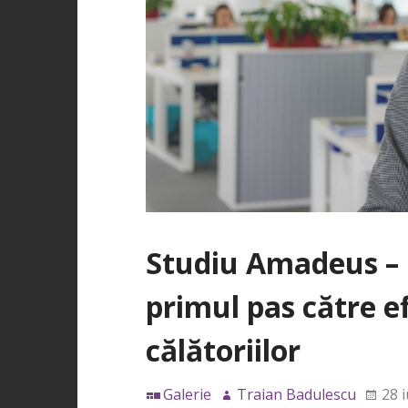
Studiu Amadeus – po
primul pas către ef
călătoriilor
Galerie
Traian Badulescu
28 