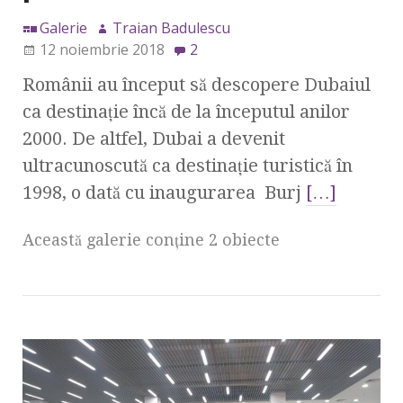
Galerie
Traian Badulescu
12 noiembrie 2018
2
Românii au început să descopere Dubaiul
ca destinație încă de la începutul anilor
2000. De altfel, Dubai a devenit
ultracunoscută ca destinație turistică în
1998, o dată cu inaugurarea Burj
[…]
Această galerie conţine 2 obiecte