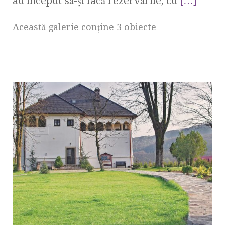
au început să-și facă rezervările, cu
[…]
Această galerie conţine 3 obiecte