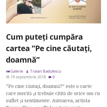
Cum puteți cumpăra
cartea ”Pe cine căutați,
doamnă”
Galerie
Traian Badulescu
19 septembrie 2018
0
”Pe cine căutați, doamnă?” este o carte
care merită și trebuie citită de orice om cu
suflet și sentimente. Autoarea, artista