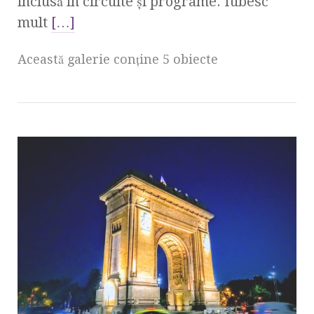
inclusă în circuite şi programe. Iubesc
mult
[…]
Această galerie conţine 5 obiecte