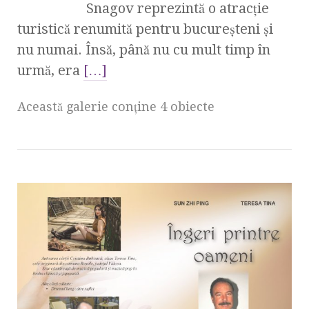
Snagov reprezintă o atracție
turistică renumită pentru bucureșteni și
nu numai. Însă, până nu cu mult timp în
urmă, era
[…]
Această galerie conţine 4 obiecte