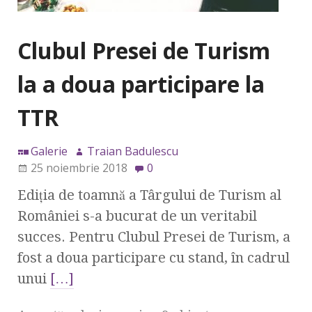
Clubul Presei de Turism
la a doua participare la
TTR
Galerie
Traian Badulescu
25 noiembrie 2018
0
Ediția de toamnă a Târgului de Turism al
României s-a bucurat de un veritabil
succes. Pentru Clubul Presei de Turism, a
fost a doua participare cu stand, în cadrul
unui
[…]