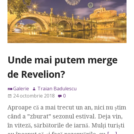
Unde mai putem merge
de Revelion?
Galerie
Traian Badulescu
24 octombrie 2018
0
Aproape că a mai trecut un an, nici nu știm
când a ”zburat” sezonul estival. Deja vin,
în viteză, sărbătorile de iarnă. Mulți turiști