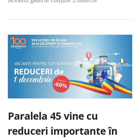
Această galerie conţine 2 obiecte
Paralela 45 vine cu
reduceri importante în