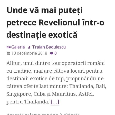
Unde vă mai puteți
petrece Revelionul într-o
destinație exotică
Galerie
Traian Badulescu
13 decembrie 2018
0
Alltur, unul dintre touroperatorii români
cu tradiție, mai are câteva locuri pentru
destinații exotice de top, propunându-ne
câteva oferte last minute: Thailanda, Bali,
Singapore, Cuba și Mauritius. Astfel,
pentru Thailanda,
[…]