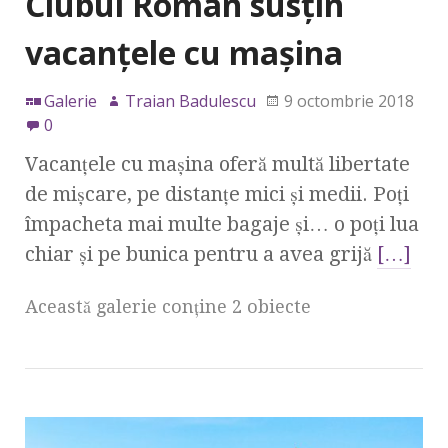
Clubul Român susțin
vacanțele cu mașina
Galerie
Traian Badulescu
9 octombrie 2018
0
Vacanțele cu mașina oferă multă libertate
de mișcare, pe distanțe mici și medii. Poți
împacheta mai multe bagaje și… o poți lua
chiar și pe bunica pentru a avea grijă
[…]
Această galerie conţine 2 obiecte