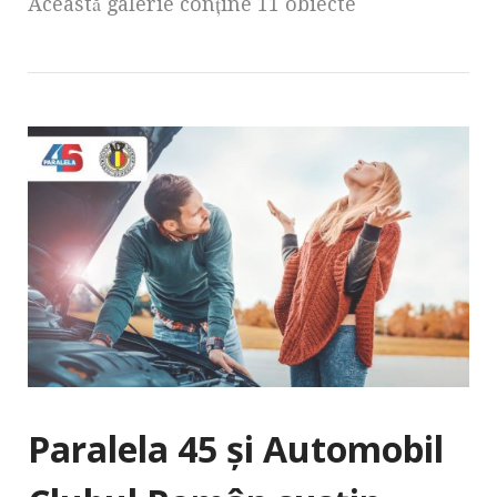
Această galerie conţine 11 obiecte
Paralela 45 și Automobil