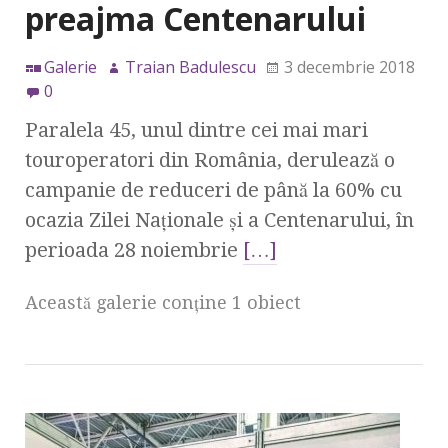
preajma Centenarului
Galerie
Traian Badulescu
3 decembrie 2018
0
Paralela 45, unul dintre cei mai mari
touroperatori din România, derulează o
campanie de reduceri de până la 60% cu
ocazia Zilei Naționale și a Centenarului, în
perioada 28 noiembrie
[…]
Această galerie conţine 1 obiect