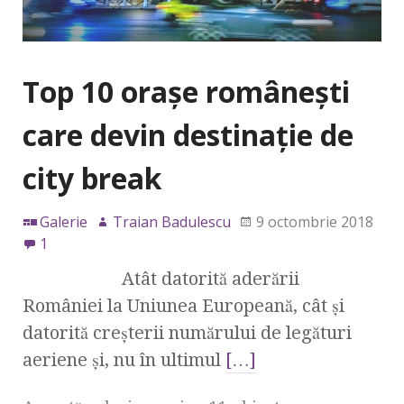
Top 10 orașe românești
care devin destinație de
city break
Galerie
Traian Badulescu
9 octombrie 2018
1
Atât datorită aderării
României la Uniunea Europeană, cât și
datorită creșterii numărului de legături
aeriene și, nu în ultimul
[…]