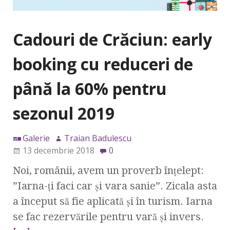
Cadouri de Crăciun: early
booking cu reduceri de
până la 60% pentru
sezonul 2019
Galerie
Traian Badulescu
13 decembrie 2018
0
Noi, românii, avem un proverb înțelept:
”Iarna-ți faci car și vara sanie”. Zicala asta
a început să fie aplicată și în turism. Iarna
se fac rezervările pentru vară și invers.