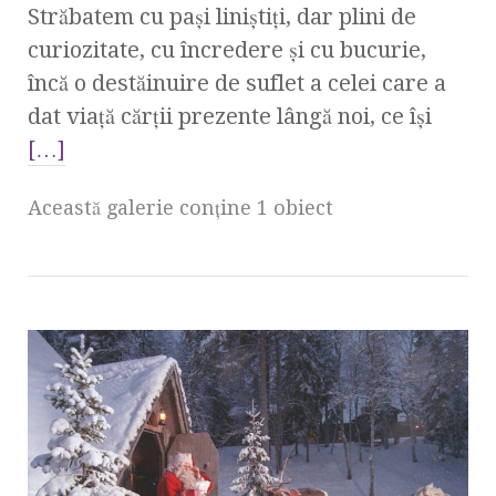
Străbatem cu pași liniștiți, dar plini de
curiozitate, cu încredere și cu bucurie,
încă o destăinuire de suflet a celei care a
dat viață cărții prezente lângă noi, ce își
[…]
Această galerie conţine 1 obiect