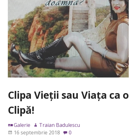
Clipa Vieții sau Viața ca o
Clipă!
Galerie
Traian Badulescu
16 septembrie 2018
0