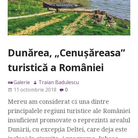
Dunărea, „Cenuşăreasa”
turistică a României
Galerie
Traian Badulescu
11 octombrie 2018
0
Mereu am considerat că una dintre
principalele regiuni turistice ale României
insuficient promovate o reprezintă arealul
Dunării, cu excepţia Deltei, care deja este