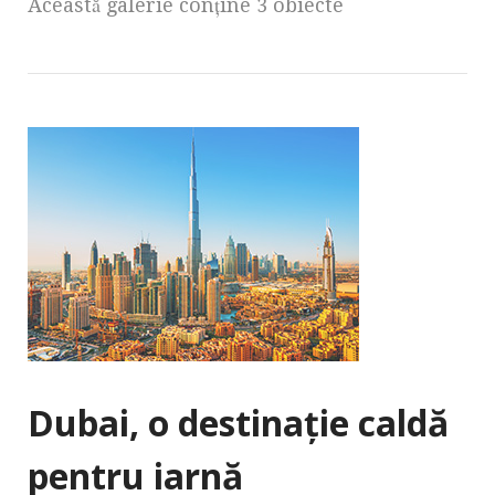
Această galerie conţine 3 obiecte
Dubai, o destinație caldă
pentru iarnă