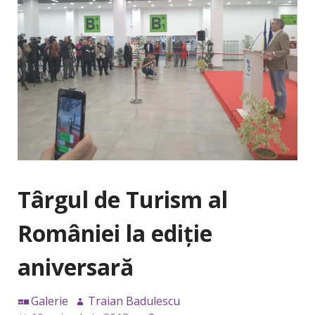
Târgul de Turism al
României la ediție
aniversară
Galerie
Traian Badulescu