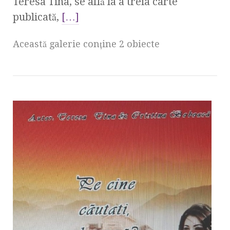
Teresa Tina, se află la a treia carte
publicată,
[…]
Această galerie conţine 2 obiecte