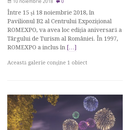
10 noiembrie 2018
0
Între 15 şi 18 noiembrie 2018, în
Pavilionul B2 al Centrului Expoziţional
ROMEXPO, va avea loc ediţia aniversară a
Târgului de Turism al României. În 1997,
ROMEXPO a inclus în
[…]
Această galerie conţine 1 obiect