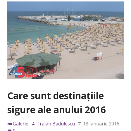
Care sunt destinaţiile
sigure ale anului 2016
Galerie
Traian Badulescu
18 ianuarie 2016
0