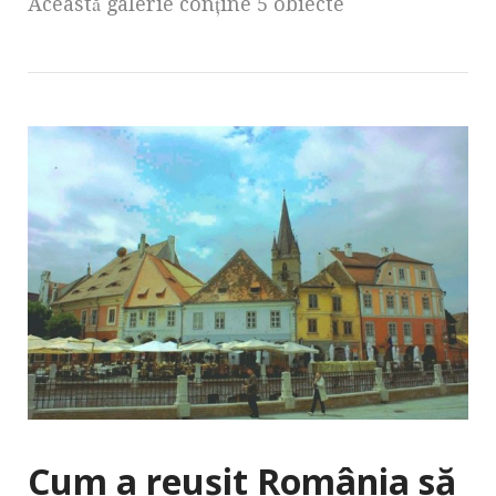
Această galerie conţine 5 obiecte
Cum a reuşit România să