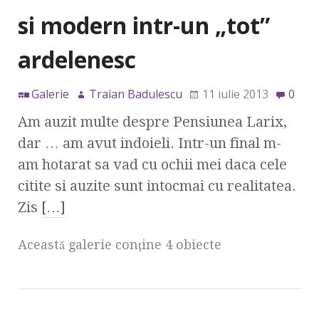
si modern intr-un „tot”
ardelenesc
Galerie
Traian Badulescu
11 iulie 2013
0
Am auzit multe despre Pensiunea Larix,
dar … am avut indoieli. Intr-un final m-
am hotarat sa vad cu ochii mei daca cele
citite si auzite sunt intocmai cu realitatea.
Zis
[…]
Această galerie conţine 4 obiecte