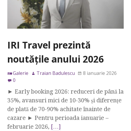
IRI Travel prezintă
noutățile anului 2026
Galerie
Traian Badulescu
8 ianuarie 2026
0
► Early booking 2026: reduceri de până la
35%, avansuri mici de 10-30% și diferențe
de plată de 70-90% achitate înainte de
cazare ► Pentru perioada ianuarie –
februarie 2026,
[…]