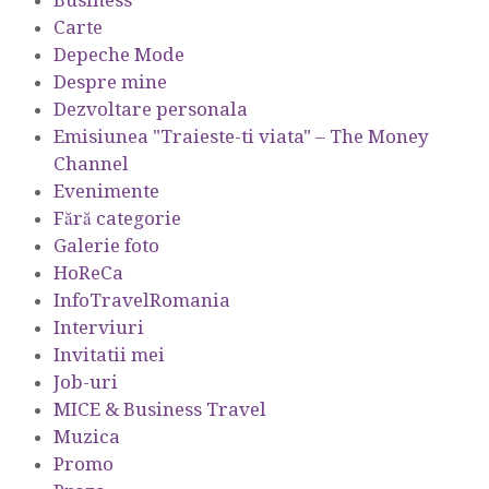
Business
Carte
Depeche Mode
Despre mine
Dezvoltare personala
Emisiunea "Traieste-ti viata" – The Money
Channel
Evenimente
Fără categorie
Galerie foto
HoReCa
InfoTravelRomania
Interviuri
Invitatii mei
Job-uri
MICE & Business Travel
Muzica
Promo