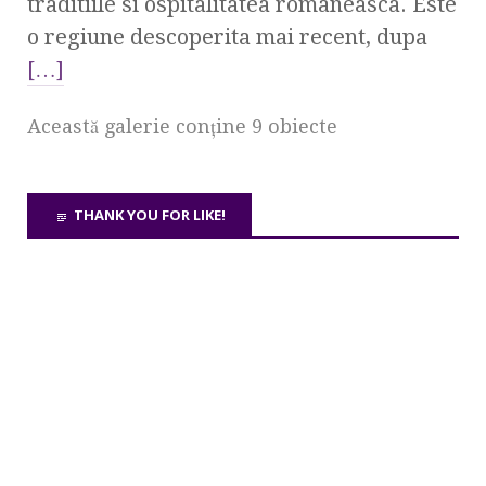
traditiile si ospitalitatea romaneasca. Este
o regiune descoperita mai recent, dupa
[…]
Această galerie conţine 9 obiecte
THANK YOU FOR LIKE!