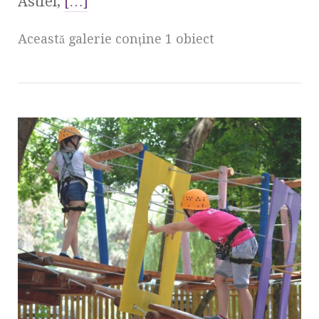
Astfel,
[…]
Această galerie conţine 1 obiect