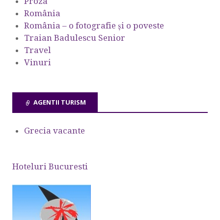
Proza
România
România – o fotografie şi o poveste
Traian Badulescu Senior
Travel
Vinuri
AGENTII TURISM
Grecia vacante
Hoteluri Bucuresti