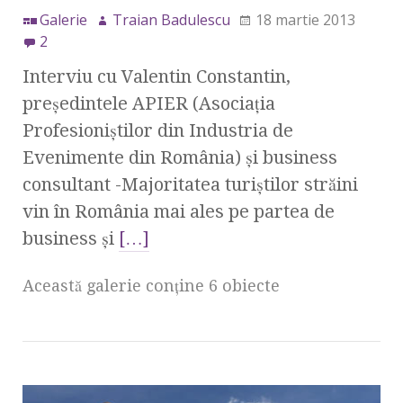
Galerie
Traian Badulescu
18 martie 2013
2
Interviu cu Valentin Constantin,
preşedintele APIER (Asociaţia
Profesioniştilor din Industria de
Evenimente din România) şi business
consultant -Majoritatea turiştilor străini
vin în România mai ales pe partea de
business şi
[…]
Această galerie conţine 6 obiecte