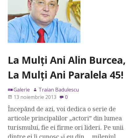
La Mulţi Ani Alin Burcea,
La Mulţi Ani Paralela 45!
Galerie
Traian Badulescu
13 noiembrie 2013
0
Începând de azi, voi dedica o serie de
articole principalilor „actori” din lumea
turismului, fie ei firme ori lideri. Pe unii
dintre ei îi cunosc şi eu din… mileniul