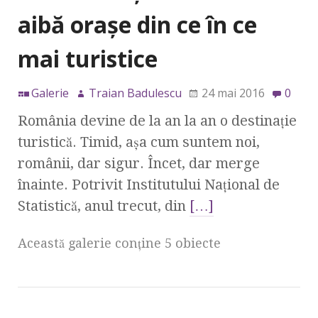
aibă oraşe din ce în ce
mai turistice
Galerie
Traian Badulescu
24 mai 2016
0
România devine de la an la an o destinaţie
turistică. Timid, aşa cum suntem noi,
românii, dar sigur. Încet, dar merge
înainte. Potrivit Institutului Naţional de
Statistică, anul trecut, din
[…]
Această galerie conţine 5 obiecte