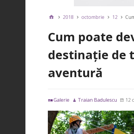
2018
octombrie
12
Cum
Cum poate de
destinație de 
aventură
Galerie
Traian Badulescu
12 