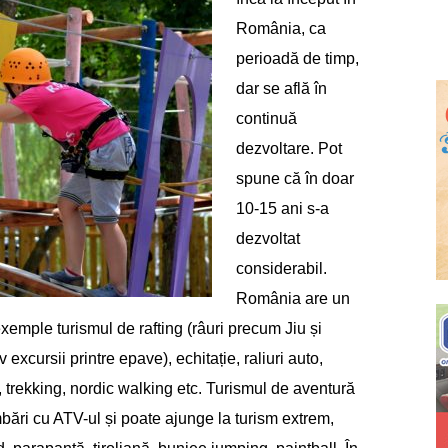
România, ca
perioadă de timp,
dar se află în
continuă
dezvoltare. Pot
spune că în doar
10-15 ani s-a
dezvoltat
considerabil.
România are un
xemple turismul de rafting (râuri precum Jiu și
 excursii printre epave), echitație, raliuri auto,
, trekking, nordic walking etc. Turismul de aventură
bări cu ATV-ul și poate ajunge la turism extrem,