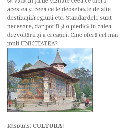
să vadă în ţările vizitate ceea ce oferă
acestea şi ceea ce le deosebeşte de alte
destinaţii/regiuni etc. Standardele sunt
necesare, dar pot fi şi o piedică în calea
dezvoltării şi a creaţiei. Cine oferă cel mai
mult UNICITATEA?
Răspuns:
CULTURA
!