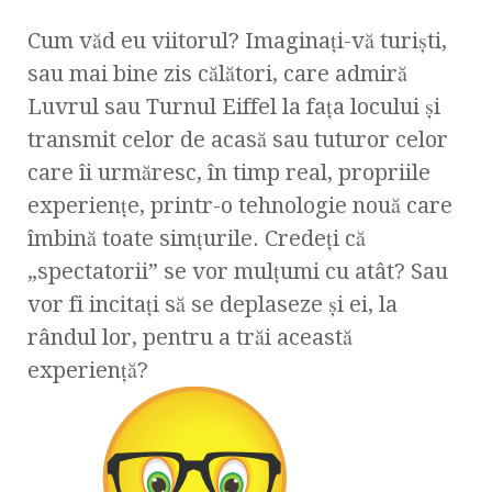
Cum văd eu viitorul? Imaginaţi-vă turişti,
sau mai bine zis călători, care admiră
Luvrul sau Turnul Eiffel la faţa locului şi
transmit celor de acasă sau tuturor celor
care îi urmăresc, în timp real, propriile
experienţe, printr-o tehnologie nouă care
îmbină toate simţurile. Credeţi că
„spectatorii” se vor mulţumi cu atât? Sau
vor fi incitaţi să se deplaseze şi ei, la
rândul lor, pentru a trăi această
experienţă?