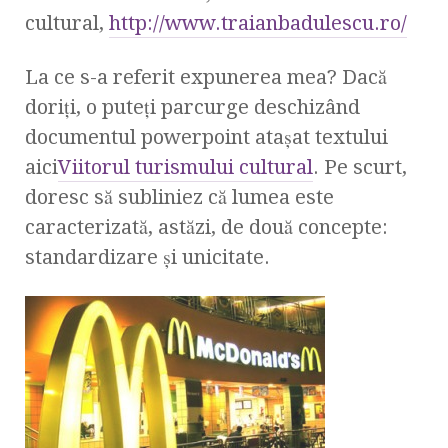
cultural,
http://www.traianbadulescu.ro/
La ce s-a referit expunerea mea? Dacă
doriţi, o puteţi parcurge deschizând
documentul powerpoint ataşat textului
aici
Viitorul turismului cultural
. Pe scurt,
doresc să subliniez că lumea este
caracterizată, astăzi, de două concepte:
standardizare şi unicitate.