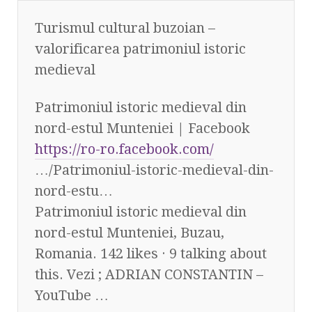
Turismul cultural buzoian –
valorificarea patrimoniul istoric
medieval
Patrimoniul istoric medieval din
nord-estul Munteniei | Facebook
https://ro-ro.facebook.com/
…/Patrimoniul-istoric-medieval-din-
nord-estu…‎
Patrimoniul istoric medieval din
nord-estul Munteniei, Buzau,
Romania. 142 likes · 9 talking about
this. Vezi ; ADRIAN CONSTANTIN –
YouTube …