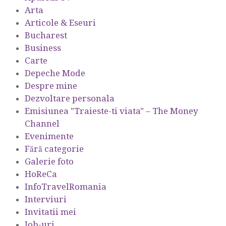
Arta
Articole & Eseuri
Bucharest
Business
Carte
Depeche Mode
Despre mine
Dezvoltare personala
Emisiunea "Traieste-ti viata" – The Money
Channel
Evenimente
Fără categorie
Galerie foto
HoReCa
InfoTravelRomania
Interviuri
Invitatii mei
Job-uri