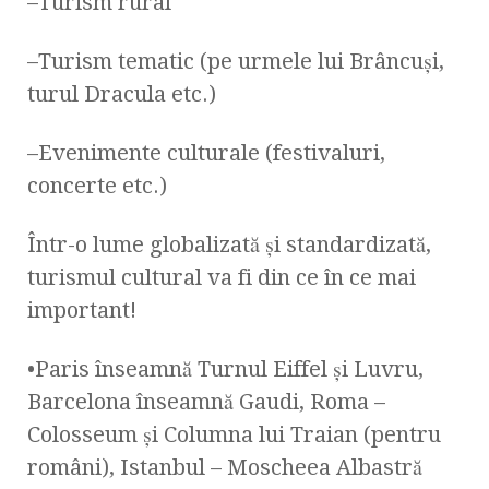
–Turism rural
–Turism tematic (pe urmele lui Brâncuşi,
turul Dracula etc.)
–Evenimente culturale (festivaluri,
concerte etc.)
Într-o lume globalizată şi standardizată,
turismul cultural va fi din ce în ce mai
important!
•Paris înseamnă Turnul Eiffel şi Luvru,
Barcelona înseamnă Gaudi, Roma –
Colosseum şi Columna lui Traian (pentru
români), Istanbul – Moscheea Albastră