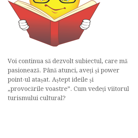
Voi continua să dezvolt subiectul, care mă
pasionează. Până atunci, aveţi şi power
point-ul ataşat. Aştept ideile şi
„provocările voastre”. Cum vedeţi viitorul
turismului cultural?