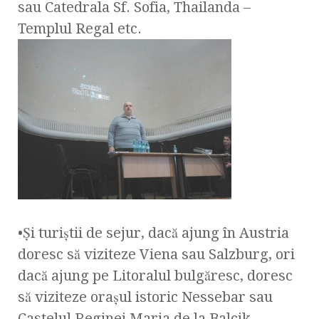
sau Catedrala Sf. Sofia, Thailanda –
Templul Regal etc.
•Şi turiştii de sejur, dacă ajung în Austria
doresc să viziteze Viena sau Salzburg, ori
dacă ajung pe Litoralul bulgăresc, doresc
să viziteze oraşul istoric Nessebar sau
Castelul Reginei Maria de la Balcik.