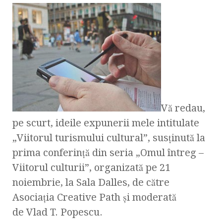
Vă redau,
pe scurt, ideile expunerii mele intitulate
„Viitorul turismului cultural”, susţinută la
prima conferinţă din seria „Omul întreg –
Viitorul culturii”, organizată pe 21
noiembrie, la Sala Dalles, de către
Asociaţia Creative Path şi moderată
de Vlad T. Popescu.