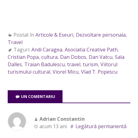
Postat în
Articole & Eseuri
,
Dezvoltare personala
,
Travel
Taguri:
Andi Caragea
,
Asociatia Creative Path
,
Cristian Popa
,
cultura
,
Dan Dobos
,
Dan Vatcu
,
Sala
Dalles
,
Traian Badulescu
,
travel
,
turism
,
Viitorul
turismului cultural
,
Viorel Micu
,
Vlad T. Popescu
UN COMENTARIU
Adrian Constantin
acum 13 ani
Legătură permanentă