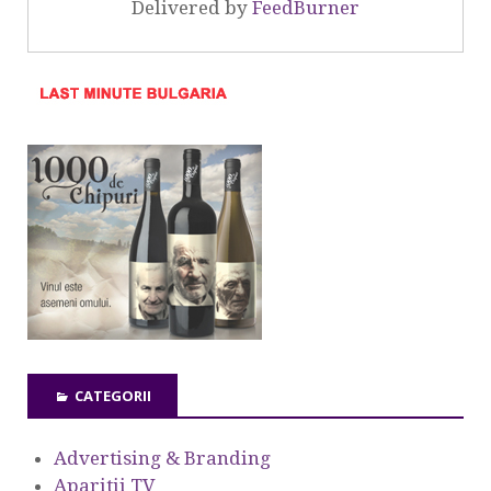
Delivered by
FeedBurner
CATEGORII
Advertising & Branding
Aparitii TV