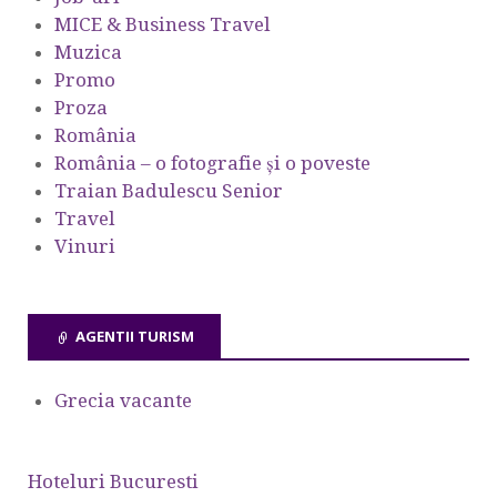
MICE & Business Travel
Muzica
Promo
Proza
România
România – o fotografie şi o poveste
Traian Badulescu Senior
Travel
Vinuri
AGENTII TURISM
Grecia vacante
Hoteluri Bucuresti