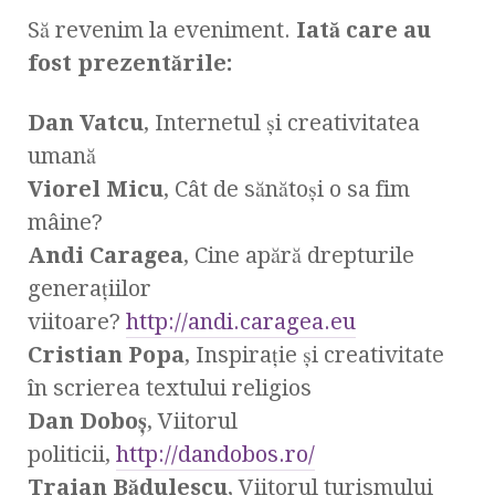
Să revenim la eveniment.
Iată care au
fost prezentările:
Dan Vatcu
, Internetul şi creativitatea
umană
Viorel Micu
, Cât de sănătoşi o sa fim
mâine?
Andi Caragea
, Cine apără drepturile
generaţiilor
viitoare?
http://andi.caragea.eu
Cristian Popa
, Inspiraţie şi creativitate
în scrierea textului religios
Dan Doboş
, Viitorul
politicii,
http://dandobos.ro/
Traian Bădulescu
, Viitorul turismului