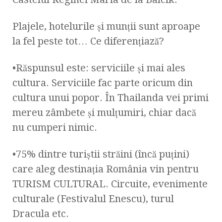
Plajele, hotelurile şi munţii sunt aproape
la fel peste tot… Ce diferenţiază?
•Răspunsul este: serviciile şi mai ales
cultura. Serviciile fac parte oricum din
cultura unui popor. În Thailanda vei primi
mereu zâmbete şi mulţumiri, chiar dacă
nu cumperi nimic.
•75% dintre turiştii străini (încă puţini)
care aleg destinaţia România vin pentru
TURISM CULTURAL. Circuite, evenimente
culturale (Festivalul Enescu), turul
Dracula etc.