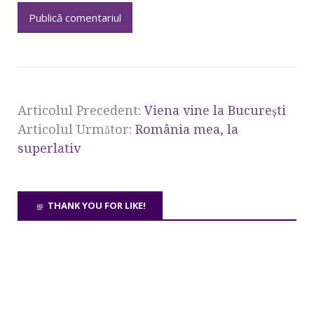
Articolul Precedent:
Viena vine la Bucureşti
Articolul Următor:
România mea, la
superlativ
THANK YOU FOR LIKE!