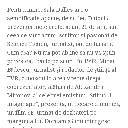
Pentru mine, Sala Dalles are o
semnificaţie aparte, de suflet. Datorită
prezenţei mele acolo, acum 20 de ani, sunt
ceea ce sunt acum: scriitor si pasionat de
Science Fiction, jurnalist, om de turism.
Cum aşa? Nu mă pot abţine să nu vă spun
povestea, foarte pe scurt: în 1992, Mihai
Bădescu, jurnalist şi redactor de ştiinţă al
TVR, cunoscut la acea vreme drept
coprezentator, alături de Alexandru
Mironov, al celebrei emisiuni „Ştiinţă şi
imaginaţie”, prezenta, în fiecare duminică,
un film SF, urmat de dezbateri pe
marginea lui. Doream să îmi întregesc