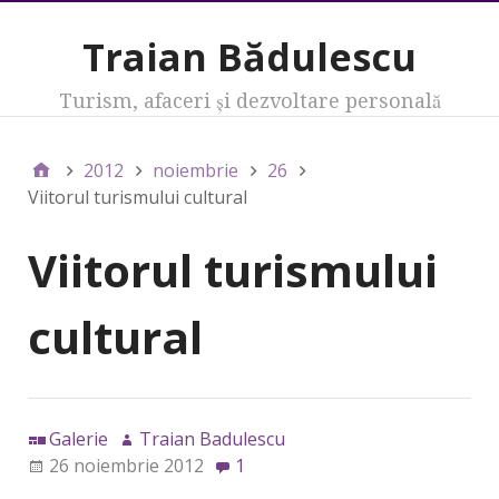
Traian Bădulescu
Turism, afaceri şi dezvoltare personală
2012
noiembrie
26
Viitorul turismului cultural
Viitorul turismului
cultural
Galerie
Traian Badulescu
26 noiembrie 2012
1