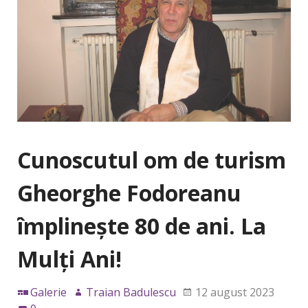
Cunoscutul om de turism
Gheorghe Fodoreanu
împlinește 80 de ani. La
Mulți Ani!
Galerie
Traian Badulescu
12 august 2023