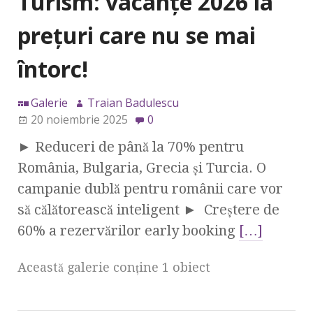
Turism: vacanțe 2026 la
prețuri care nu se mai
întorc!
Galerie
Traian Badulescu
20 noiembrie 2025
0
► Reduceri de până la 70% pentru
România, Bulgaria, Grecia și Turcia. O
campanie dublă pentru românii care vor
să călătorească inteligent ► Creștere de
60% a rezervărilor early booking
[…]
Această galerie conţine 1 obiect