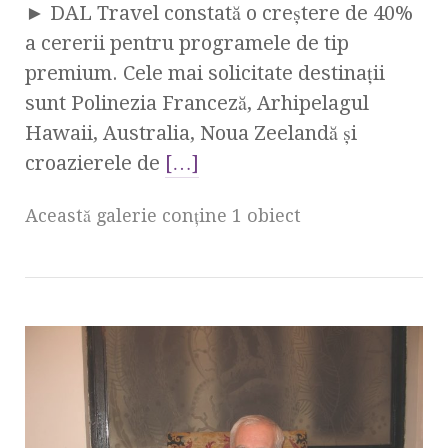
► DAL Travel constată o creștere de 40%
a cererii pentru programele de tip
premium. Cele mai solicitate destinații
sunt Polinezia Franceză, Arhipelagul
Hawaii, Australia, Noua Zeelandă și
croazierele de
[…]
Această galerie conţine 1 obiect