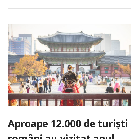
Aproape 12.000 de turiști
români au vizitat anul