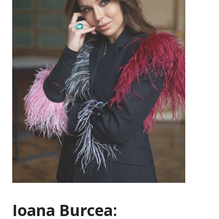
Ioana Burcea: