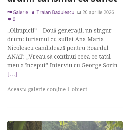
Galerie
Traian Badulescu
20 aprilie 2026
0
„Olimpicii” – Două generații, un singur
drum: turismul cu suflet Ana Maria
Nicolescu candidează pentru Boardul
ANAT: „Vreau să continui ceea ce tatăl
meu a început” Interviu cu George Sorin
[…]
Această galerie conţine 1 obiect