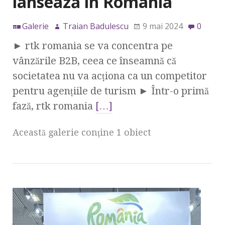
lansează în România
Galerie
Traian Badulescu
9 mai 2024
0
► rtk romania se va concentra pe
vânzările B2B, ceea ce înseamnă că
societatea nu va acționa ca un competitor
pentru agențiile de turism ► Într-o primă
fază, rtk romania
[…]
Această galerie conţine 1 obiect