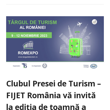
Clubul Presei de Turism –
FIJET România vă invită
la ediția de toamnă a