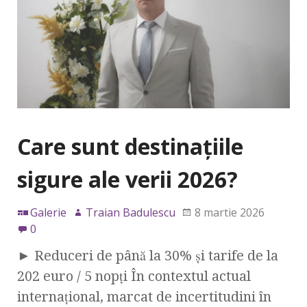
Care sunt destinațiile
sigure ale verii 2026?
Galerie
Traian Badulescu
8 martie 2026
0
► Reduceri de până la 30% și tarife de la
202 euro / 5 nopți În contextul actual
internațional, marcat de incertitudini în