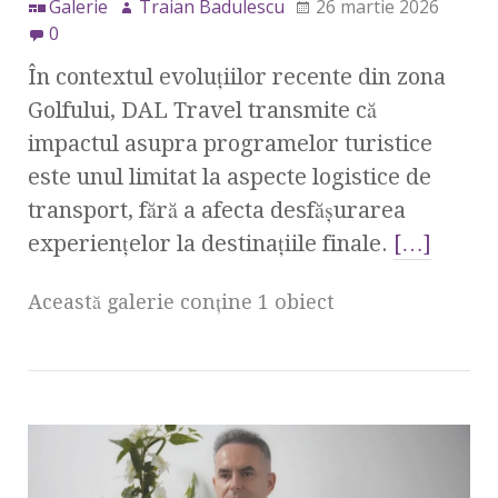
Galerie
Traian Badulescu
26 martie 2026
0
În contextul evoluțiilor recente din zona
Golfului, DAL Travel transmite că
impactul asupra programelor turistice
este unul limitat la aspecte logistice de
transport, fără a afecta desfășurarea
experiențelor la destinațiile finale.
[…]
Această galerie conţine 1 obiect