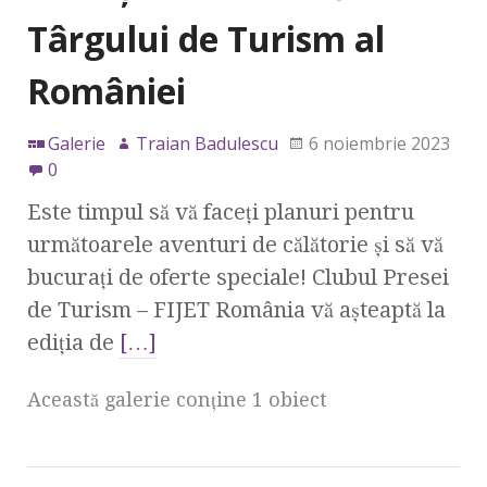
Târgului de Turism al
României
Galerie
Traian Badulescu
6 noiembrie 2023
0
Este timpul să vă faceți planuri pentru
următoarele aventuri de călătorie și să vă
bucurați de oferte speciale! Clubul Presei
de Turism – FIJET România vă așteaptă la
ediția de
[…]
Această galerie conţine 1 obiect