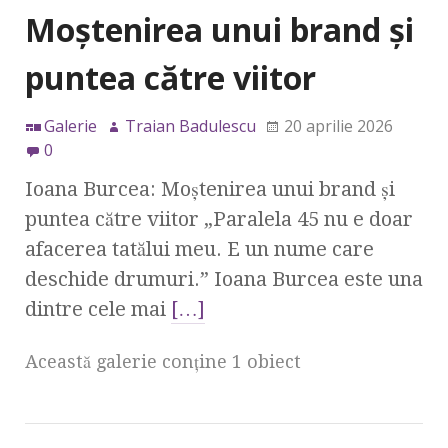
Moștenirea unui brand și
puntea către viitor
Galerie
Traian Badulescu
20 aprilie 2026
0
Ioana Burcea: Moștenirea unui brand și
puntea către viitor „Paralela 45 nu e doar
afacerea tatălui meu. E un nume care
deschide drumuri.” Ioana Burcea este una
dintre cele mai
[…]
Această galerie conţine 1 obiect