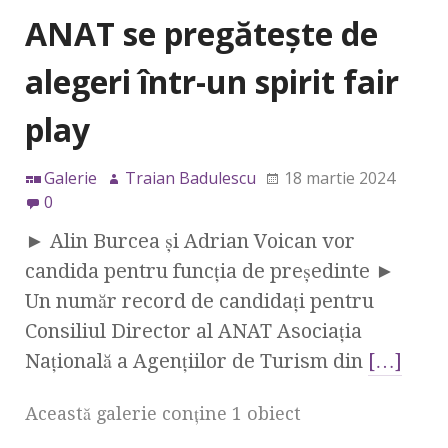
ANAT se pregătește de
alegeri într-un spirit fair
play
Galerie
Traian Badulescu
18 martie 2024
0
► Alin Burcea și Adrian Voican vor
candida pentru funcția de președinte ►
Un număr record de candidați pentru
Consiliul Director al ANAT Asociația
Națională a Agențiilor de Turism din
[…]
Această galerie conţine 1 obiect