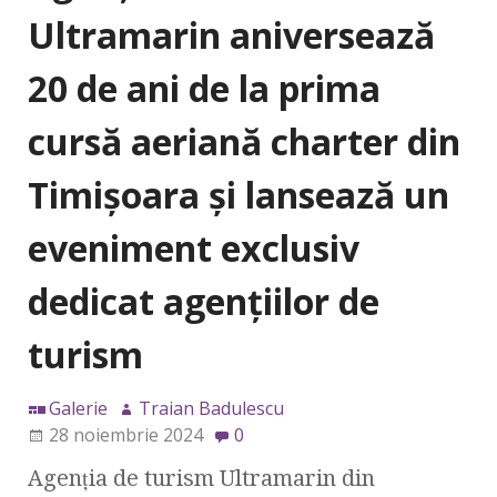
Ultramarin aniversează
20 de ani de la prima
cursă aeriană charter din
Timișoara și lansează un
eveniment exclusiv
dedicat agențiilor de
turism
Galerie
Traian Badulescu
28 noiembrie 2024
0
Agenția de turism Ultramarin din