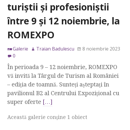
turiștii și profesioniștii
între 9 și 12 noiembrie, la
ROMEXPO
Galerie
Traian Badulescu
8 noiembrie 2023
0
În perioada 9 – 12 noiembrie, ROMEXPO
vă invită la Târgul de Turism al României
– ediția de toamnă. Sunteți așteptați în
pavilionul B2 al Centrului Expozițional cu
super oferte
[…]
Această galerie conţine 1 obiect