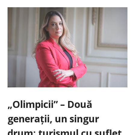
„Olimpicii” – Două
generații, un singur
drum: turismul cu suflet