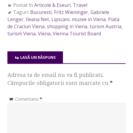
Postat în
Articole & Eseuri
,
Travel
Taguri:
Bucuresti
,
Fritz Wieninger
,
Gabriele
Lenger
,
Ileana Net
,
Lipscani
,
muzee in Viena
,
Piata
de Craciun Viena
,
shopping in Viena
,
turism Austria
,
turism Viena
,
Viena
,
Vienna Tourist Board
LASĂ UN RĂSPUNS
Adresa ta de email nu va fi publicată.
Câmpurile obligatorii sunt marcate cu
*
Comentariu
*