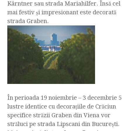
Kärntner sau strada Mariahilfer. Însă cel
mai festiv şi impresionant este decorată
strada Graben.
În perioada 19 noiembrie – 3 decembrie 5
lustre identice cu decoraţiile de Crăciun
specifice străzii Graben din Viena vor
străluci pe strada Lipscani din Bucureşti.