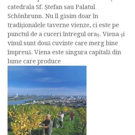
catedrala Sf. Ştefan sau Palatul
Schönbrunn. Nu îl găsim doar în
tradiţionalele taverne vienze, ci este pe
punctul de a cuceri întregul oraş. Viena şi
vinul sunt două cuvinte care merg bine
împreuă. Viena este singura capitală din
lume care produce