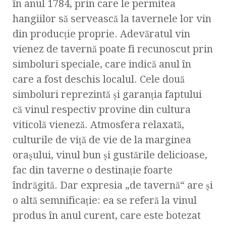
în anul 1784, prin care le permitea
hangiilor să servească la tavernele lor vin
din producţie proprie. Adevăratul vin
vienez de tavernă poate fi recunoscut prin
simboluri speciale, care indică anul în
care a fost deschis localul. Cele două
simboluri reprezintă şi garanţia faptului
că vinul respectiv provine din cultura
viticolă vieneză. Atmosfera relaxată,
culturile de viţă de vie de la marginea
oraşului, vinul bun şi gustările delicioase,
fac din taverne o destinaţie foarte
îndrăgită. Dar expresia „de tavernă“ are şi
o altă semnificaţie: ea se referă la vinul
produs în anul curent, care este botezat