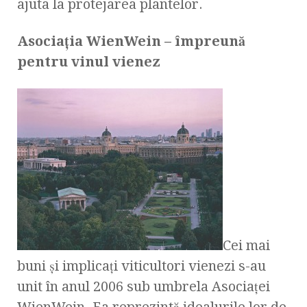
ajuta la protejarea plantelor.
Asociaţia WienWein – împreună
pentru vinul vienez
Cei mai
buni şi implicaţi viticultori vienezi s-au
unit în anul 2006 sub umbrela Asociaţei