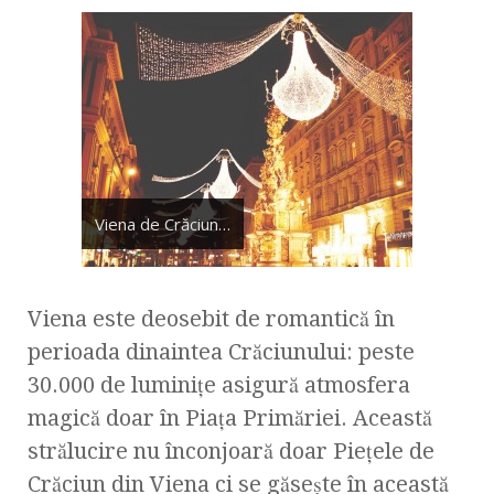
Viena de Crăciun…
Viena este deosebit de romantică în
perioada dinaintea Crăciunului: peste
30.000 de luminiţe asigură atmosfera
magică doar în Piaţa Primăriei. Această
strălucire nu înconjoară doar Pieţele de
Crăciun din Viena ci se găseşte în această