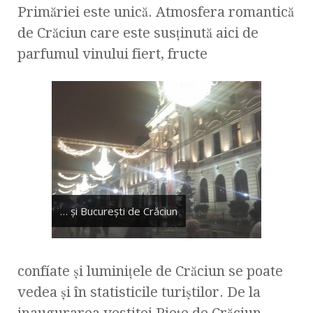
Primăriei este unică. Atmosfera romantică
de Crăciun care este susţinută aici de
parfumul vinului fiert, fructe
… şi Bucureşti de Crăciun
confíate şi luminiţele de Crăciun se poate
vedea şi în statisticile turiştilor. De la