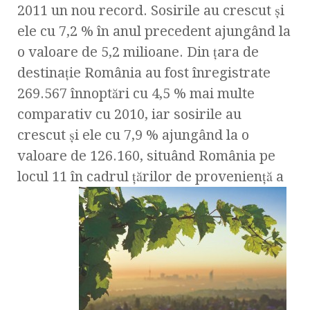
2011 un nou record. Sosirile au crescut și
ele cu 7,2 % în anul precedent ajungând la
o valoare de 5,2 milioane. Din țara de
destinație România au fost înregistrate
269.567 înnoptări cu 4,5 % mai multe
comparativ cu 2010, iar sosirile au
crescut și ele cu 7,9 % ajungând la o
valoare de 126.160, situând România pe
locul 11 în cadrul țărilor de proveniență a