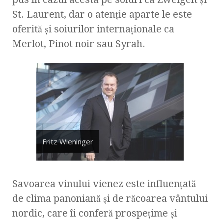
St. Laurent, dar o atenţie aparte le este
oferită şi soiurilor internaţionale ca
Merlot, Pinot noir sau Syrah.
Fritz Wieninger
Savoarea vinului vienez este influenţată
de clima panoniană şi de răcoarea vântului
nordic, care îi conferă prospeţime şi