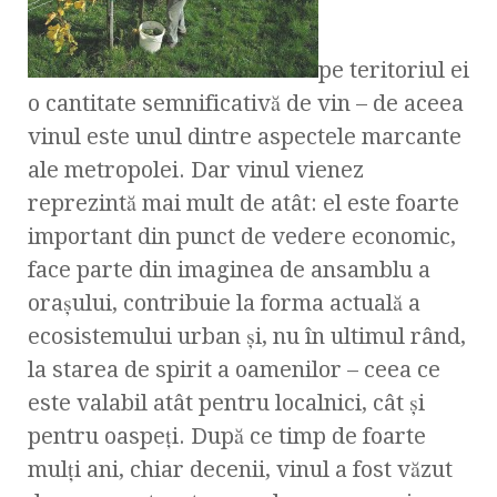
pe teritoriul ei
o cantitate semnificativă de vin – de aceea
vinul este unul dintre aspectele marcante
ale metropolei. Dar vinul vienez
reprezintă mai mult de atât: el este foarte
important din punct de vedere economic,
face parte din imaginea de ansamblu a
oraşului, contribuie la forma actuală a
ecosistemului urban şi, nu în ultimul rând,
la starea de spirit a oamenilor – ceea ce
este valabil atât pentru localnici, cât şi
pentru oaspeţi. După ce timp de foarte
mulţi ani, chiar decenii, vinul a fost văzut