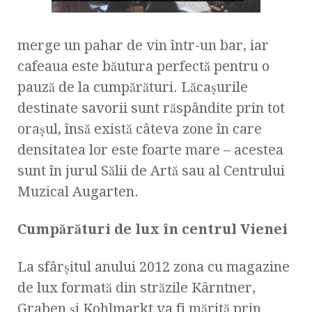
merge un pahar de vin într-un bar, iar
cafeaua este băutura perfectă pentru o
pauză de la cumpărături. Lăcașurile
destinate savorii sunt răspândite prin tot
oraşul, însă există câteva zone în care
densitatea lor este foarte mare – acestea
sunt în jurul Sălii de Artă sau al Centrului
Muzical Augarten.
Cumpărături de lux în centrul Vienei
La sfârşitul anului 2012 zona cu magazine
de lux formată din străzile Kärntner,
Graben şi Kohlmarkt va fi mărită prin