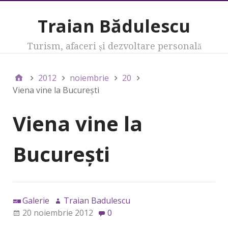
Traian Bădulescu
Turism, afaceri şi dezvoltare personală
2012
noiembrie
20
Viena vine la Bucureşti
Viena vine la
Bucureşti
Galerie
Traian Badulescu
20 noiembrie 2012
0