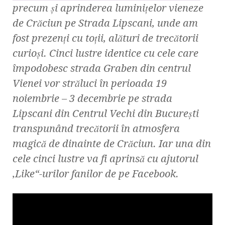
precum şi aprinderea luminiţelor vieneze
de Crăciun pe Strada Lipscani, unde am
fost prezenţi cu toţii, alături de trecătorii
curioşi. Cinci lustre identice cu cele care
împodobesc strada Graben din centrul
Vienei vor străluci în perioada 19
noiembrie – 3 decembrie pe strada
Lipscani din Centrul Vechi din Bucureşti
transpunând trecătorii în atmosfera
magică de dinainte de Crăciun. Iar una din
cele cinci lustre va fi aprinsă cu ajutorul
‚Like“-urilor fanilor de pe Facebook.