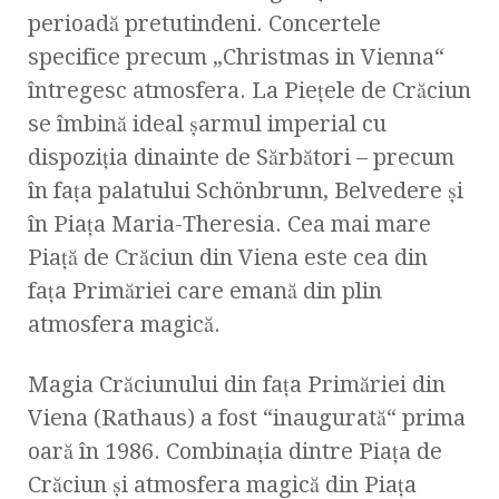
perioadă pretutindeni. Concertele
specifice precum „Christmas in Vienna“
întregesc atmosfera. La Pieţele de Crăciun
se îmbină ideal şarmul imperial cu
dispoziţia dinainte de Sărbători – precum
în faţa palatului Schönbrunn, Belvedere şi
în Piaţa Maria-Theresia. Cea mai mare
Piaţă de Crăciun din Viena este cea din
faţa Primăriei care emană din plin
atmosfera magică.
Magia Crăciunului din faţa Primăriei din
Viena (Rathaus) a fost “inaugurată“ prima
oară în 1986. Combinaţia dintre Piaţa de
Crăciun şi atmosfera magică din Piaţa