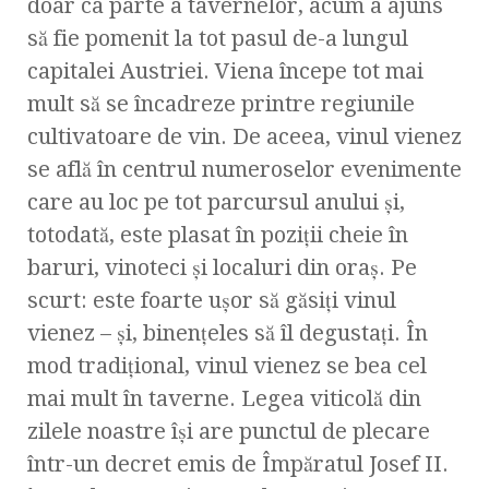
doar ca parte a tavernelor, acum a ajuns
să fie pomenit la tot pasul de-a lungul
capitalei Austriei. Viena începe tot mai
mult să se încadreze printre regiunile
cultivatoare de vin. De aceea, vinul vienez
se află în centrul numeroselor evenimente
care au loc pe tot parcursul anului şi,
totodată, este plasat în poziţii cheie în
baruri, vinoteci şi localuri din oraş. Pe
scurt: este foarte uşor să găsiţi vinul
vienez – şi, binenţeles să îl degustaţi. În
mod tradiţional, vinul vienez se bea cel
mai mult în taverne. Legea viticolă din
zilele noastre îşi are punctul de plecare
într-un decret emis de Împăratul Josef II.