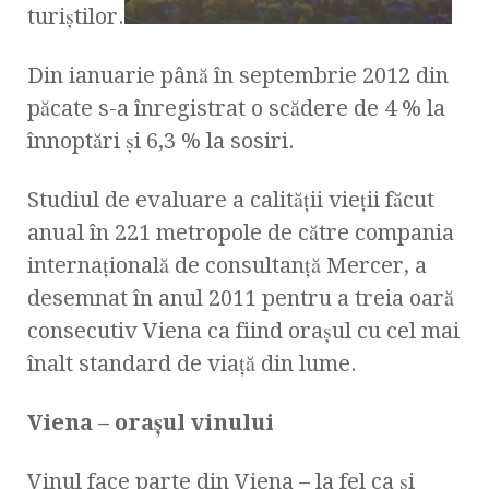
turiștilor.
Din ianuarie până în septembrie 2012 din
păcate s-a înregistrat o scădere de 4 % la
înnoptări și 6,3 % la sosiri.
Studiul de evaluare a calităţii vieţii făcut
anual în 221 metropole de către compania
internaţională de consultanţă Mercer, a
desemnat în anul 2011 pentru a treia oară
consecutiv Viena ca fiind oraşul cu cel mai
înalt standard de viaţă din lume.
Viena – oraşul vinului
Vinul face parte din Viena – la fel ca şi