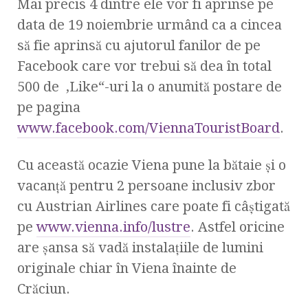
Mai precis 4 dintre ele vor fi aprinse pe
data de 19 noiembrie urmând ca a cincea
să fie aprinsă cu ajutorul fanilor de pe
Facebook care vor trebui să dea în total
500 de ‚Like“-uri la o anumită postare de
pe pagina
www.facebook.com/ViennaTouristBoard
.
Cu această ocazie Viena pune la bătaie şi o
vacanţă pentru 2 persoane inclusiv zbor
cu Austrian Airlines care poate fi câştigată
pe
www.vienna.info/lustre
. Astfel oricine
are şansa să vadă instalaţiile de lumini
originale chiar în Viena înainte de
Crăciun.