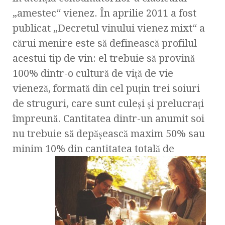
„amestec“ vienez. În aprilie 2011 a fost
publicat „Decretul vinului vienez mixt“ a
cărui menire este să definească profilul
acestui tip de vin: el trebuie să provină
100% dintr-o cultură de viţă de vie
vieneză, formată din cel puţin trei soiuri
de struguri, care sunt culeşi şi prelucraţi
împreună. Cantitatea dintr-un anumit soi
nu trebuie să depăşească maxim 50% sau
minim 10% din cantitatea totală de