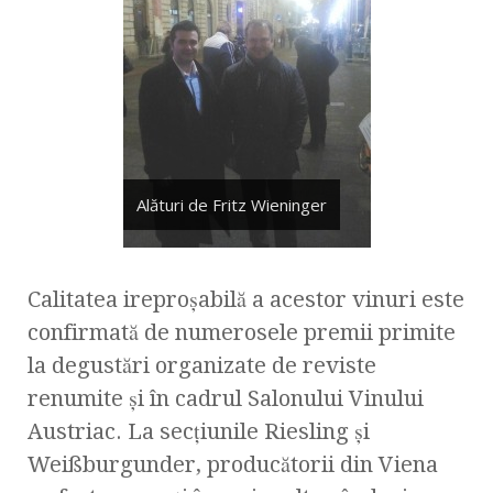
Alături de Fritz Wieninger
Calitatea ireproşabilă a acestor vinuri este
confirmată de numerosele premii primite
la degustări organizate de reviste
renumite şi în cadrul Salonului Vinului
Austriac. La secţiunile Riesling şi
Weißburgunder, producătorii din Viena