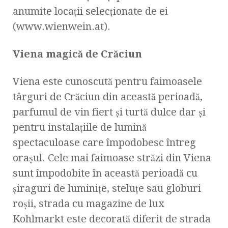
anumite locaţii selecţionate de ei
(www.wienwein.at).
Viena magică de Crăciun
Viena este cunoscută pentru faimoasele
târguri de Crăciun din această perioadă,
parfumul de vin fiert şi turtă dulce dar şi
pentru instalaţiile de lumină
spectaculoase care împodobesc întreg
oraşul. Cele mai faimoase străzi din Viena
sunt împodobite în această perioadă cu
şiraguri de luminiţe, steluţe sau globuri
roşii, strada cu magazine de lux
Kohlmarkt este decorată diferit de strada