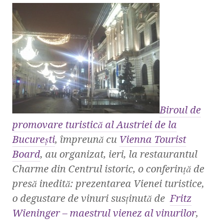
Biroul de
promovare turistică al Austriei de la
Bucureşti
, împreună cu
Vienna Tourist
Board
, au organizat, ieri, la restaurantul
Charme din Centrul istoric, o conferinţă de
presă inedită: prezentarea Vienei turistice,
o degustare de vinuri susţinută de
Fritz
Wieninger – maestrul vienez al vinurilor
,