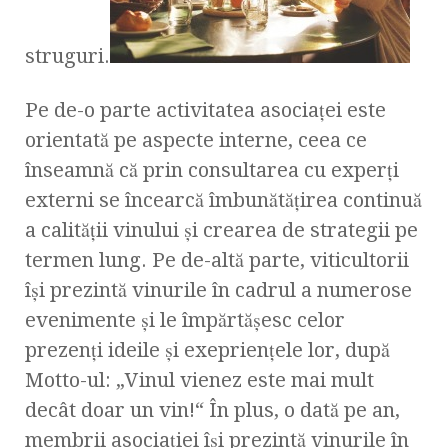
struguri.
Pe de-o parte activitatea asociaţei este
orientată pe aspecte interne, ceea ce
înseamnă că prin consultarea cu experţi
externi se încearcă îmbunătăţirea continuă
a calităţii vinului şi crearea de strategii pe
termen lung. Pe de-altă parte, viticultorii
îşi prezintă vinurile în cadrul a numerose
evenimente şi le împărtăşesc celor
prezenţi ideile şi exeprienţele lor, după
Motto-ul: „Vinul vienez este mai mult
decât doar un vin!“ În plus, o dată pe an,
membrii asociaţiei îşi prezintă vinurile în