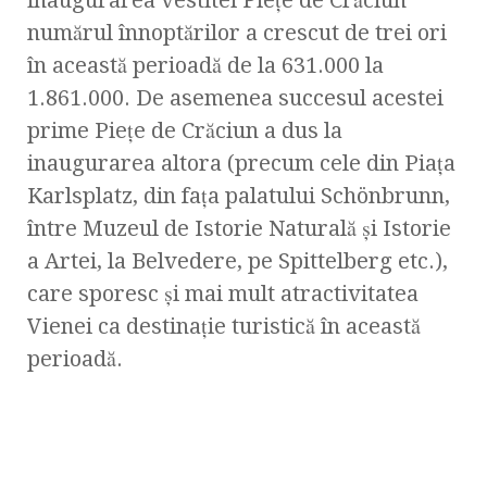
inaugurarea vestitei Pieţe de Crăciun
numărul înnoptărilor a crescut de trei ori
în această perioadă de la 631.000 la
1.861.000. De asemenea succesul acestei
prime Pieţe de Crăciun a dus la
inaugurarea altora (precum cele din Piaţa
Karlsplatz, din faţa palatului Schönbrunn,
între Muzeul de Istorie Naturală şi Istorie
a Artei, la Belvedere, pe Spittelberg etc.),
care sporesc şi mai mult atractivitatea
Vienei ca destinaţie turistică în această
perioadă.