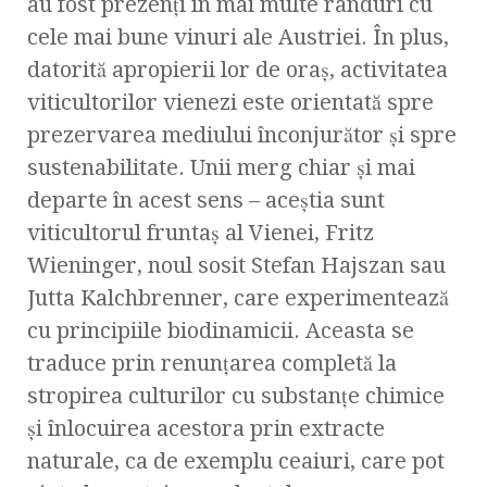
au fost prezenţi în mai multe rânduri cu
cele mai bune vinuri ale Austriei. În plus,
datorită apropierii lor de oraş, activitatea
viticultorilor vienezi este orientată spre
prezervarea mediului înconjurător şi spre
sustenabilitate. Unii merg chiar şi mai
departe în acest sens – aceştia sunt
viticultorul fruntaş al Vienei, Fritz
Wieninger, noul sosit Stefan Hajszan sau
Jutta Kalchbrenner, care experimentează
cu principiile biodinamicii. Aceasta se
traduce prin renunţarea completă la
stropirea culturilor cu substanţe chimice
şi înlocuirea acestora prin extracte
naturale, ca de exemplu ceaiuri, care pot