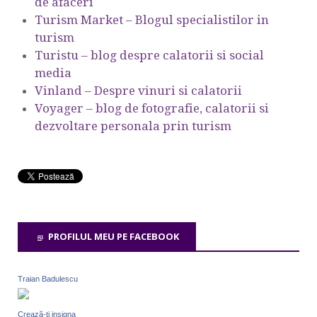
de afaceri
Turism Market – Blogul specialistilor in
turism
Turistu – blog despre calatorii si social
media
Vinland – Despre vinuri si calatorii
Voyager – blog de fotografie, calatorii si
dezvoltare personala prin turism
PROFILUL MEU PE FACEBOOK
Traian Badulescu
Crează-ţi insigna