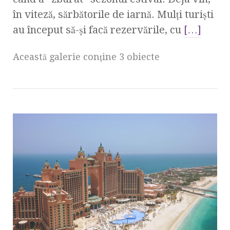
în viteză, sărbătorile de iarnă. Mulți turiști
au început să-și facă rezervările, cu
[…]
Această galerie conţine 3 obiecte