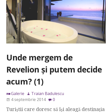
Unde mergem de
Revelion şi putem decide
acum? (1)
Galerie
Traian Badulescu
4 septembrie 2014
0
Turiştii care doresc să îşi aleagă destinaţia