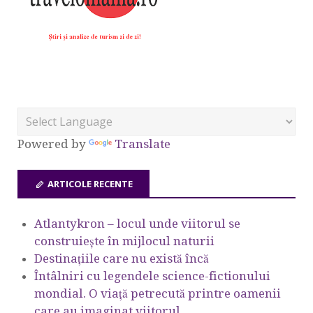
Powered by
Translate
ARTICOLE RECENTE
Atlantykron – locul unde viitorul se
construiește în mijlocul naturii
Destinațiile care nu există încă
Întâlniri cu legendele science-fictionului
mondial. O viață petrecută printre oamenii
care au imaginat viitorul