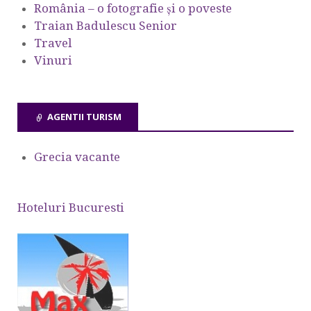
România – o fotografie şi o poveste
Traian Badulescu Senior
Travel
Vinuri
AGENTII TURISM
Grecia vacante
Hoteluri Bucuresti