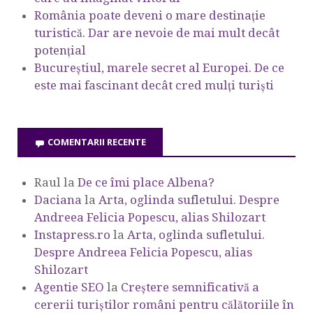
România poate deveni o mare destinație
turistică. Dar are nevoie de mai mult decât
potențial
Bucureștiul, marele secret al Europei. De ce
este mai fascinant decât cred mulți turiști
COMENTARII RECENTE
Raul
la
De ce îmi place Albena?
Daciana
la
Arta, oglinda sufletului. Despre
Andreea Felicia Popescu, alias Shilozart
Instapress.ro
la
Arta, oglinda sufletului.
Despre Andreea Felicia Popescu, alias
Shilozart
Agentie SEO
la
Creștere semnificativă a
cererii turiștilor români pentru călătoriile în