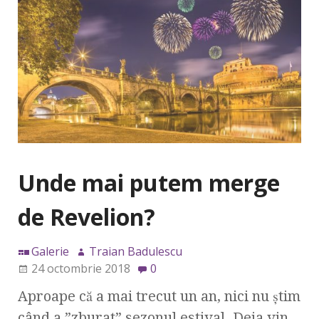
Unde mai putem merge
de Revelion?
Galerie
Traian Badulescu
24 octombrie 2018
0
Aproape că a mai trecut un an, nici nu știm
când a ”zburat” sezonul estival. Deja vin,