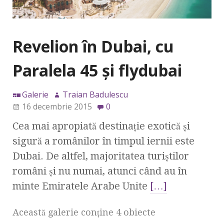
Revelion în Dubai, cu
Paralela 45 şi flydubai
Galerie
Traian Badulescu
16 decembrie 2015
0
Cea mai apropiată destinaţie exotică şi
sigură a românilor în timpul iernii este
Dubai. De altfel, majoritatea turiştilor
români şi nu numai, atunci când au în
minte Emiratele Arabe Unite
[…]
Această galerie conţine 4 obiecte