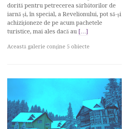
dorită pentru petrecerea sărbătorilor de
iarnă şi, în special, a Revelionului, pot să-şi
achiziţioneze de pe acum pachetele
turistice, mai ales dacă au
[…]
Această galerie conţine 5 obiecte