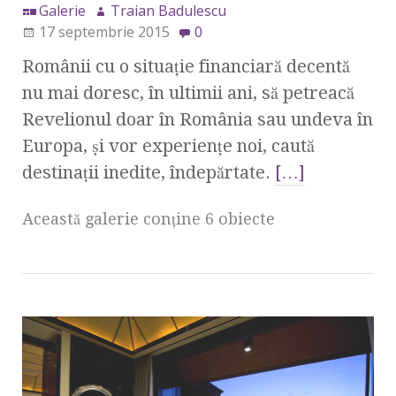
Galerie
Traian Badulescu
17 septembrie 2015
0
Românii cu o situaţie financiară decentă
nu mai doresc, în ultimii ani, să petreacă
Revelionul doar în România sau undeva în
Europa, şi vor experienţe noi, caută
destinaţii inedite, îndepărtate.
[…]
Această galerie conţine 6 obiecte