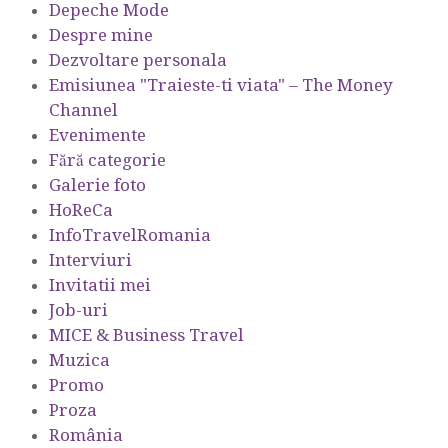
Depeche Mode
Despre mine
Dezvoltare personala
Emisiunea "Traieste-ti viata" – The Money
Channel
Evenimente
Fără categorie
Galerie foto
HoReCa
InfoTravelRomania
Interviuri
Invitatii mei
Job-uri
MICE & Business Travel
Muzica
Promo
Proza
România