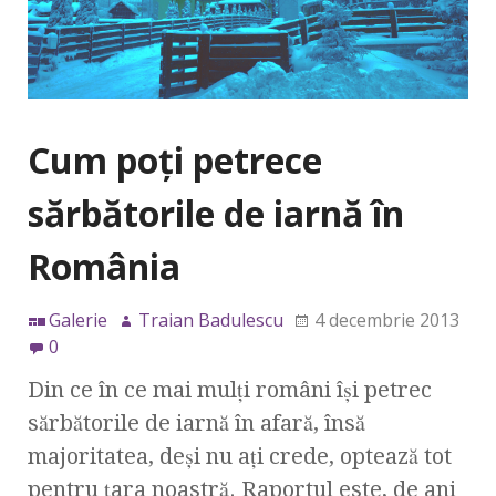
Cum poţi petrece
sărbătorile de iarnă în
România
Galerie
Traian Badulescu
4 decembrie 2013
0
Din ce în ce mai mulţi români îşi petrec
sărbătorile de iarnă în afară, însă
majoritatea, deşi nu aţi crede, optează tot
pentru ţara noastră. Raportul este, de ani