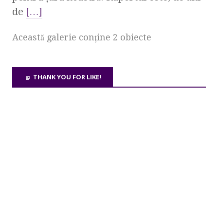
de
[…]
Această galerie conţine 2 obiecte
THANK YOU FOR LIKE!