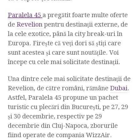
Paralela 45
a pregătit foarte multe oferte
de
Revelion
pentru destinaţii externe, de
la cele exotice, până la city break-uri în
Europa. Fireşte că veţi dori să ştiţi care
sunt acestea și care sunt noutăţile. Voi
începe cu cele mai solicitate destinații.
Una dintre cele mai solicitate destinații de
Revelion, de către români, rămâne
Dubai
.
Astfel, Paralela 45 propune un pachet
turistic cu plecări din București, pe 27, 29
și 30 decembrie, respectiv pe 29
decembrie din Cluj-Napoca, zborurile
fiind operate de compania WizzAir.