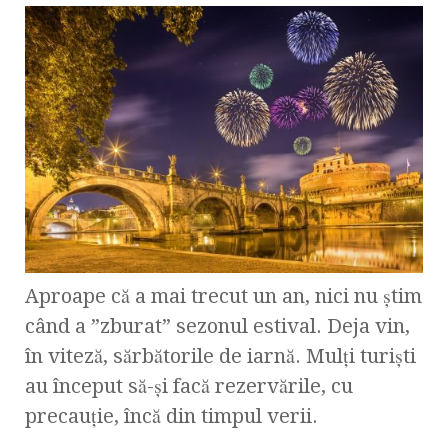
Aproape că a mai trecut un an, nici nu știm
când a ”zburat” sezonul estival. Deja vin,
în viteză, sărbătorile de iarnă. Mulți turiști
au început să-și facă rezervările, cu
precauție, încă din timpul verii.