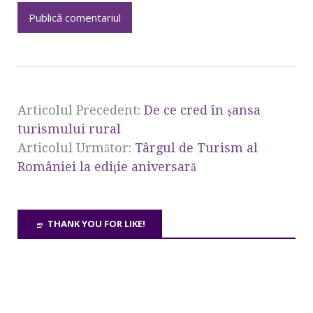
Articolul Precedent:
De ce cred în șansa
turismului rural
Articolul Următor:
Târgul de Turism al
României la ediție aniversară
THANK YOU FOR LIKE!