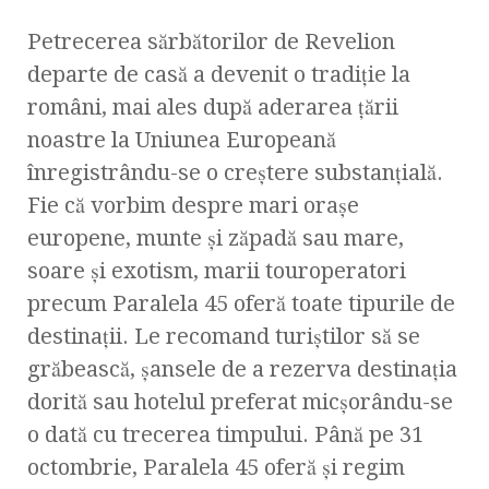
Petrecerea sărbătorilor de Revelion
departe de casă a devenit o tradiție la
români, mai ales după aderarea țării
noastre la Uniunea Europeană
înregistrându-se o creștere substanțială.
Fie că vorbim despre mari orașe
europene, munte și zăpadă sau mare,
soare și exotism, marii touroperatori
precum Paralela 45 oferă toate tipurile de
destinații. Le recomand turiștilor să se
grăbească, șansele de a rezerva destinația
dorită sau hotelul preferat micșorându-se
o dată cu trecerea timpului. Până pe 31
octombrie, Paralela 45 oferă și regim