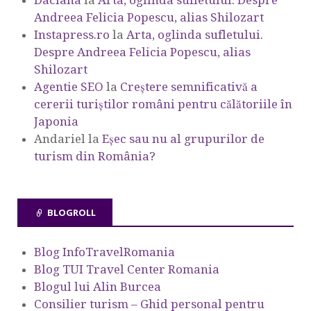
Andreea Felicia Popescu, alias Shilozart
Instapress.ro
la
Arta, oglinda sufletului.
Despre Andreea Felicia Popescu, alias
Shilozart
Agentie SEO
la
Creștere semnificativă a
cererii turiștilor români pentru călătoriile în
Japonia
Andariel
la
Eşec sau nu al grupurilor de
turism din România?
BLOGROLL
Blog InfoTravelRomania
Blog TUI Travel Center Romania
Blogul lui Alin Burcea
Consilier turism – Ghid personal pentru