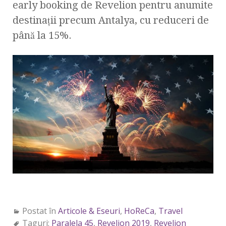
early booking de Revelion pentru anumite
destinații precum Antalya, cu reduceri de
până la 15%.
Postat în
Articole & Eseuri
,
HoReCa
,
Travel
Taguri:
Paralela 45
,
Revelion 2019
,
Revelion