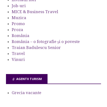
Job-uri
MICE & Business Travel
Muzica
Promo
Proza
România
România – o fotografie şi o poveste
Traian Badulescu Senior
Travel
Vinuri
AGENTII TURISM
Grecia vacante