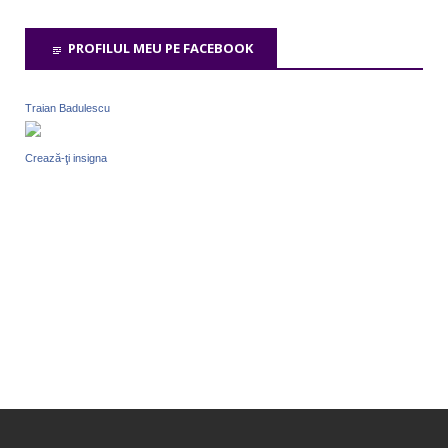
PROFILUL MEU PE FACEBOOK
Traian Badulescu
Crează-ţi insigna