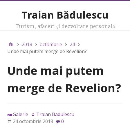
Traian Bădulescu
Turism, afaceri şi dezvoltare personală
2018
octombrie
24
Unde mai putem merge de Revelion?
Unde mai putem
merge de Revelion?
Galerie
Traian Badulescu
24 octombrie 2018
0