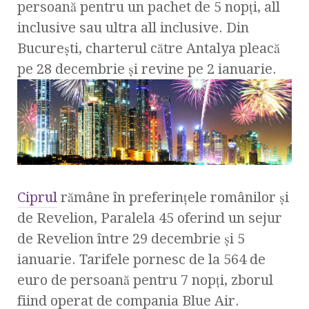
persoană pentru un pachet de 5 nopți, all
inclusive sau ultra all inclusive. Din
București, charterul către Antalya pleacă
pe 28 decembrie și revine pe 2 ianuarie.
Ciprul
rămâne în preferințele românilor și
de Revelion, Paralela 45 oferind un sejur
de Revelion între 29 decembrie și 5
ianuarie. Tarifele pornesc de la 564 de
euro de persoană pentru 7 nopți, zborul
fiind operat de compania Blue Air.