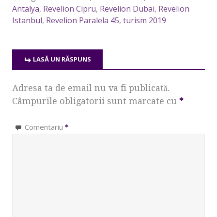
Antalya
,
Revelion Cipru
,
Revelion Dubai
,
Revelion
Istanbul
,
Revelion Paralela 45
,
turism 2019
LASĂ UN RĂSPUNS
Adresa ta de email nu va fi publicată.
Câmpurile obligatorii sunt marcate cu
*
Comentariu
*