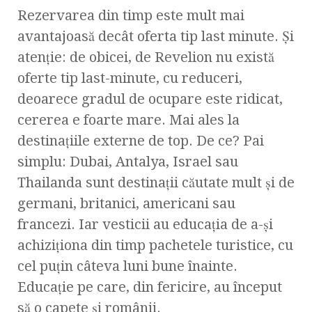
Rezervarea din timp este mult mai
avantajoasă decât oferta tip last minute. Şi
atenţie: de obicei, de Revelion nu există
oferte tip last-minute, cu reduceri,
deoarece gradul de ocupare este ridicat,
cererea e foarte mare. Mai ales la
destinaţiile externe de top. De ce? Pai
simplu: Dubai, Antalya, Israel sau
Thailanda sunt destinații căutate mult și de
germani, britanici, americani sau
francezi. Iar vesticii au educaţia de a-şi
achiziţiona din timp pachetele turistice, cu
cel puţin câteva luni bune înainte.
Educație pe care, din fericire, au început
să o capete și românii.