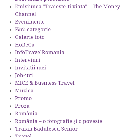
Emisiunea "Traieste-ti viata" – The Money
Channel
Evenimente
Fără categorie
Galerie foto
HoReCa
InfoTravelRomania
Interviuri
Invitatii mei
Job-uri
MICE & Business Travel
Muzica
Promo
Proza
România
România – o fotografie şi o poveste
Traian Badulescu Senior
Travel