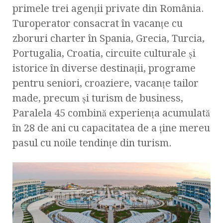
primele trei agenții private din România.
Turoperator consacrat în vacanţe cu
zboruri charter în Spania, Grecia, Turcia,
Portugalia, Croatia, circuite culturale şi
istorice în diverse destinaţii, programe
pentru seniori, croaziere, vacanţe tailor
made, precum şi turism de business,
Paralela 45 combină experiența acumulată
în 28 de ani cu capacitatea de a ţine mereu
pasul cu noile tendințe din turism.