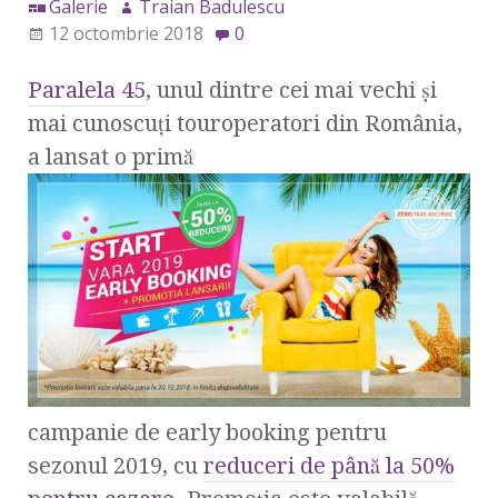
Galerie
Traian Badulescu
12 octombrie 2018
0
Paralela 45
, unul dintre cei mai vechi și
mai cunoscuți touroperatori din România,
a lansat o primă
campanie de early booking pentru
sezonul 2019, cu
reduceri de până la 50%