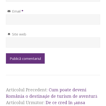
Email
*
Site web
Articolul Precedent:
Cum poate deveni
România o destinație de turism de aventură
Articolul Următor:
De ce cred în șansa