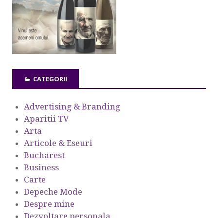
CATEGORII
Advertising & Branding
Aparitii TV
Arta
Articole & Eseuri
Bucharest
Business
Carte
Depeche Mode
Despre mine
Dezvoltare personala