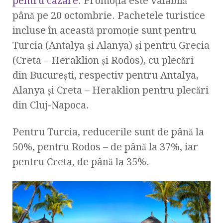
pentru cazare
. Promoția este valabilă
până pe 20 octombrie. Pachetele turistice
incluse în această promoție sunt pentru
Turcia (Antalya și Alanya) și pentru Grecia
(Creta – Heraklion și Rodos), cu plecări
din București, respectiv pentru Antalya,
Alanya și Creta – Heraklion pentru plecări
din Cluj-Napoca.
Pentru Turcia, reducerile sunt de până la
50%, pentru Rodos – de până la 37%, iar
pentru Creta, de până la 35%.