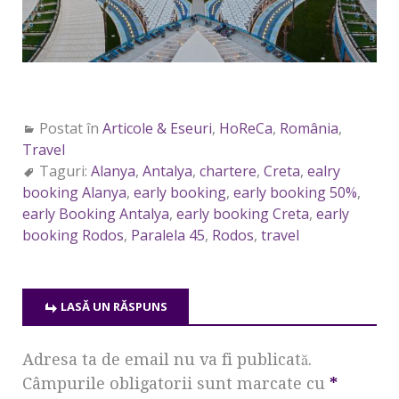
Postat în
Articole & Eseuri
,
HoReCa
,
România
,
Travel
Taguri:
Alanya
,
Antalya
,
chartere
,
Creta
,
ealry
booking Alanya
,
early booking
,
early booking 50%
,
early Booking Antalya
,
early booking Creta
,
early
booking Rodos
,
Paralela 45
,
Rodos
,
travel
LASĂ UN RĂSPUNS
Adresa ta de email nu va fi publicată.
Câmpurile obligatorii sunt marcate cu
*