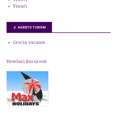
Vinuri
AGENTII TURISM
Grecia vacante
Hoteluri Bucuresti