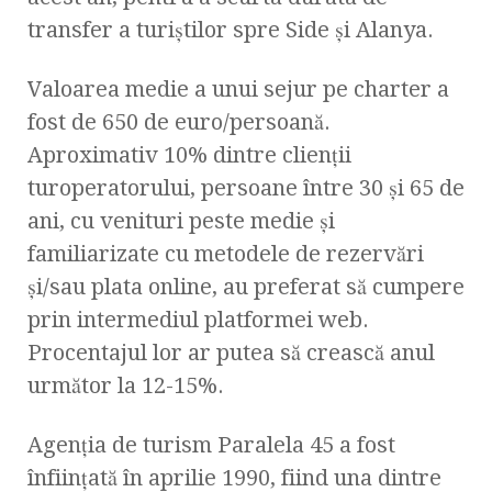
transfer a turiștilor spre Side și Alanya.
Valoarea medie a unui sejur pe charter a
fost de 650 de euro/persoană.
Aproximativ 10% dintre clienții
turoperatorului, persoane între 30 și 65 de
ani, cu venituri peste medie și
familiarizate cu metodele de rezervări
și/sau plata online, au preferat să cumpere
prin intermediul platformei web.
Procentajul lor ar putea să crească anul
următor la 12-15%.
Agenţia de turism Paralela 45 a fost
înființată în aprilie 1990, fiind una dintre