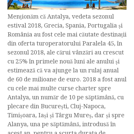
Menționăm că Antalya, vedeta sezonul
estival 2018, Grecia, Spania, Portugalia și
România au fost cele mai căutate destinații
din oferta turoperatorului Paralela 45, în
sezonul 2018, ale cărui vânzări au crescut
cu 25% în primele nouă luni ale anului și
estimează că va ajunge la un rulaj anual
de 60 de milioane de euro. 2018 a fost anul
cu cele mai multe curse charter spre
Antalya, un număr de 10 pe săptămână, cu
plecare din București, Cluj-Napoca,
Timișoara, Iași și Târgu Mureș, dar și spre
Alanya, una pe săptămână, introdusă în
acest an, pentru a scurta durata de