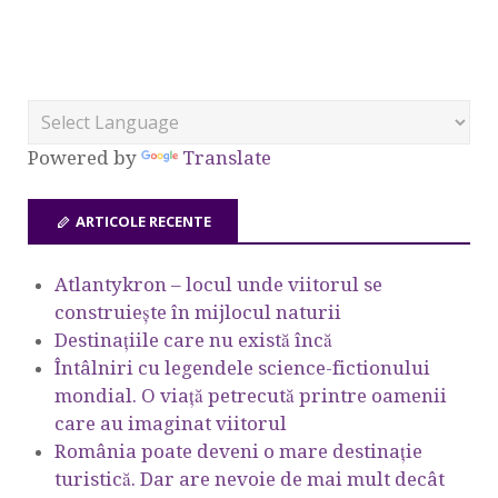
Powered by
Translate
ARTICOLE RECENTE
Atlantykron – locul unde viitorul se
construiește în mijlocul naturii
Destinațiile care nu există încă
Întâlniri cu legendele science-fictionului
mondial. O viață petrecută printre oamenii
care au imaginat viitorul
România poate deveni o mare destinație
turistică. Dar are nevoie de mai mult decât