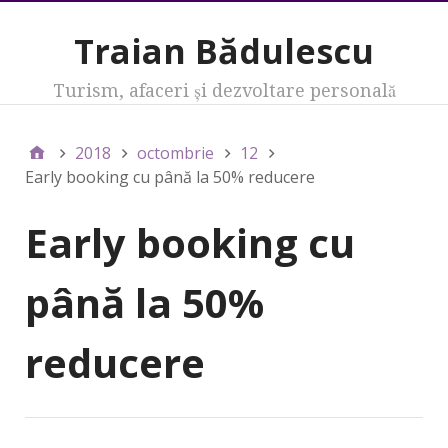
Traian Bădulescu
Turism, afaceri şi dezvoltare personală
2018
octombrie
12
Early booking cu până la 50% reducere
Early booking cu
până la 50%
reducere