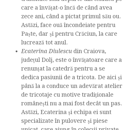
care a învățat-o încă de când avea
zece ani, când a pictat primul său ou.
Astăzi, face ouă încondeiate pentru
Paște, dar și pentru Crăciun, la care
lucrează tot anul.
Ecaterina Diulescu
din Craiova,
județul Dolj, este o învățatoare care a
renunțat la catedră pentru a se
dedica pasiunii de a tricota. De aici și
până la a conduce un adevărat atelier
de tricotaje cu motive tradiționale
românești nu a mai fost decât un pas.
Astăzi, Ecaterina și echipa ei sunt
specializate în pulovere și piese
unicat, care ajung în colecții private