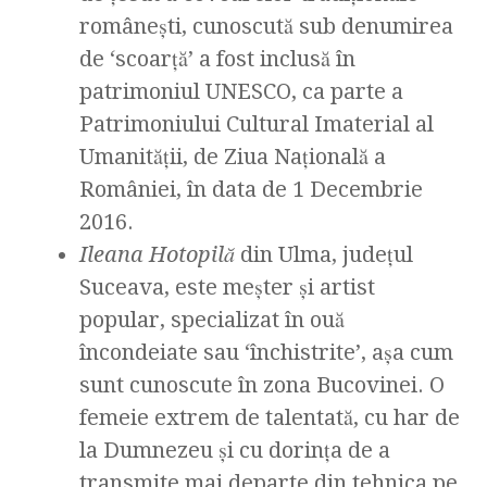
românești, cunoscută sub denumirea
de ‘scoarță’ a fost inclusă în
patrimoniul UNESCO, ca parte a
Patrimoniului Cultural Imaterial al
Umanității, de Ziua Națională a
României, în data de 1 Decembrie
2016.
Ileana Hotopilă
din Ulma, județul
Suceava, este meșter și artist
popular, specializat în ouă
încondeiate sau ‘închistrite’, așa cum
sunt cunoscute în zona Bucovinei. O
femeie extrem de talentată, cu har de
la Dumnezeu și cu dorința de a
transmite mai departe din tehnica pe