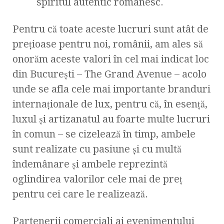
spiritul autentic românesc.
Pentru că toate aceste lucruri sunt atât de
prețioase pentru noi, românii, am ales să
onorăm aceste valori în cel mai indicat loc
din București – The Grand Avenue – acolo
unde se afla cele mai importante branduri
internaționale de lux, pentru că, în esență,
luxul și artizanatul au foarte multe lucruri
în comun – se cizelează în timp, ambele
sunt realizate cu pasiune și cu multă
îndemânare și ambele reprezintă
oglindirea valorilor cele mai de preț
pentru cei care le realizează.
Partenerii comerciali ai evenimentului