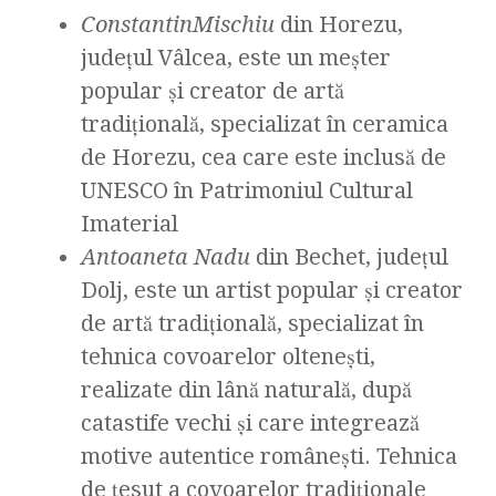
Constantin
Mischiu
din Horezu,
județul Vâlcea, este un meșter
popular și creator de artă
tradițională, specializat în ceramica
de Horezu, cea care este inclusă de
UNESCO în Patrimoniul Cultural
Imaterial
Antoaneta Nadu
din Bechet, județul
Dolj, este un artist popular și creator
de artă tradițională, specializat în
tehnica covoarelor oltenești,
realizate din lână naturală, după
catastife vechi și care integrează
motive autentice românești. Tehnica
de țesut a covoarelor tradiționale