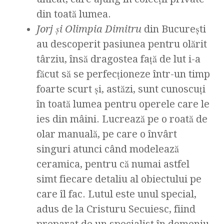
din toată lumea.
Jorj ş
i Olimpia Dimitru
din București
au descoperit pasiunea pentru olărit
târziu, însă dragostea față de lut i-a
făcut să se perfecționeze într-un timp
foarte scurt și, astăzi, sunt cunoscuți
în toată lumea pentru operele care le
ies din mâini. Lucrează pe o roată de
olar manuală, pe care o învârt
singuri atunci când modelează
ceramica, pentru că numai astfel
simt fiecare detaliu al obiectului pe
care îl fac. Lutul este unul special,
adus de la Cristuru Secuiesc, fiind