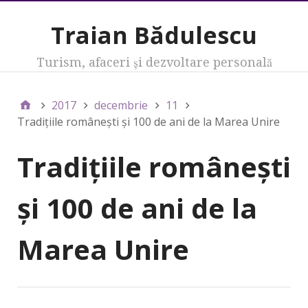
Traian Bădulescu
Turism, afaceri şi dezvoltare personală
2017
decembrie
11
Tradiţiile româneşti şi 100 de ani de la Marea Unire
Tradiţiile româneşti
şi 100 de ani de la
Marea Unire