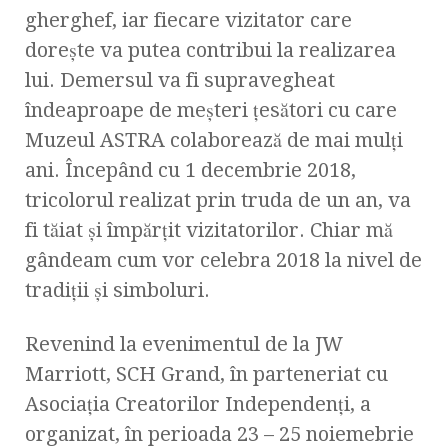
gherghef, iar fiecare vizitator care
dorește va putea contribui la realizarea
lui. Demersul va fi supravegheat
îndeaproape de meșteri țesători cu care
Muzeul ASTRA colaborează de mai mulți
ani. Începând cu 1 decembrie 2018,
tricolorul realizat prin truda de un an, va
fi tăiat și împărțit vizitatorilor. Chiar mă
gândeam cum vor celebra 2018 la nivel de
tradiţii şi simboluri.
Revenind la evenimentul de la JW
Marriott, SCH Grand, în parteneriat cu
Asociația Creatorilor Independenți, a
organizat, în perioada 23 – 25 noiemebrie