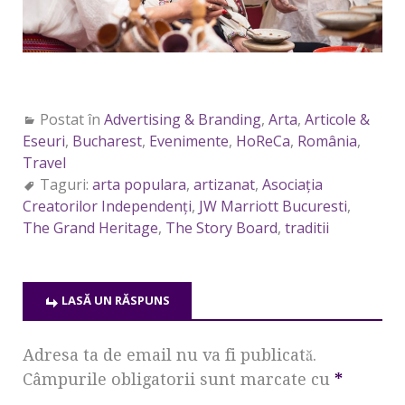
Postat în
Advertising & Branding
,
Arta
,
Articole &
Eseuri
,
Bucharest
,
Evenimente
,
HoReCa
,
România
,
Travel
Taguri:
arta populara
,
artizanat
,
Asociația
Creatorilor Independenți
,
JW Marriott Bucuresti
,
The Grand Heritage
,
The Story Board
,
traditii
LASĂ UN RĂSPUNS
Adresa ta de email nu va fi publicată.
Câmpurile obligatorii sunt marcate cu
*