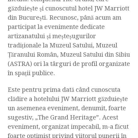
găzduieşte şi cunoscutul hotel JW Marriott
din Bucureşti. Recunosc, până acum am
participat la evenimente dedicate
artizanatului şi meşteşugurilor
tradiţionale la Muzeul Satului, Muzeul
Ţăranului Român, Muzeul Satului din Sibiu
(ASTRA) ori la târguri de profil organizate
în spaţii publice.
Este pentru prima dată când cunoscuta
clădire a hotelului JW Marriott găzduieşte
un asemenea eveniment, denumit, foarte
sugestiv, „The Grand Heritage”. Acest
eveniment, organizat impecabil, m-a făcut
foarte optimist privind viitorul punerii în