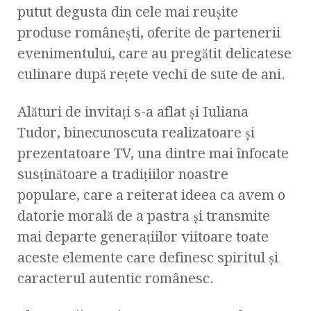
putut degusta din cele mai reușite
produse românești, oferite de partenerii
evenimentului, care au pregătit delicatese
culinare după rețete vechi de sute de ani.
Alături de invitați s-a aflat și Iuliana
Tudor, binecunoscuta realizatoare și
prezentatoare TV, una dintre mai înfocate
susținătoare a tradițiilor noastre
populare, care a reiterat ideea ca avem o
datorie morală de a pastra și transmite
mai departe generațiilor viitoare toate
aceste elemente care definesc spiritul și
caracterul autentic românesc.