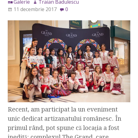
Galerie
Traian Badulescu
11 decembrie 2017
0
Recent, am participat la un eveniment
unic dedicat artizanatului românesc. În
primul rând, pot spune că locaţia a fost
inedită: complexul The Grand, care