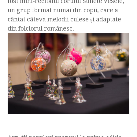
fost mini-recitalul corului Sunete Vesele,
un grup format numai din copii, care a
cântat câteva melodii culese și adaptate
din folclorul românesc.