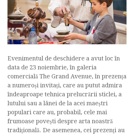
Evenimentul de deschidere a avut loc în
data de 23 noiembrie, în galeria
comercială The Grand Avenue, în prezența
a numeroși invitați, care au putut admira
îndeaproape tehnica prelucrării sticlei, a
lutului sau a lânei de la acei maeștri
populari care au, probabil, cele mai
frumoase povești despre arta noastră
tradițională. De asemenea, cei prezenți au