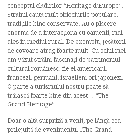
conceptul clădirilor “Heritage d’Europe”.
Străinii caută mult obieciurile populare,
tradiţiile bine conservate. Au o plăcere
enormă de a interacţiona cu oamenii, mai
ales în mediul rural. De exemplu, ţesătorii
de covoare atrag foarte mult. Cu ochii mei
am văzut străini fascinaţi de patrimoniul
cultural românesc, fie ei americani,
francezi, germani, israelieni ori japonezi.
O parte a turismului nostru poate să
trăiască foarte bine din acest… “The
Grand Heritage”.
Doar o altă surpriză a venit, pe lângă cea
prilejuită de evenimentul „The Grand