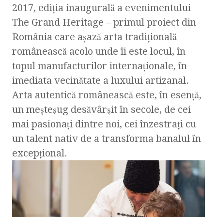
2017, ediția inaugurală a evenimentului
The Grand Heritage – primul proiect din
România care așază arta tradițională
românească acolo unde îi este locul, în
topul manufacturilor internaționale, în
imediata vecinătate a luxului artizanal.
Arta autentică românească este, în esență,
un meșteșug desăvârșit în secole, de cei
mai pasionați dintre noi, cei înzestrați cu
un talent nativ de a transforma banalul în
excepțional.