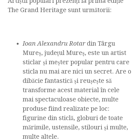
Artiștii populari prezenți la prima ediție
The Grand Heritage sunt următorii:
Ioan Alexandru Rotar
din Târgu
Mureș, județul Mureș, este un artist
sticlar și meșter popular pentru care
sticla nu mai are nici un secret. Are o
dibăcie fantastică și reușește să
transforme acest material în cele
mai spectaculoase obiecte, multe
produse fiind realizate pe loc:
figurine din sticlă, globuri de toate
mărimile, ustensile, stilouri și multe,
multe altele.