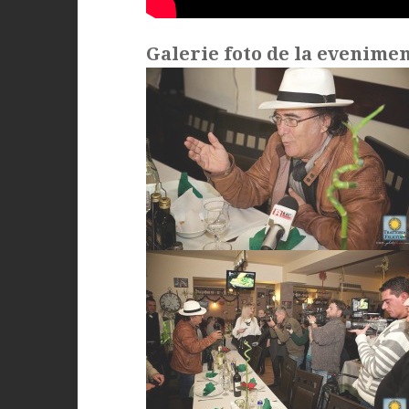
Galerie foto d
e la evenime