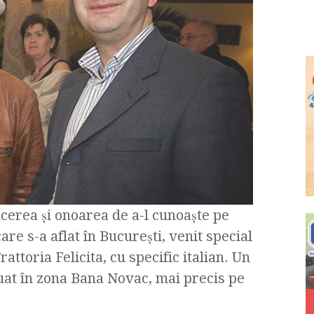
erea şi onoarea de a-l cunoaşte pe
are s-a aflat în Bucureşti, venit special
ttoria Felicita, cu specific italian. Un
tuat în zona Bana Novac, mai precis pe