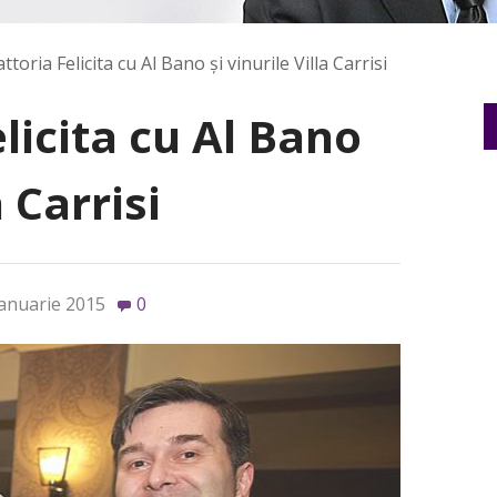
ttoria Felicita cu Al Bano şi vinurile Villa Carrisi
licita cu Al Bano
a Carrisi
ianuarie 2015
0