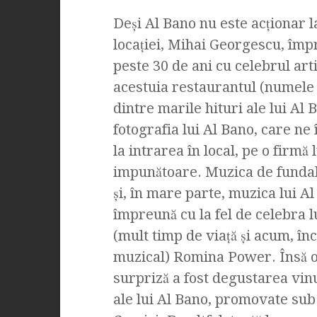
Deşi Al Bano nu este acţionar l
locaţiei, Mihai Georgescu, împ
peste 30 de ani cu celebrul artis
acestuia restaurantul (numele s
dintre marile hituri ale lui Al
fotografia lui Al Bano, care ne
la intrarea în local, pe o firmă
impunătoare. Muzica de fundal 
şi, în mare parte, muzica lui Al
împreună cu la fel de celebra l
(mult timp de viaţă şi acum, în
muzical) Romina Power. Însă 
surpriză a fost degustarea vinu
ale lui Al Bano, promovate sub