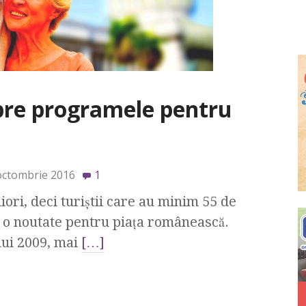
pre programele pentru
octombrie 2016
1
ori, deci turiştii care au minim 55 de
c o noutate pentru piaţa românească.
lui 2009, mai
[…]