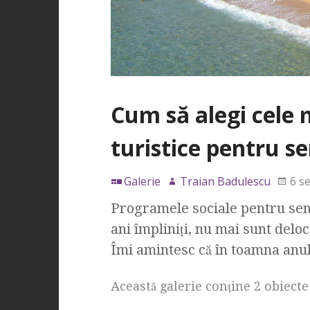
Cum să alegi cele 
turistice pentru sen
Galerie
Traian Badulescu
6 s
Programele sociale pentru seni
ani împliniţi, nu mai sunt delo
Îmi amintesc că în toamna anu
Această galerie conţine 2 obiecte