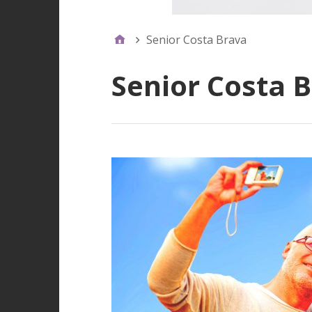
Senior Costa Brava
Senior Costa 