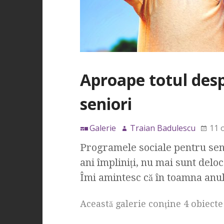
Aproape totul des
seniori
Galerie
Traian Badulescu
11 
Programele sociale pentru seni
ani împliniţi, nu mai sunt delo
Îmi amintesc că în toamna anu
Această galerie conţine 4 obiecte