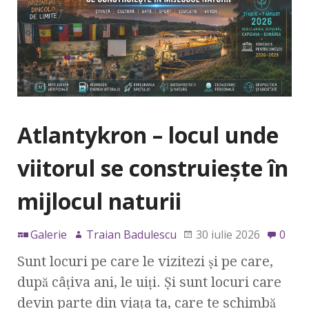
Atlantykron – locul unde
viitorul se construiește în
mijlocul naturii
Galerie
Traian Badulescu
30 iulie 2026
0
Sunt locuri pe care le vizitezi și pe care,
după câțiva ani, le uiți. Și sunt locuri care
devin parte din viața ta, care te schimbă