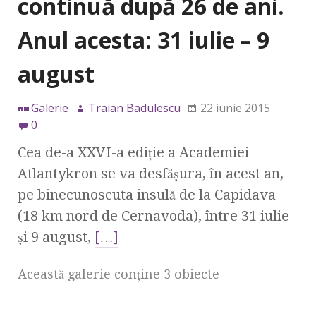
continuă după 26 de ani.
Anul acesta: 31 iulie – 9
august
Galerie
Traian Badulescu
22 iunie 2015
0
Cea de-a XXVI-a ediţie a Academiei
Atlantykron se va desfăşura, în acest an,
pe binecunoscuta insulă de la Capidava
(18 km nord de Cernavoda), între 31 iulie
şi 9 august,
[…]
Această galerie conţine 3 obiecte