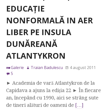
EDUCAŢIE
NONFORMALĂ IN AER
LIBER PE INSULA
DUNĂREANĂ
ATLANTYKRON
Galerie
Traian Badulescu
4 august 2011
5
► Academia de vară Atlantykron de la
Capidava a ajuns la ediţia 22 ► În fiecare
an, începând cu 1990, aici se strâng sute
de tineri alături de oameni de
[…]