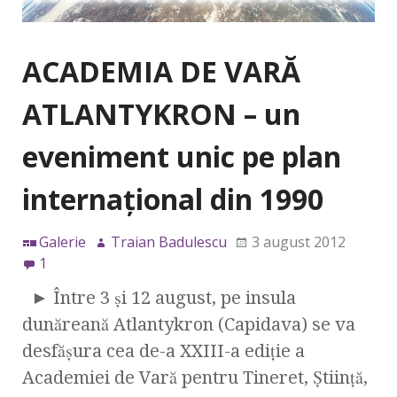
ACADEMIA DE VARĂ
ATLANTYKRON – un
eveniment unic pe plan
internaţional din 1990
Galerie
Traian Badulescu
3 august 2012
1
► Între 3 şi 12 august, pe insula
dunăreană Atlantykron (Capidava) se va
desfăşura cea de-a XXIII-a ediţie a
Academiei de Vară pentru Tineret, Ştiinţă,