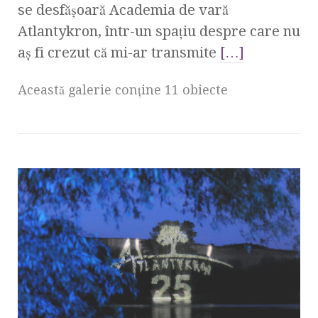
se desfăşoară Academia de vară
Atlantykron, într-un spaţiu despre care nu
aş fi crezut că mi-ar transmite
[…]
Această galerie conţine 11 obiecte