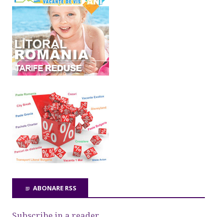
ABONARE RSS
Subscribe in a reader