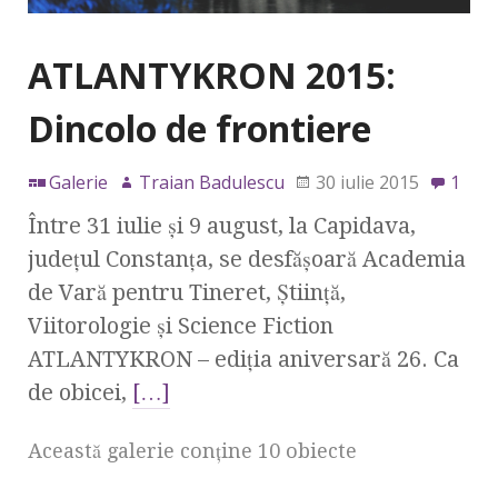
ATLANTYKRON 2015:
Dincolo de frontiere
Galerie
Traian Badulescu
30 iulie 2015
1
Între 31 iulie şi 9 august, la Capidava,
judeţul Constanţa, se desfăşoară Academia
de Vară pentru Tineret, Ştiinţă,
Viitorologie şi Science Fiction
ATLANTYKRON – ediţia aniversară 26. Ca
de obicei,
[…]
Această galerie conţine 10 obiecte