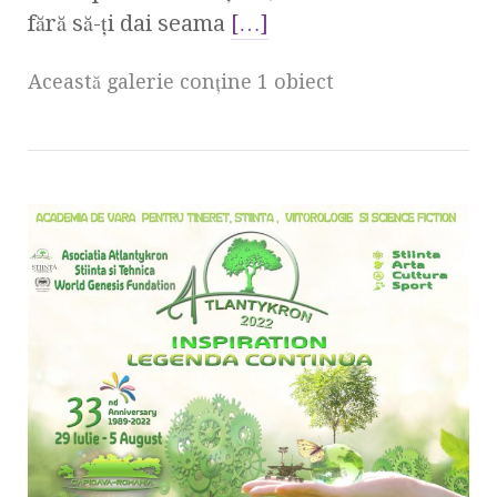
fără să-ți dai seama
[…]
Această galerie conţine 1 obiect