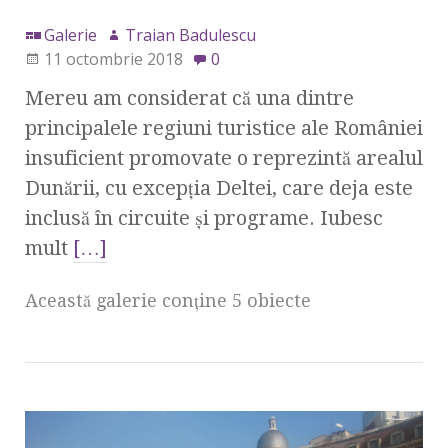
Galerie
Traian Badulescu
11 octombrie 2018
0
Mereu am considerat că una dintre
principalele regiuni turistice ale României
insuficient promovate o reprezintă arealul
Dunării, cu excepţia Deltei, care deja este
inclusă în circuite şi programe. Iubesc
mult
[…]
Această galerie conţine 5 obiecte