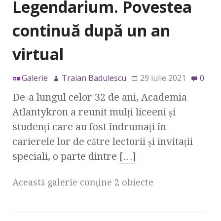
Legendarium. Povestea
continuă după un an
virtual
Galerie
Traian Badulescu
29 iulie 2021
0
De-a lungul celor 32 de ani, Academia
Atlantykron a reunit mulți liceeni și
studenți care au fost îndrumați în
carierele lor de către lectorii și invitații
speciali, o parte dintre
[…]
Această galerie conţine 2 obiecte