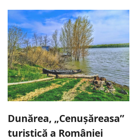
Dunărea, „Cenuşăreasa”
turistică a României