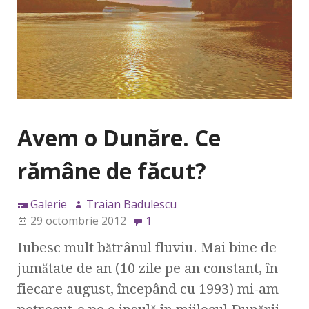
Avem o Dunăre. Ce
rămâne de făcut?
Galerie
Traian Badulescu
29 octombrie 2012
1
Iubesc mult bătrânul fluviu. Mai bine de
jumătate de an (10 zile pe an constant, în
fiecare august, începând cu 1993) mi-am