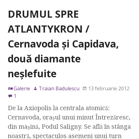
DRUMUL SPRE
ATLANTYKRON /
Cernavoda şi Capidava,
două diamante
neşlefuite
Galerie
Traian Badulescu
13 februarie 2012
1
De la Axiopolis la centrala atomică:
Cernavoda, oraşul unui minut Întrezăresc,
din maşină, Podul Saligny. Se află în stânga
noastră, spectaculos asemeni unui turn