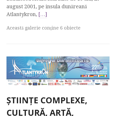
august 2001, pe insula dunăreană
Atlantykron,
[…]
Această galerie conţine 6 obiecte
ŞTIINŢE COMPLEXE,
CULTURĂ, ARTĂ,