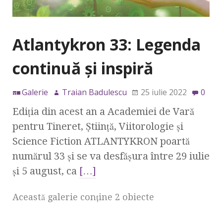
Atlantykron 33: Legenda
continuă și inspiră
Galerie
Traian Badulescu
25 iulie 2022
0
Ediția din acest an a Academiei de Vară
pentru Tineret, Știință, Viitorologie și
Science Fiction ATLANTYKRON poartă
numărul 33 și se va desfășura între 29 iulie
și 5 august, ca
[…]
Această galerie conţine 2 obiecte