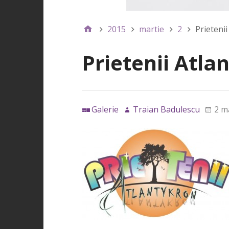
2015
martie
2
Prieteni
Prietenii Atla
Galerie
Traian Badulescu
2 m