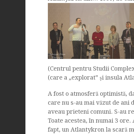
(Centrul pentru Studii Comple
(care a „explorat” şi insula At
A fost o atmosferă optimistă, da
care nu s-au mai văzut de ani 
aveau prieteni comuni. S-au rele
Toate acestea, în numai 3 ore. 
fapt, un Atlantykron la scară m