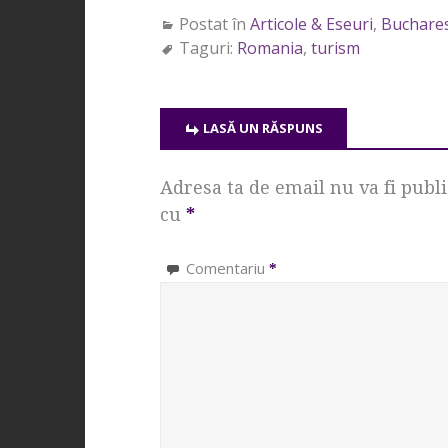
Postat în
Articole & Eseuri
,
Buchare
Taguri:
Romania
,
turism
LASĂ UN RĂSPUNS
Adresa ta de email nu va fi publi
cu
*
Comentariu
*