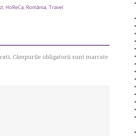
st
,
HoReCa
,
România
,
Travel
cată.
Câmpurile obligatorii sunt marcate