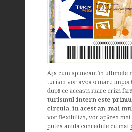
Așa cum spuneam în ultimele m
turism vor avea o mare importa
după ce această mare criză făr
turismul intern este primul
circula, în acest an, mai m
vor flexibiliza, vor apărea mai 
putea anula concediile cu mai p