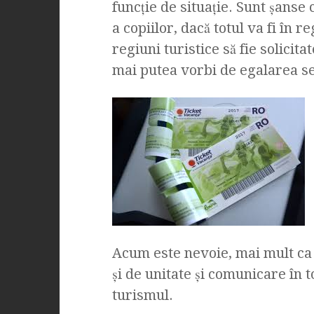
funcție de situație. Sunt șanse
a copiilor, dacă totul va fi în 
regiuni turistice să fie solicita
mai putea vorbi de egalarea sez
Acum este nevoie, mai mult ca 
și de unitate și comunicare în 
turismul.