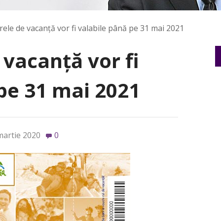
ele de vacanță vor fi valabile până pe 31 mai 2021
vacanță vor fi
pe 31 mai 2021
martie 2020
0