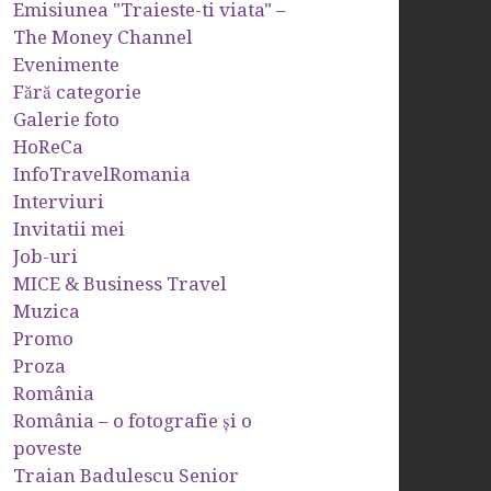
Emisiunea "Traieste-ti viata" –
The Money Channel
Evenimente
Fără categorie
Galerie foto
HoReCa
InfoTravelRomania
Interviuri
Invitatii mei
Job-uri
MICE & Business Travel
Muzica
Promo
Proza
România
România – o fotografie şi o
poveste
Traian Badulescu Senior