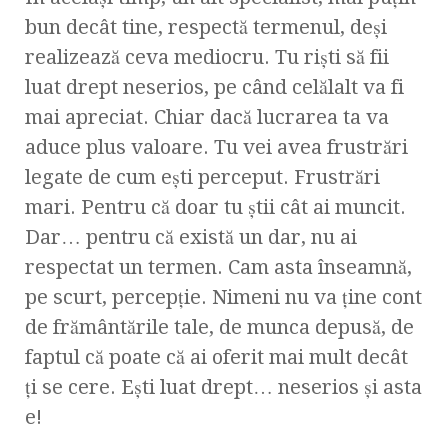
bun decât tine, respectă termenul, deşi
realizează ceva mediocru. Tu rişti să fii
luat drept neserios, pe când celălalt va fi
mai apreciat. Chiar dacă lucrarea ta va
aduce plus valoare. Tu vei avea frustrări
legate de cum eşti perceput. Frustrări
mari. Pentru că doar tu ştii cât ai muncit.
Dar… pentru că există un dar, nu ai
respectat un termen. Cam asta înseamnă,
pe scurt, percepţie. Nimeni nu va ţine cont
de frământările tale, de munca depusă, de
faptul că poate că ai oferit mai mult decât
ţi se cere. Eşti luat drept… neserios şi asta
e!