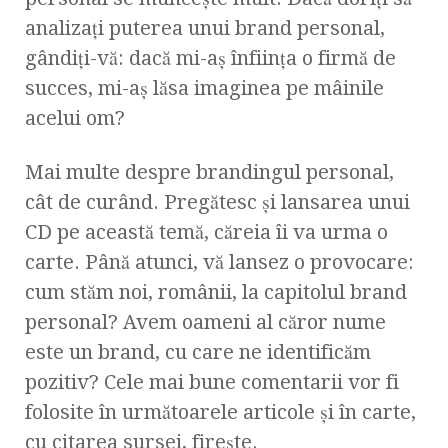
analizaţi puterea unui brand personal,
gândiţi-vă: dacă mi-aş înfiinţa o firmă de
succes, mi-aş lăsa imaginea pe mâinile
acelui om?
Mai multe despre brandingul personal,
cât de curând. Pregătesc şi lansarea unui
CD pe această temă, căreia îi va urma o
carte. Până atunci, vă lansez o provocare:
cum stăm noi, românii, la capitolul brand
personal? Avem oameni al căror nume
este un brand, cu care ne identificăm
pozitiv? Cele mai bune comentarii vor fi
folosite în următoarele articole şi în carte,
cu citarea sursei, fireşte.