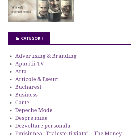
CATEGORII
Advertising & Branding
Aparitii TV
Arta
Articole & Eseuri
Bucharest
Business
Carte
Depeche Mode
Despre mine
Dezvoltare personala
Emisiunea "Traieste-ti viata" – The Money