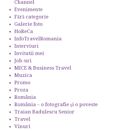
Channel
Evenimente
Fără categorie
Galerie foto
HoReCa
InfoTravelRomania
Interviuri
Invitatii mei
Job-uri
MICE & Business Travel
Muzica
Promo
Proza
România
România – o fotografie şi o poveste
Traian Badulescu Senior
Travel
Vinuri