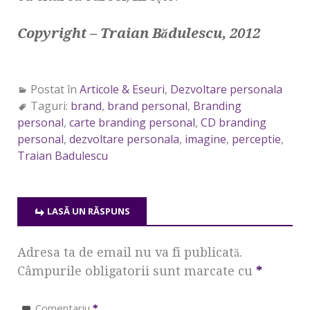
Copyright – Traian Bădulescu, 2012
Postat în
Articole & Eseuri
,
Dezvoltare personala
Taguri:
brand
,
brand personal
,
Branding
personal
,
carte branding personal
,
CD branding
personal
,
dezvoltare personala
,
imagine
,
perceptie
,
Traian Badulescu
LASĂ UN RĂSPUNS
Adresa ta de email nu va fi publicată.
Câmpurile obligatorii sunt marcate cu
*
Comentariu
*