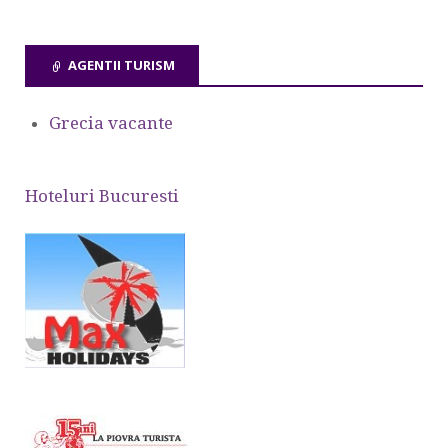
AGENTII TURISM
Grecia vacante
Hoteluri Bucuresti