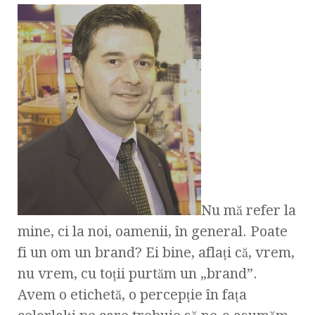
Nu mă refer la
mine, ci la noi, oamenii, în general. Poate
fi un om un brand? Ei bine, aflaţi că, vrem,
nu vrem, cu toţii purtăm un „brand”.
Avem o etichetă, o percepţie în faţa