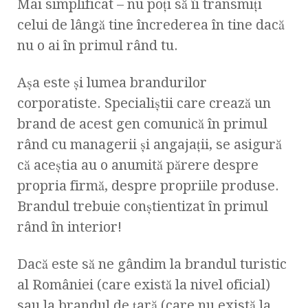
Mai simplificat – nu poţi să îi transmiţi
celui de lângă tine încrederea în tine dacă
nu o ai în primul rând tu.
Aşa este şi lumea brandurilor
corporatiste. Specialiştii care crează un
brand de acest gen comunică în primul
rând cu managerii şi angajaţii, se asigură
că aceştia au o anumită părere despre
propria firmă, despre propriile produse.
Brandul trebuie conştientizat în primul
rând în interior!
Dacă este să ne gândim la brandul turistic
al României (care există la nivel oficial)
sau la brandul de ţară (care nu există la