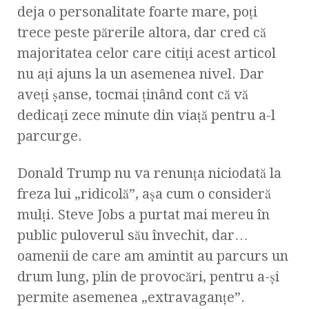
deja o personalitate foarte mare, poţi
trece peste părerile altora, dar cred că
majoritatea celor care citiţi acest articol
nu aţi ajuns la un asemenea nivel. Dar
aveţi şanse, tocmai ţinând cont că vă
dedicaţi zece minute din viaţă pentru a-l
parcurge.
Donald Trump nu va renunţa niciodată la
freza lui „ridicolă”, aşa cum o consideră
mulţi. Steve Jobs a purtat mai mereu în
public puloverul său învechit, dar…
oamenii de care am amintit au parcurs un
drum lung, plin de provocări, pentru a-şi
permite asemenea „extravaganţe”.