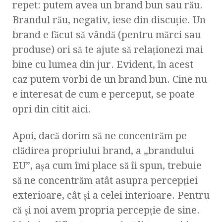
repet: putem avea un brand bun sau rău.
Brandul rău, negativ, iese din discuţie. Un
brand e făcut să vândă (pentru mărci sau
produse) ori să te ajute să relaţionezi mai
bine cu lumea din jur. Evident, în acest
caz putem vorbi de un brand bun. Cine nu
e interesat de cum e perceput, se poate
opri din citit aici.
Apoi, dacă dorim să ne concentrăm pe
clădirea propriului brand, a „brandului
EU”, aşa cum îmi place să îi spun, trebuie
să ne concentrăm atât asupra percepţiei
exterioare, cât şi a celei interioare. Pentru
că şi noi avem propria percepţie de sine.