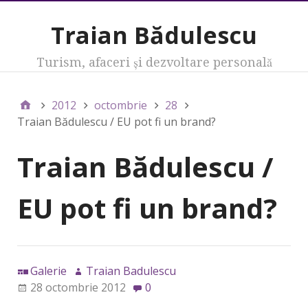
Traian Bădulescu
Turism, afaceri şi dezvoltare personală
2012
octombrie
28
Traian Bădulescu / EU pot fi un brand?
Traian Bădulescu /
EU pot fi un brand?
Galerie
Traian Badulescu
28 octombrie 2012
0