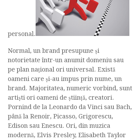
personal.
Normal, un brand presupune şi
notorietate într-un anumit domeniu sau
pe plan naţional ori universal. Există
oameni care şi-au impus prin nume, un
brand. Majoritatea, numeric vorbind, sunt
artişti ori oameni de ştiinţă, creatori.
Pornind de la Leonardo da Vinci sau Bach,
până la Renoir, Picasso, Grigorescu,
Edison sau Enescu. Ori, din muzica
modernă, Elvis Presley, Elisabeth Taylor