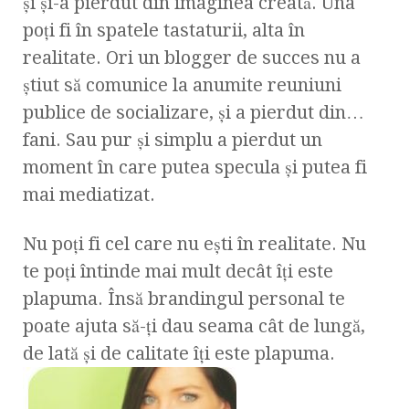
şi şi-a pierdut din imaginea creată. Una
poţi fi în spatele tastaturii, alta în
realitate. Ori un blogger de succes nu a
ştiut să comunice la anumite reuniuni
publice de socializare, şi a pierdut din…
fani. Sau pur şi simplu a pierdut un
moment în care putea specula şi putea fi
mai mediatizat.
Nu poţi fi cel care nu eşti în realitate. Nu
te poţi întinde mai mult decât îţi este
plapuma. Însă brandingul personal te
poate ajuta să-ţi dau seama cât de lungă,
de lată şi de calitate îţi este plapuma.