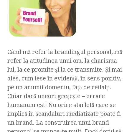
Când mă refer la brandingul personal, mă
refer la atitudinea unui om, la charisma
lui, la ce promite şi la ce transmite. Şi mai
ales, cum iese în evidenţă, în sens pozitiv,
pe un anumit domeniu, faţă de ceilalţi.
Chiar dacă uneori greşeşte – errare
humanum est! Nu orice starletă care se
implică în scandaluri mediatizate poate fi
un brand. La construirea unui brand
personal se munceşte mult. Dacă doriţi să