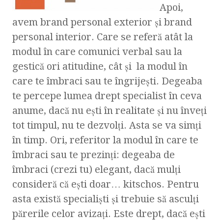
Apoi,
avem brand personal exterior şi brand
personal interior. Care se referă atât la
modul în care comunici verbal sau la
gestică ori atitudine, cât şi la modul în
care te îmbraci sau te îngrijeşti. Degeaba
te percepe lumea drept specialist în ceva
anume, dacă nu eşti în realitate şi nu înveţi
tot timpul, nu te dezvolţi. Asta se va simţi
în timp. Ori, referitor la modul în care te
îmbraci sau te prezinţi: degeaba de
îmbraci (crezi tu) elegant, dacă mulţi
consideră că eşti doar… kitschos. Pentru
asta există specialişti şi trebuie să asculţi
părerile celor avizaţi. Este drept, dacă eşti