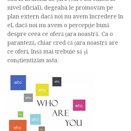
nivel oficial), degeaba le promovăm pe
plan extern dacă noi nu avem încredere în
el, dacă noi nu avem o percepţie bună
despre ceea ce oferă ţara noastră. Ca o
paranteză, chiar cred că ţara noastră are
ce oferi, însă mai trebuie să şi
conştientizăm asta.