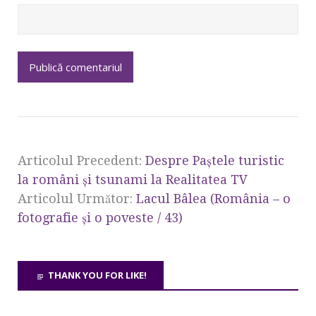
Articolul Precedent:
Despre Paştele turistic
la români şi tsunami la Realitatea TV
Articolul Următor:
Lacul Bâlea (România – o
fotografie şi o poveste / 43)
THANK YOU FOR LIKE!