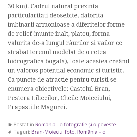
30 km). Cadrul natural prezinta
particularitati deosebite, datorita
îmbinarii armonioase a diferitelor forme
de relief (munte înalt, platou, forma
valurita de-a lungul râurilor si vailor ce
strabat terenul modelat de o retea
hidrografica bogata), toate acestea creând
un valoros potential economic si turistic.
Ca puncte de atractie pentru turisti se
enumera obiectivele: Castelul Bran,
Pestera Liliecilor, Cheile Moieciului,
Prapastiile Magurei.
Postat în
România - o fotografie şi o poveste
Taguri:
Bran-Moieciu
,
foto
,
România – o