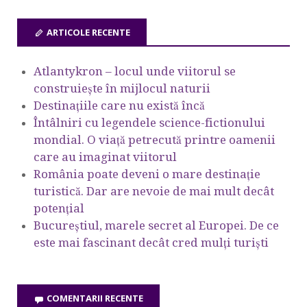
ARTICOLE RECENTE
Atlantykron – locul unde viitorul se
construiește în mijlocul naturii
Destinațiile care nu există încă
Întâlniri cu legendele science-fictionului
mondial. O viață petrecută printre oamenii
care au imaginat viitorul
România poate deveni o mare destinație
turistică. Dar are nevoie de mai mult decât
potențial
Bucureștiul, marele secret al Europei. De ce
este mai fascinant decât cred mulți turiști
COMENTARII RECENTE