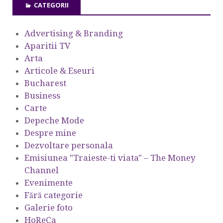
CATEGORII
Advertising & Branding
Aparitii TV
Arta
Articole & Eseuri
Bucharest
Business
Carte
Depeche Mode
Despre mine
Dezvoltare personala
Emisiunea "Traieste-ti viata" – The Money
Channel
Evenimente
Fără categorie
Galerie foto
HoReCa