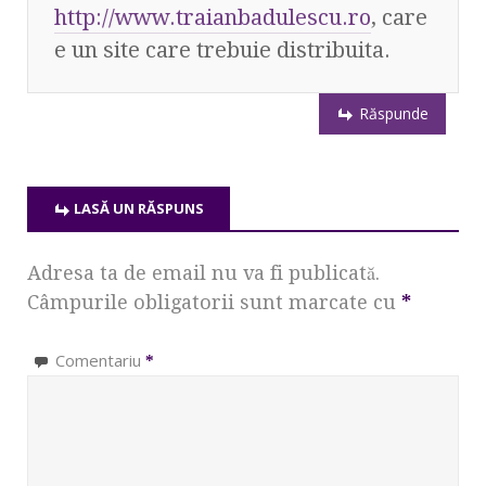
http://www.traianbadulescu.ro
, care
e un site care trebuie distribuita.
Răspunde
LASĂ UN RĂSPUNS
Adresa ta de email nu va fi publicată.
Câmpurile obligatorii sunt marcate cu
*
Comentariu
*