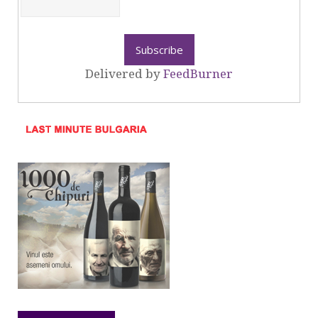
Delivered by
FeedBurner