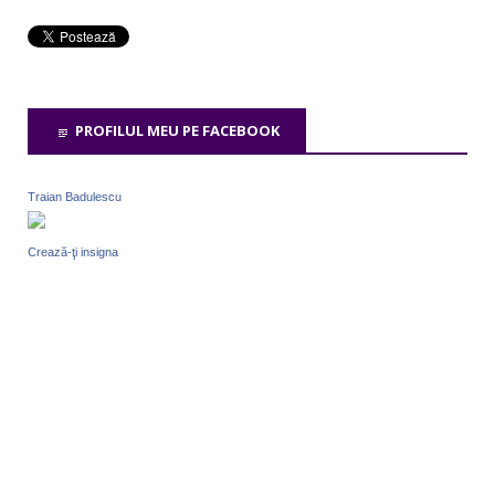
PROFILUL MEU PE FACEBOOK
Traian Badulescu
Crează-ţi insigna