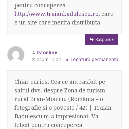
pentru conceperea
http://www.traianbadulescu.ro
, care
e un site care merita distribuita.
Răspunde
tv online
acum 13 ani
Legătură permanentă
Chiar curios. Cea ce am rasfoit pe
saitul dvs. despre Zona de turism
rural Bran-Moieciu (România – o
fotografie si o poveste / 42) | Traian
Badulescu m-a impresionat. Va
felicit pentru conceperea