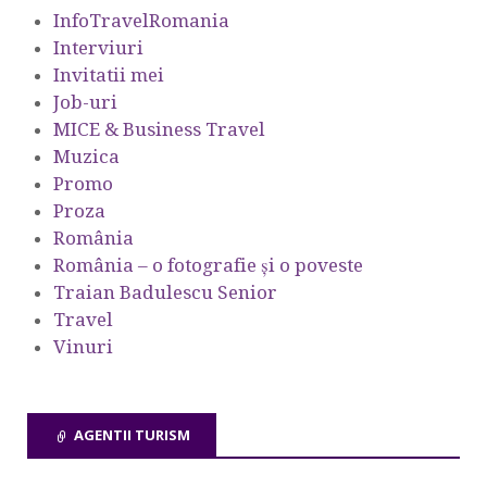
InfoTravelRomania
Interviuri
Invitatii mei
Job-uri
MICE & Business Travel
Muzica
Promo
Proza
România
România – o fotografie şi o poveste
Traian Badulescu Senior
Travel
Vinuri
AGENTII TURISM