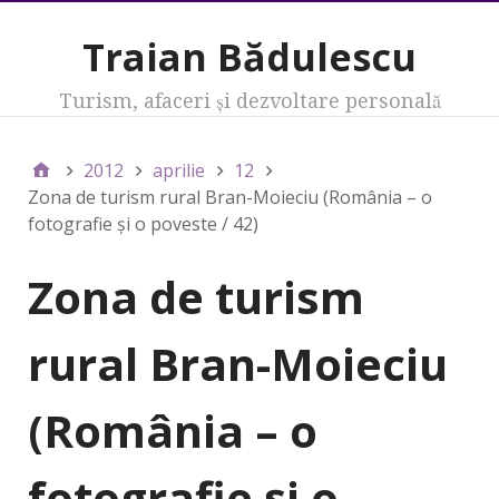
Traian Bădulescu
Turism, afaceri şi dezvoltare personală
2012
aprilie
12
Zona de turism rural Bran-Moieciu (România – o
fotografie şi o poveste / 42)
Zona de turism
rural Bran-Moieciu
(România – o
fotografie şi o