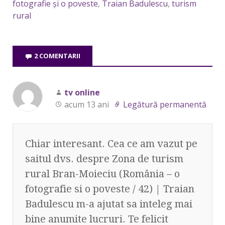
fotografie şi o poveste
,
Traian Badulescu
,
turism
rural
2 COMENTARII
tv online
acum 13 ani
Legătură permanentă
Chiar interesant. Cea ce am vazut pe
saitul dvs. despre Zona de turism
rural Bran-Moieciu (România – o
fotografie si o poveste / 42) | Traian
Badulescu m-a ajutat sa inteleg mai
bine anumite lucruri. Te felicit