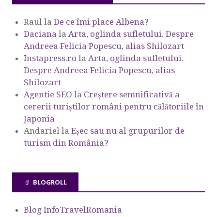
Raul
la
De ce îmi place Albena?
Daciana
la
Arta, oglinda sufletului. Despre
Andreea Felicia Popescu, alias Shilozart
Instapress.ro
la
Arta, oglinda sufletului.
Despre Andreea Felicia Popescu, alias
Shilozart
Agentie SEO
la
Creștere semnificativă a
cererii turiștilor români pentru călătoriile în
Japonia
Andariel
la
Eşec sau nu al grupurilor de
turism din România?
BLOGROLL
Blog InfoTravelRomania