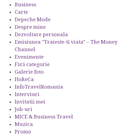
Business
Carte
Depeche Mode
Despre mine
Dezvoltare personala
Emisiunea "Traieste-ti viata" – The Money
Channel
Evenimente
Fără categorie
Galerie foto
HoReCa
InfoTravelRomania
Interviuri
Invitatii mei
Job-uri
MICE & Business Travel
Muzica
Promo