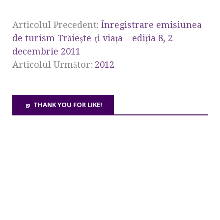
Articolul Precedent:
Înregistrare emisiunea
de turism Trăieşte-ţi viaţa – ediţia 8, 2
decembrie 2011
Articolul Următor:
2012
THANK YOU FOR LIKE!