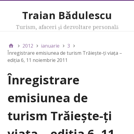
Traian Bădulescu
Turism, afaceri şi dezvoltare personală
2012
ianuarie
3
Înregistrare emisiunea de turism Trăieşte-ţi viaţa –
ediţia 6, 11 noiembrie 2011
Înregistrare
emisiunea de
turism Trăieşte-ţi
viaţa – ediţia 6, 11