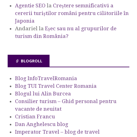
Agentie SEO
la
Creștere semnificativă a
cererii turiștilor români pentru călătoriile în
Japonia
Andariel
la
Eşec sau nu al grupurilor de
turism din România?
BLOGROLL
Blog InfoTravelRomania
Blog TUI Travel Center Romania
Blogul lui Alin Burcea
Consilier turism – Ghid personal pentru
vacante de neuitat
Cristian Francu
Dan Anghelescu blog
Imperator Travel – blog de travel