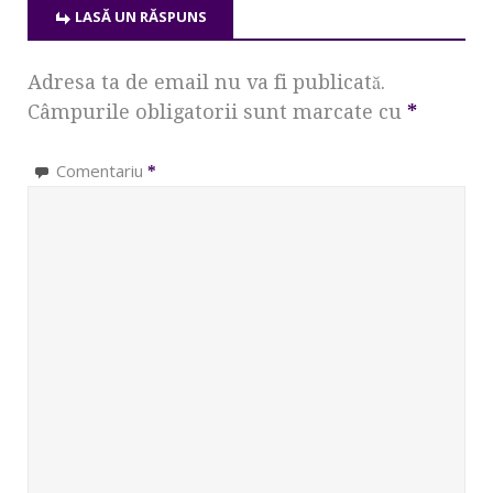
LASĂ UN RĂSPUNS
Adresa ta de email nu va fi publicată.
Câmpurile obligatorii sunt marcate cu
*
Comentariu
*