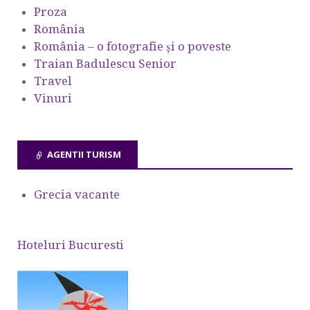
Proza
România
România – o fotografie şi o poveste
Traian Badulescu Senior
Travel
Vinuri
AGENTII TURISM
Grecia vacante
Hoteluri Bucuresti