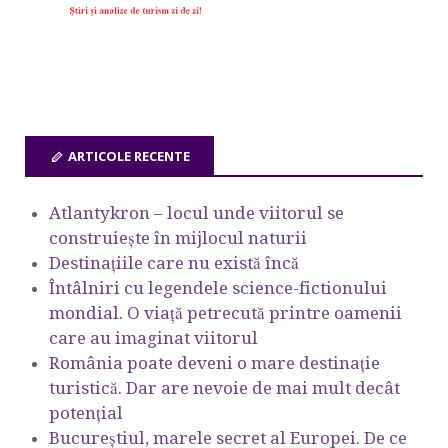
ARTICOLE RECENTE
Atlantykron – locul unde viitorul se
construiește în mijlocul naturii
Destinațiile care nu există încă
Întâlniri cu legendele science-fictionului
mondial. O viață petrecută printre oamenii
care au imaginat viitorul
România poate deveni o mare destinație
turistică. Dar are nevoie de mai mult decât
potențial
Bucureștiul, marele secret al Europei. De ce