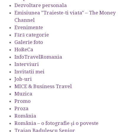
Dezvoltare personala
Emisiunea "Traieste-ti viata" – The Money
Channel
Evenimente
Fără categorie
Galerie foto
HoReCa
InfoTravelRomania
Interviuri
Invitatii mei
Job-uri
MICE & Business Travel
Muzica
Promo
Proza
România
România – o fotografie şi o poveste
Traian Badulescu Senior