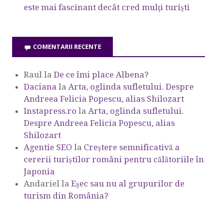
este mai fascinant decât cred mulți turiști
COMENTARII RECENTE
Raul
la
De ce îmi place Albena?
Daciana
la
Arta, oglinda sufletului. Despre
Andreea Felicia Popescu, alias Shilozart
Instapress.ro
la
Arta, oglinda sufletului.
Despre Andreea Felicia Popescu, alias
Shilozart
Agentie SEO
la
Creștere semnificativă a
cererii turiștilor români pentru călătoriile în
Japonia
Andariel
la
Eşec sau nu al grupurilor de
turism din România?