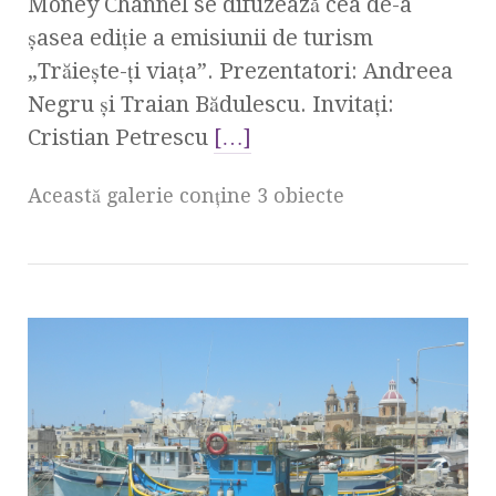
Money Channel se difuzează cea de-a
şasea ediţie a emisiunii de turism
„Trăieşte-ţi viaţa”. Prezentatori: Andreea
Negru şi Traian Bădulescu. Invitaţi:
Cristian Petrescu
[…]
Această galerie conţine 3 obiecte