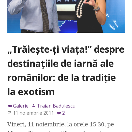
„Trăieşte-ţi viaţa!” despre
destinaţiile de iarnă ale
românilor: de la tradiţie
la exotism
Galerie
Traian Badulescu
11 noiembrie 2011
2
Vineri, 11 noiembrie, la orele 15.30, pe