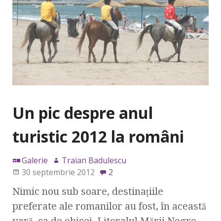
Un pic despre anul
turistic 2012 la români
Galerie
Traian Badulescu
30 septembrie 2012
2
Nimic nou sub soare, destinaţiile
preferate ale romanilor au fost, în această
vară, ca de obicei, Litoralul Mării Negre