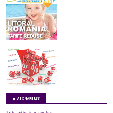
ABONARE RSS
Subscribe in a reader