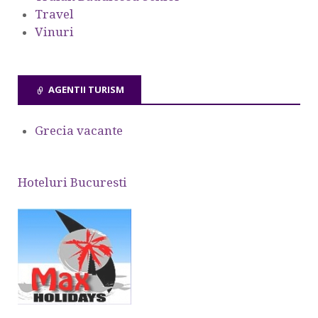
Travel
Vinuri
AGENTII TURISM
Grecia vacante
Hoteluri Bucuresti