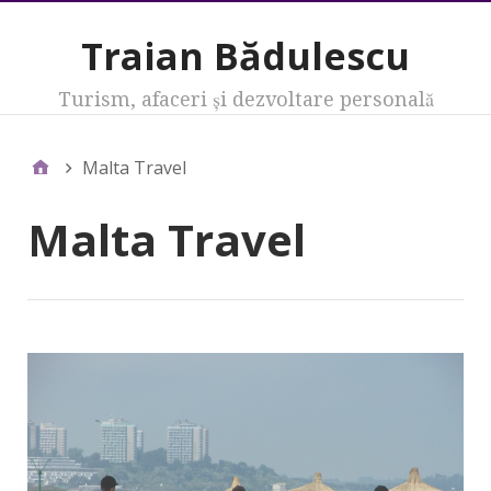
Traian Bădulescu
Turism, afaceri şi dezvoltare personală
Malta Travel
Malta Travel