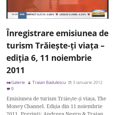
Înregistrare emisiunea de
turism Trăieşte-ţi viaţa –
ediţia 6, 11 noiembrie
2011
Galerie
Traian Badulescu
3 ianuarie 2012
0
Emisiunea de turism Trăieşte-ţi viaţa, The
Money Channel. Ediţia din 11 noiembrie
2011. Prezintă: Andreea Negru & Traian