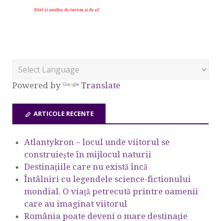
Powered by
Translate
ARTICOLE RECENTE
Atlantykron – locul unde viitorul se
construiește în mijlocul naturii
Destinațiile care nu există încă
Întâlniri cu legendele science-fictionului
mondial. O viață petrecută printre oamenii
care au imaginat viitorul
România poate deveni o mare destinație