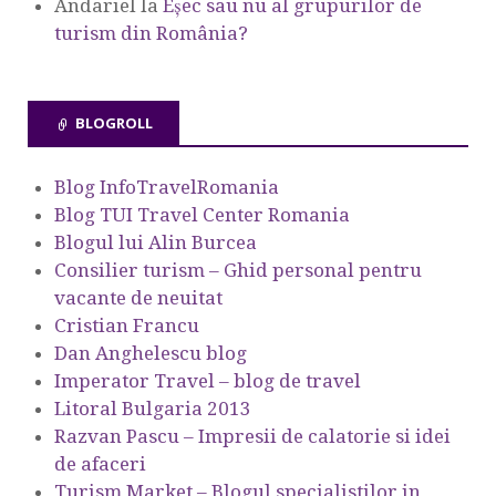
Andariel
la
Eşec sau nu al grupurilor de
turism din România?
BLOGROLL
Blog InfoTravelRomania
Blog TUI Travel Center Romania
Blogul lui Alin Burcea
Consilier turism – Ghid personal pentru
vacante de neuitat
Cristian Francu
Dan Anghelescu blog
Imperator Travel – blog de travel
Litoral Bulgaria 2013
Razvan Pascu – Impresii de calatorie si idei
de afaceri
Turism Market – Blogul specialistilor in