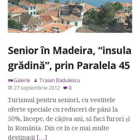
Senior în Madeira, “insula
grădină”, prin Paralela 45
Galerie
Traian Badulescu
27 septembrie 2012
0
Turismul pentru seniori, cu vestitele
oferte speciale cu reduceri de până la
50%, începe, de câţiva ani, să facă furori şi
în România. Din ce în ce mai multe
destinaţii
[…]