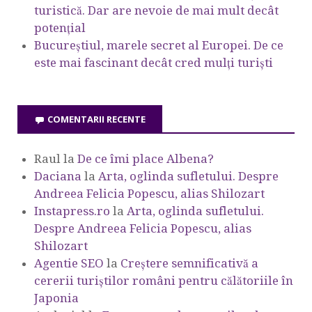
turistică. Dar are nevoie de mai mult decât
potențial
Bucureștiul, marele secret al Europei. De ce
este mai fascinant decât cred mulți turiști
COMENTARII RECENTE
Raul
la
De ce îmi place Albena?
Daciana
la
Arta, oglinda sufletului. Despre
Andreea Felicia Popescu, alias Shilozart
Instapress.ro
la
Arta, oglinda sufletului.
Despre Andreea Felicia Popescu, alias
Shilozart
Agentie SEO
la
Creștere semnificativă a
cererii turiștilor români pentru călătoriile în
Japonia