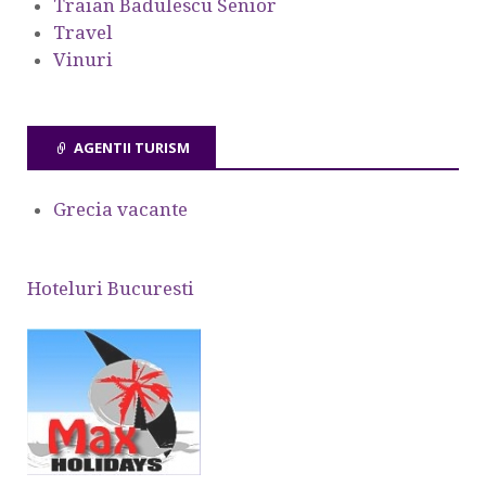
Traian Badulescu Senior
Travel
Vinuri
AGENTII TURISM
Grecia vacante
Hoteluri Bucuresti