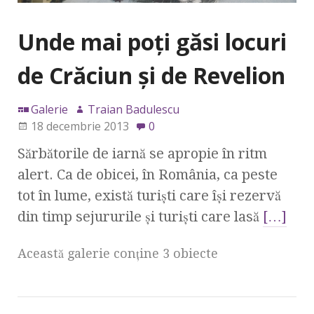
Unde mai poţi găsi locuri
de Crăciun şi de Revelion
Galerie
Traian Badulescu
18 decembrie 2013
0
Sărbătorile de iarnă se apropie în ritm
alert. Ca de obicei, în România, ca peste
tot în lume, există turişti care îşi rezervă
din timp sejururile şi turişti care lasă
[…]
Această galerie conţine 3 obiecte