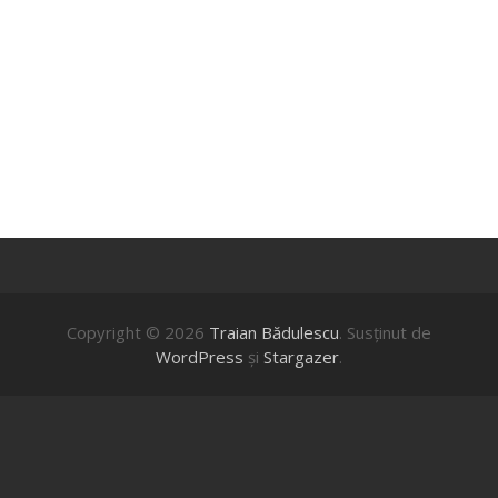
Copyright © 2026
Traian Bădulescu
. Susţinut de
WordPress
şi
Stargazer
.