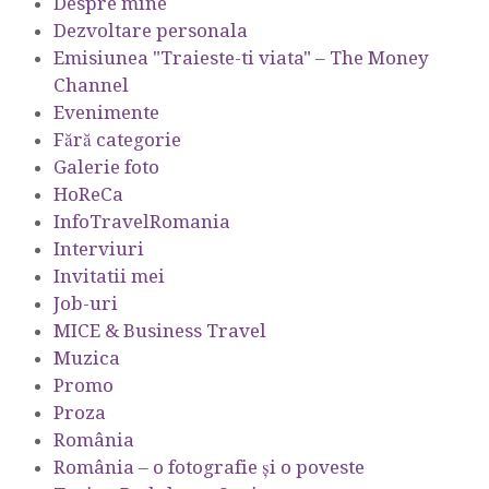
Despre mine
Dezvoltare personala
Emisiunea "Traieste-ti viata" – The Money
Channel
Evenimente
Fără categorie
Galerie foto
HoReCa
InfoTravelRomania
Interviuri
Invitatii mei
Job-uri
MICE & Business Travel
Muzica
Promo
Proza
România
România – o fotografie şi o poveste