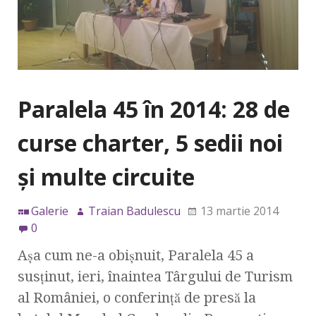
Paralela 45 în 2014: 28 de
curse charter, 5 sedii noi
şi multe circuite
Galerie
Traian Badulescu
13 martie 2014
0
Aşa cum ne-a obişnuit, Paralela 45 a
susţinut, ieri, înaintea Târgului de Turism
al României, o conferinţă de presă la