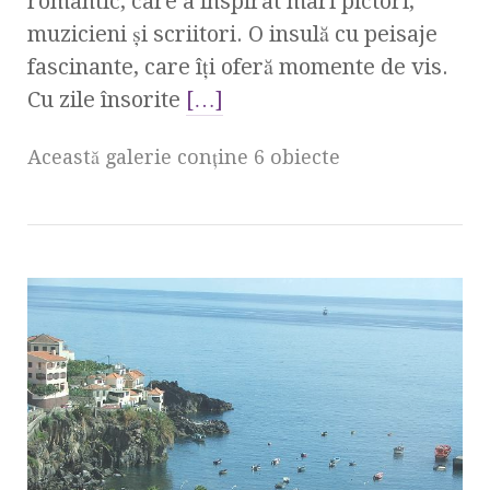
romantic, care a inspirat mari pictori,
muzicieni şi scriitori. O insulă cu peisaje
fascinante, care îţi oferă momente de vis.
Cu zile însorite
[…]
Această galerie conţine 6 obiecte