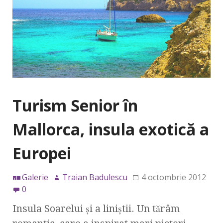
Turism Senior în
Mallorca, insula exotică a
Europei
Galerie
Traian Badulescu
4 octombrie 2012
0
Insula Soarelui şi a liniştii. Un tărâm