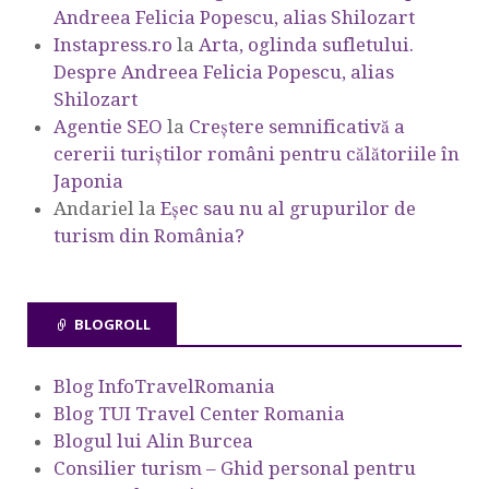
Andreea Felicia Popescu, alias Shilozart
Instapress.ro
la
Arta, oglinda sufletului.
Despre Andreea Felicia Popescu, alias
Shilozart
Agentie SEO
la
Creștere semnificativă a
cererii turiștilor români pentru călătoriile în
Japonia
Andariel
la
Eşec sau nu al grupurilor de
turism din România?
BLOGROLL
Blog InfoTravelRomania
Blog TUI Travel Center Romania
Blogul lui Alin Burcea
Consilier turism – Ghid personal pentru