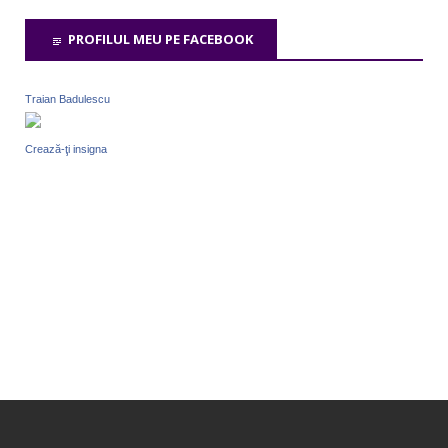
PROFILUL MEU PE FACEBOOK
Traian Badulescu
Crează-ţi insigna