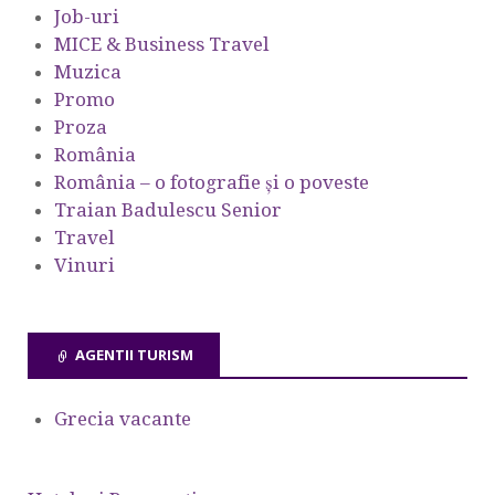
Job-uri
MICE & Business Travel
Muzica
Promo
Proza
România
România – o fotografie şi o poveste
Traian Badulescu Senior
Travel
Vinuri
AGENTII TURISM
Grecia vacante