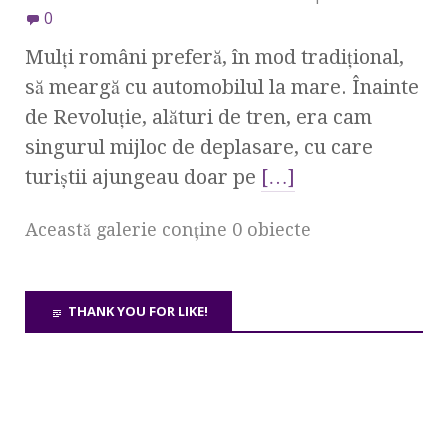
0
Mulţi români preferă, în mod tradiţional,
să meargă cu automobilul la mare. Înainte
de Revoluţie, alături de tren, era cam
singurul mijloc de deplasare, cu care
turiştii ajungeau doar pe
[…]
Această galerie conţine 0 obiecte
THANK YOU FOR LIKE!