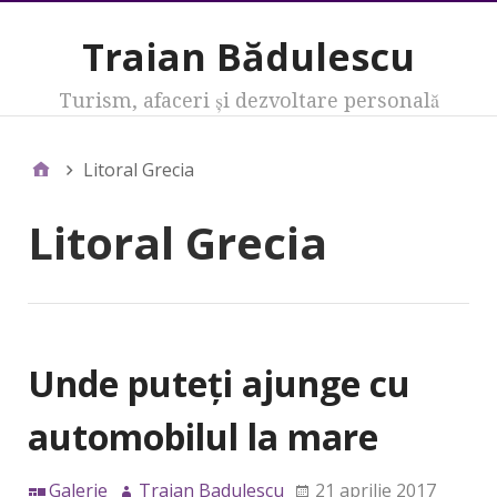
Traian Bădulescu
Turism, afaceri şi dezvoltare personală
Litoral Grecia
Litoral Grecia
Unde puteţi ajunge cu
automobilul la mare
Galerie
Traian Badulescu
21 aprilie 2017