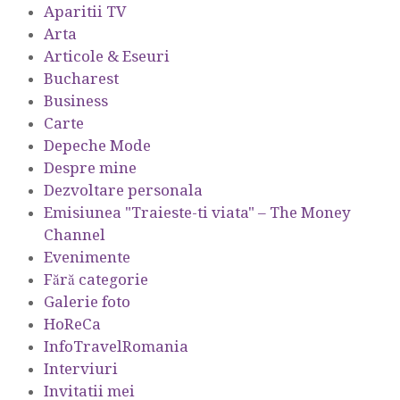
Aparitii TV
Arta
Articole & Eseuri
Bucharest
Business
Carte
Depeche Mode
Despre mine
Dezvoltare personala
Emisiunea "Traieste-ti viata" – The Money
Channel
Evenimente
Fără categorie
Galerie foto
HoReCa
InfoTravelRomania
Interviuri
Invitatii mei