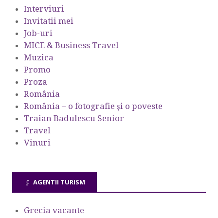
Interviuri
Invitatii mei
Job-uri
MICE & Business Travel
Muzica
Promo
Proza
România
România – o fotografie şi o poveste
Traian Badulescu Senior
Travel
Vinuri
AGENTII TURISM
Grecia vacante