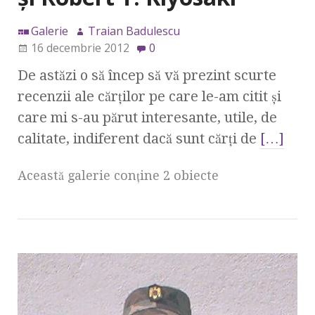
Galerie
Traian Badulescu
16 decembrie 2012
0
De astăzi o să încep să vă prezint scurte
recenzii ale cărţilor pe care le-am citit şi
care mi s-au părut interesante, utile, de
calitate, indiferent dacă sunt cărţi de
[…]
Această galerie conţine 2 obiecte