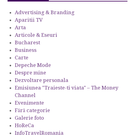
Advertising & Branding
Aparitii TV
Arta
Articole & Eseuri
Bucharest
Business
Carte
Depeche Mode
Despre mine
Dezvoltare personala
Emisiunea "Traieste-ti viata" – The Money
Channel
Evenimente
Fără categorie
Galerie foto
HoReCa
InfoTravelRomania