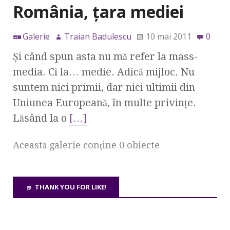
România, ţara mediei
Galerie
Traian Badulescu
10 mai 2011
0
Şi când spun asta nu mă refer la mass-
media. Ci la… medie. Adică mijloc. Nu
suntem nici primii, dar nici ultimii din
Uniunea Europeană, în multe privinţe.
Lăsând la o
[…]
Această galerie conţine 0 obiecte
THANK YOU FOR LIKE!