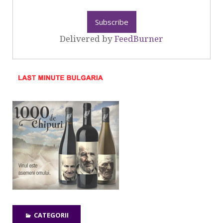
Delivered by
FeedBurner
CATEGORII