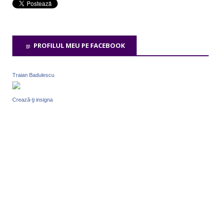
PROFILUL MEU PE FACEBOOK
Traian Badulescu
Crează-ţi insigna