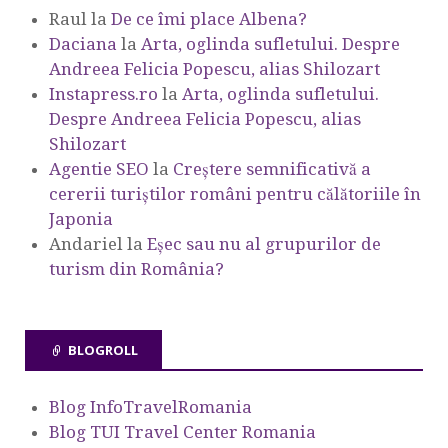
Raul
la
De ce îmi place Albena?
Daciana
la
Arta, oglinda sufletului. Despre
Andreea Felicia Popescu, alias Shilozart
Instapress.ro
la
Arta, oglinda sufletului.
Despre Andreea Felicia Popescu, alias
Shilozart
Agentie SEO
la
Creștere semnificativă a
cererii turiștilor români pentru călătoriile în
Japonia
Andariel
la
Eşec sau nu al grupurilor de
turism din România?
BLOGROLL
Blog InfoTravelRomania
Blog TUI Travel Center Romania