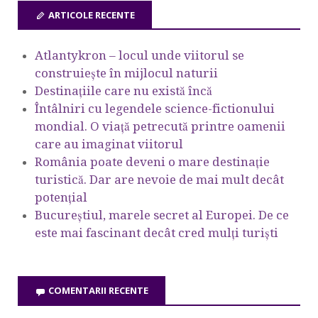
ARTICOLE RECENTE
Atlantykron – locul unde viitorul se
construiește în mijlocul naturii
Destinațiile care nu există încă
Întâlniri cu legendele science-fictionului
mondial. O viață petrecută printre oamenii
care au imaginat viitorul
România poate deveni o mare destinație
turistică. Dar are nevoie de mai mult decât
potențial
Bucureștiul, marele secret al Europei. De ce
este mai fascinant decât cred mulți turiști
COMENTARII RECENTE