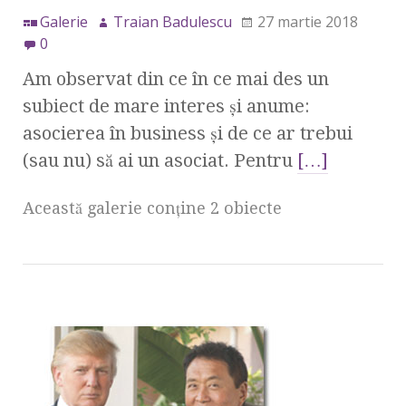
Galerie
Traian Badulescu
27 martie 2018
0
Am observat din ce în ce mai des un
subiect de mare interes şi anume:
asocierea în business şi de ce ar trebui
(sau nu) să ai un asociat. Pentru
[…]
Această galerie conţine 2 obiecte