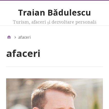
Traian Bădulescu
Turism, afaceri şi dezvoltare personală
afaceri
afaceri