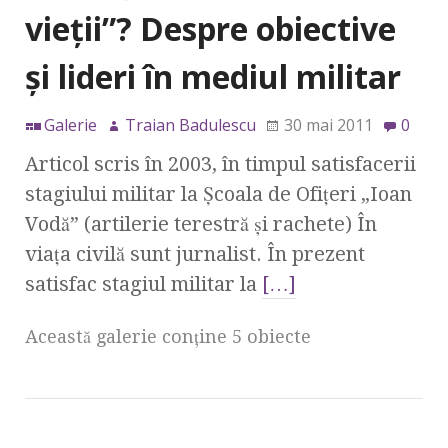
vieţii”? Despre obiective
şi lideri în mediul militar
Galerie
Traian Badulescu
30 mai 2011
0
Articol scris în 2003, în timpul satisfacerii
stagiului militar la Şcoala de Ofiţeri „Ioan
Vodă” (artilerie terestră şi rachete) În
viaţa civilă sunt jurnalist. În prezent
satisfac stagiul militar la
[…]
Această galerie conţine 5 obiecte