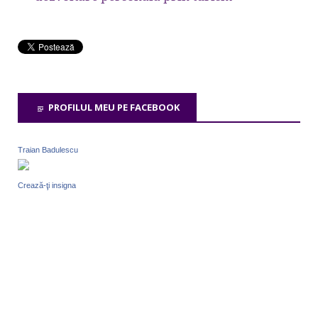
PROFILUL MEU PE FACEBOOK
Traian Badulescu
Crează-ţi insigna