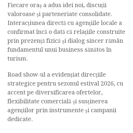
Fiecare oraș a adus idei noi, discuții
valoroase și parteneriate consolidate.
Interacțiunea directă cu agențiile locale a
confirmat încă o dată că relațiile construite
prin prezență fizică și dialog sincer rămân
fundamentul unui business sănătos în
turism.
Road show-ul a evidențiat direcțiile
strategice pentru sezonul estival 2026, cu
accent pe diversificarea ofertelor,
flexibilitate comercială și susținerea
agențiilor prin instrumente și campanii
dedicate.