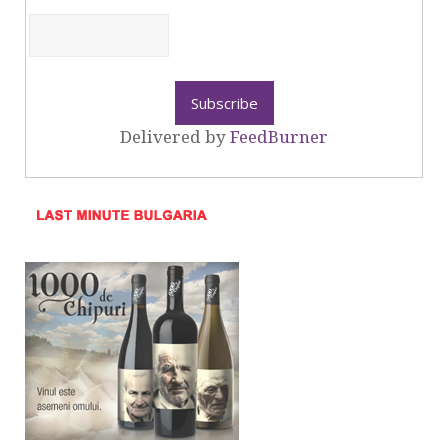
Delivered by
FeedBurner