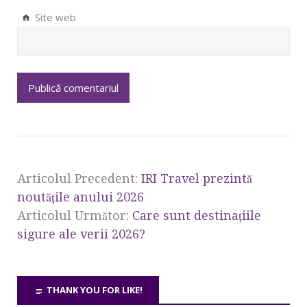
Site web
Articolul Precedent:
IRI Travel prezintă
noutățile anului 2026
Articolul Următor:
Care sunt destinațiile
sigure ale verii 2026?
THANK YOU FOR LIKE!