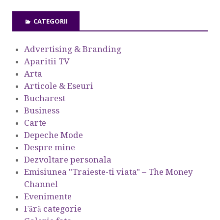
CATEGORII
Advertising & Branding
Aparitii TV
Arta
Articole & Eseuri
Bucharest
Business
Carte
Depeche Mode
Despre mine
Dezvoltare personala
Emisiunea "Traieste-ti viata" – The Money
Channel
Evenimente
Fără categorie