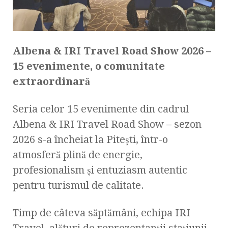
Albena & IRI Travel Road Show 2026 –
15 evenimente, o comunitate
extraordinară
Seria celor 15 evenimente din cadrul
Albena & IRI Travel Road Show – sezon
2026 s-a încheiat la Pitești, într-o
atmosferă plină de energie,
profesionalism și entuziasm autentic
pentru turismul de calitate.
Timp de câteva săptămâni, echipa IRI
Travel, alături de reprezentanții stațiunii