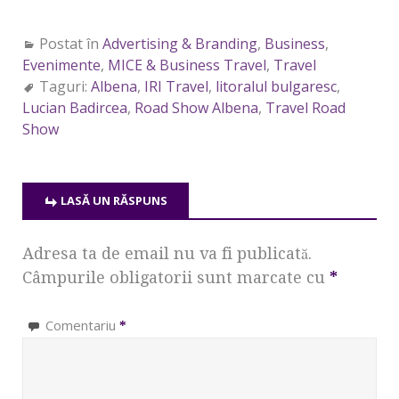
Postat în
Advertising & Branding
,
Business
,
Evenimente
,
MICE & Business Travel
,
Travel
Taguri:
Albena
,
IRI Travel
,
litoralul bulgaresc
,
Lucian Badircea
,
Road Show Albena
,
Travel Road
Show
LASĂ UN RĂSPUNS
Adresa ta de email nu va fi publicată.
Câmpurile obligatorii sunt marcate cu
*
Comentariu
*