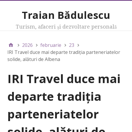
Traian Bădulescu
Turism, afaceri şi dezvoltare personală
2026
februarie
23
IRI Travel duce mai departe tradiția parteneriatelor
solide, alături de Albena
IRI Travel duce mai
departe tradiția
parteneriatelor
solide, alături de