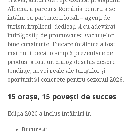
Albena, a parcurs România pentru a se
întâlni cu partenerii locali – agenți de
turism implicați, dedicați și cu adevărat
îndrăgostiți de promovarea vacanțelor
bine construite. Fiecare întâlnire a fost
mai mult decât o simplă prezentare de
produs: a fost un dialog deschis despre
tendințe, nevoi reale ale turiștilor și
oportunități concrete pentru sezonul 2026.
15 orașe, 15 povești de succes
Ediția 2026 a inclus întâlniri în:
București