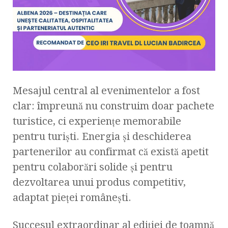
Mesajul central al evenimentelor a fost
clar: împreună nu construim doar pachete
turistice, ci experiențe memorabile
pentru turiști. Energia și deschiderea
partenerilor au confirmat că există apetit
pentru colaborări solide și pentru
dezvoltarea unui produs competitiv,
adaptat pieței românești.
Succesul extraordinar al ediției de toamnă