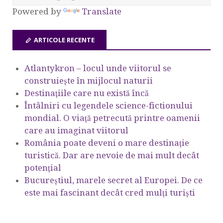
Powered by
Translate
ARTICOLE RECENTE
Atlantykron – locul unde viitorul se
construiește în mijlocul naturii
Destinațiile care nu există încă
Întâlniri cu legendele science-fictionului
mondial. O viață petrecută printre oamenii
care au imaginat viitorul
România poate deveni o mare destinație
turistică. Dar are nevoie de mai mult decât
potențial
Bucureștiul, marele secret al Europei. De ce
este mai fascinant decât cred mulți turiști