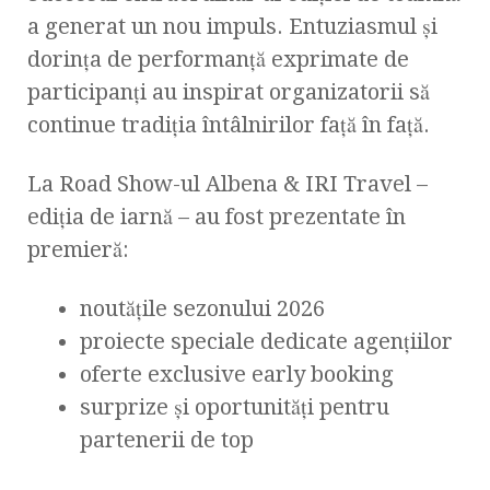
a generat un nou impuls. Entuziasmul și
dorința de performanță exprimate de
participanți au inspirat organizatorii să
continue tradiția întâlnirilor față în față.
La Road Show-ul Albena & IRI Travel –
ediția de iarnă – au fost prezentate în
premieră:
noutățile sezonului 2026
proiecte speciale dedicate agențiilor
oferte exclusive early booking
surprize și oportunități pentru
partenerii de top