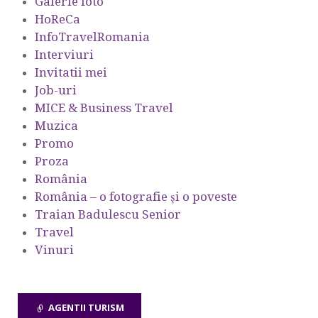
Galerie foto
HoReCa
InfoTravelRomania
Interviuri
Invitatii mei
Job-uri
MICE & Business Travel
Muzica
Promo
Proza
România
România – o fotografie şi o poveste
Traian Badulescu Senior
Travel
Vinuri
AGENTII TURISM