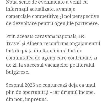
Noua serie de evenimente a venit cu
informații actualizate, avantaje
comerciale competitive și noi perspective
de dezvoltare pentru agențiile partenere.
Prin această caravană națională, IRI
Travel și Albena reconfirmă angajamentul
față de piața din România și față de
comunitatea de agenți care contribuie, zi
de zi, la succesul vacanțelor pe litoralul
bulgăresc.
Sezonul 2026 se conturează deja ca unul
plin de oportunități – iar drumul începe,
din nou, împreună.