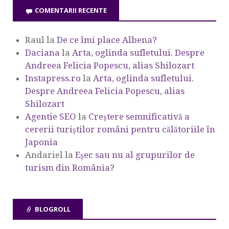
COMENTARII RECENTE
Raul
la
De ce îmi place Albena?
Daciana
la
Arta, oglinda sufletului. Despre
Andreea Felicia Popescu, alias Shilozart
Instapress.ro
la
Arta, oglinda sufletului.
Despre Andreea Felicia Popescu, alias
Shilozart
Agentie SEO
la
Creștere semnificativă a
cererii turiștilor români pentru călătoriile în
Japonia
Andariel
la
Eşec sau nu al grupurilor de
turism din România?
BLOGROLL