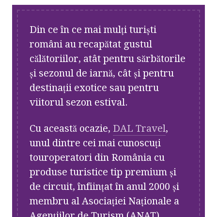
Din ce în ce mai mulți turiști
români au recapătat gustul
călătoriilor, atât pentru sărbătorile
și sezonul de iarnă, cât și pentru
destinații exotice sau pentru
viitorul sezon estival.
Cu această ocazie,
DAL Travel
,
unul dintre cei mai cunoscuți
touroperatori din România cu
produse turistice tip premium și
de circuit, înființat în anul 2000 și
membru al Asociației Naționale a
Agențiilor de Turism (ANAT),