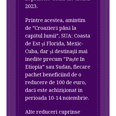
2023.
Printre acestea, amintim
de ”Croazieră până la
capătul lumii”, SUA: Coasta
de Est și Florida, Mexic-
Cuba, dar și destinații mai
inedite precum ”Paște în
Etiopia” sau Sudan, fiecare
pachet beneficiind de o
reducere de 100 de euro,
dacă este achiziționat in
perioada 10-14 noiembrie.
Alte reduceri cuprinse