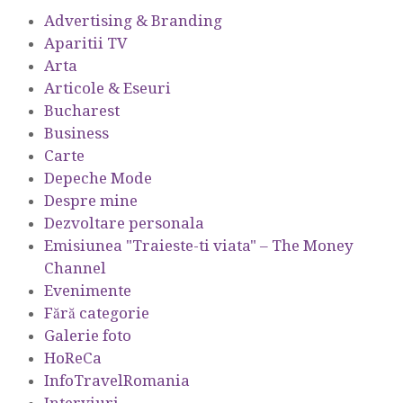
Advertising & Branding
Aparitii TV
Arta
Articole & Eseuri
Bucharest
Business
Carte
Depeche Mode
Despre mine
Dezvoltare personala
Emisiunea "Traieste-ti viata" – The Money
Channel
Evenimente
Fără categorie
Galerie foto
HoReCa
InfoTravelRomania