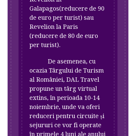
Galapagos(reducere de 90
de euro per turist) sau
Revelion la Paris
(reducere de 80 de euro
per turist).
De asemenea, cu
ocazia Târgului de Turism
al României, DAL Travel
propune un târg virtual
extins, în perioada 10-14
noiembrie, unde va oferi
reduceri pentru circuite și
sejururi ce vor fi operate
în primele 4 luni ale anului