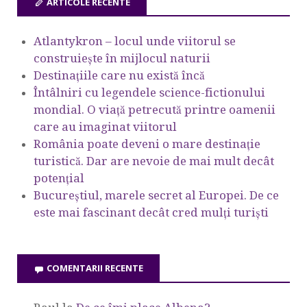
ARTICOLE RECENTE
Atlantykron – locul unde viitorul se
construiește în mijlocul naturii
Destinațiile care nu există încă
Întâlniri cu legendele science-fictionului
mondial. O viață petrecută printre oamenii
care au imaginat viitorul
România poate deveni o mare destinație
turistică. Dar are nevoie de mai mult decât
potențial
Bucureștiul, marele secret al Europei. De ce
este mai fascinant decât cred mulți turiști
COMENTARII RECENTE