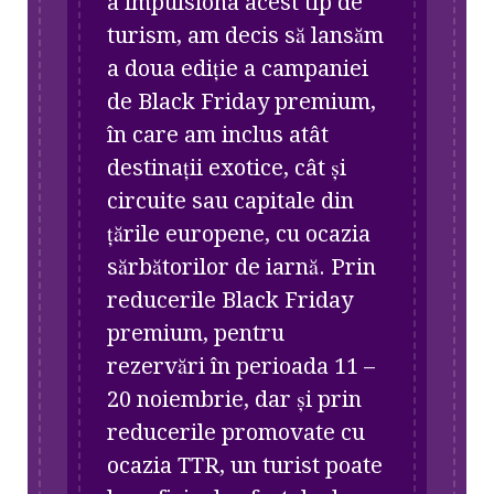
a impulsiona acest tip de
turism, am decis să lansăm
a doua ediție a campaniei
de Black Friday premium,
în care am inclus atât
destinații exotice, cât și
circuite sau capitale din
țările europene, cu ocazia
sărbătorilor de iarnă. Prin
reducerile Black Friday
premium, pentru
rezervări în perioada 11 –
20 noiembrie, dar și prin
reducerile promovate cu
ocazia TTR, un turist poate