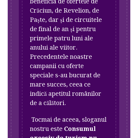
beneficia de ofertele de
Crăciun, de Revelion, de
Paște, dar și de circuitele
de final de an și pentru
primele patru luni ale
anului ale viitor.
Precedentele noastre
campanii cu oferte
speciale s-au bucurat de
mare succes, ceea ce
indică apetitul românilor
de a călători.
Tocmai de aceea, sloganul
nostru este
Consumul
excesiv de turism nu