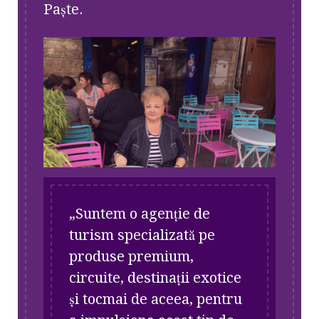
Paște.
„
Suntem o agenție de
turism specializată pe
produse premium,
circuite, destinații exotice
și tocmai de aceea, pentru