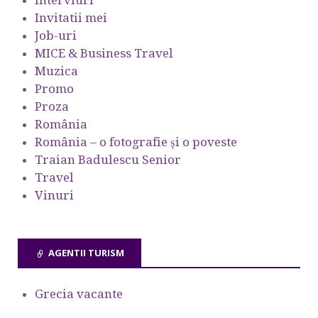
Interviuri
Invitatii mei
Job-uri
MICE & Business Travel
Muzica
Promo
Proza
România
România – o fotografie şi o poveste
Traian Badulescu Senior
Travel
Vinuri
AGENTII TURISM
Grecia vacante