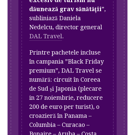
dăunează grav sănătății
”,
subliniază Daniela
Nedelcu,
director general
DAL Travel
.
Printre pachetele incluse
în campania ”Black Friday
premium”, DAL Travel se
numără: circuit în Coreea
de Sud și Japonia (plecare
in 27 noiembrie, reducere
200 de euro per turist), o
croazieră în Panama –
Columbia – Curacao –
Bonaire – Aruba – Costa