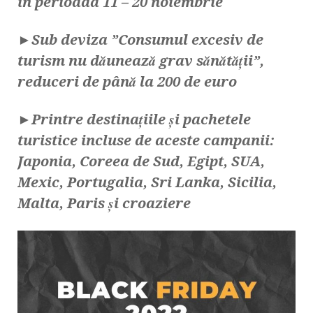
în perioada 11 – 20 noiembrie
►
Sub deviza ”Consumul excesiv de
turism nu dăunează grav sănătății”,
reduceri de până la 200 de euro
►Printre destinațiile și pachetele
turistice incluse de aceste campanii:
Japonia, Coreea de Sud, Egipt, SUA,
Mexic, Portugalia, Sri Lanka, Sicilia,
Malta, Paris și croaziere