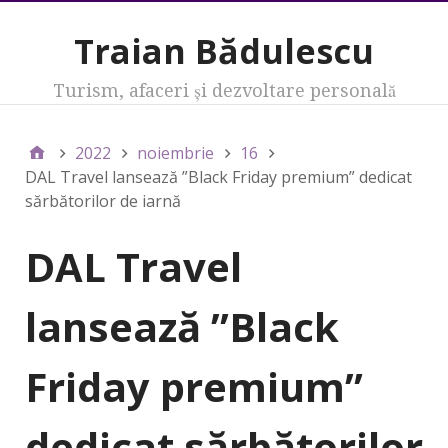
Traian Bădulescu
Turism, afaceri şi dezvoltare personală
2022
noiembrie
16
DAL Travel lansează ”Black Friday premium” dedicat
sărbătorilor de iarnă
DAL Travel
lansează ”Black
Friday premium”
dedicat sărbătorilor