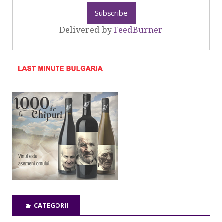
Delivered by
FeedBurner
CATEGORII