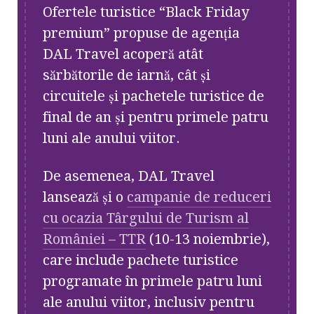
Ofertele turistice “Black Friday
premium” propuse de agenția
DAL Travel acoperă atât
sărbătorile de iarnă, cât și
circuitele și pachetele turistice de
final de an și pentru primele patru
luni ale anului viitor.
De asemenea, DAL Travel
lansează și o
campanie de reduceri
cu ocazia Târgului de Turism al
României – TTR
(10-13 noiembrie),
care include pachete turistice
programate în primele patru luni
ale anului viitor, inclusiv pentru