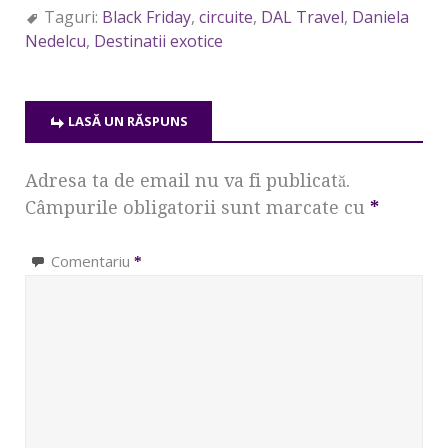
Taguri:
Black Friday
,
circuite
,
DAL Travel
,
Daniela
Nedelcu
,
Destinatii exotice
LASĂ UN RĂSPUNS
Adresa ta de email nu va fi publicată.
Câmpurile obligatorii sunt marcate cu
*
Comentariu
*