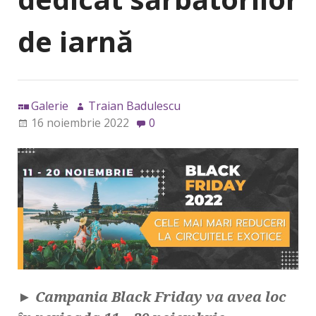
de iarnă
Galerie
Traian Badulescu
16 noiembrie 2022
0
►
Campania Black Friday va avea loc