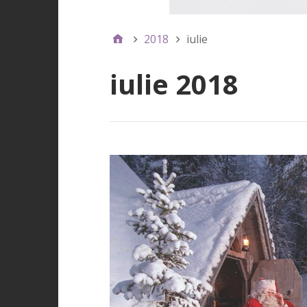
2018
iulie
iulie 2018