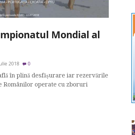
Campionatul Mondial al
ulie 2018
0
 plină desfășurare iar rezervările
ale Românilor operate cu zboruri