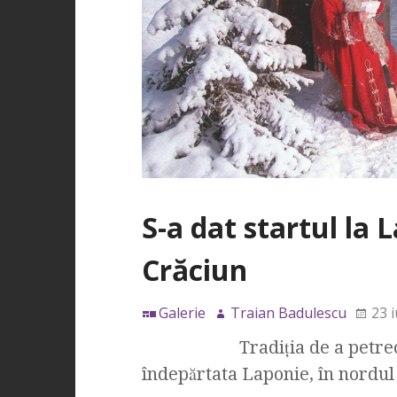
S-a dat startul la 
Crăciun
Galerie
Traian Badulescu
23 i
Tradiţia de a petrecere u
îndepărtata Laponie, în nordul 