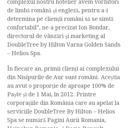
complexul nostru hotelier avem vorbitori
de limbă română şi engleză, pentru a-i
determina pe clienţii români să se simtă
confortabil”, ne-a precizat Ion Bondar,
directorul de vânzări şi marketing al
DoubleTree by Hilton Varna Golden Sands
– Helios Spa.
În fiecare an, primii clienţi ai complexului
din Nisipurile de Aur sunt români. Aceştia
au avut o proporţie de aproape 100% de
Paşte şi de 1 Mai, în 2012. Printre
corporaţiile din România care au apelat la
serviciile DoubleTree By Hilton – Helios
Spa se numără Pagini Aurii Romania,