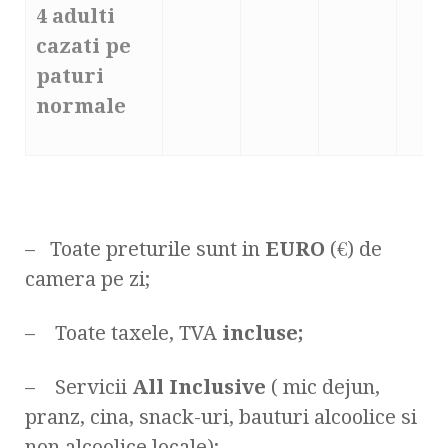
4 adulti
cazati pe
paturi
normale
– Toate preturile sunt in
EURO
(€) de
camera pe zi;
– Toate taxele, TVA
incluse;
– Servicii
All Inclusive
( mic dejun,
pranz, cina, snack-uri, bauturi alcoolice si
non alcoolice locale);