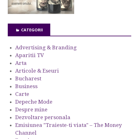
CATEGORII
Advertising & Branding
Aparitii TV
Arta
Articole & Eseuri
Bucharest
Business
Carte
Depeche Mode
Despre mine
Dezvoltare personala
Emisiunea "Traieste-ti viata" – The Money
Channel