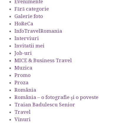
Evenimente
Fără categorie
Galerie foto
HoReCa
InfoTravelRomania
Interviuri
Invitatii mei
Job-uri
MICE & Business Travel
Muzica
Promo
Proza
România
România – o fotografie şi o poveste
Traian Badulescu Senior
Travel
Vinuri