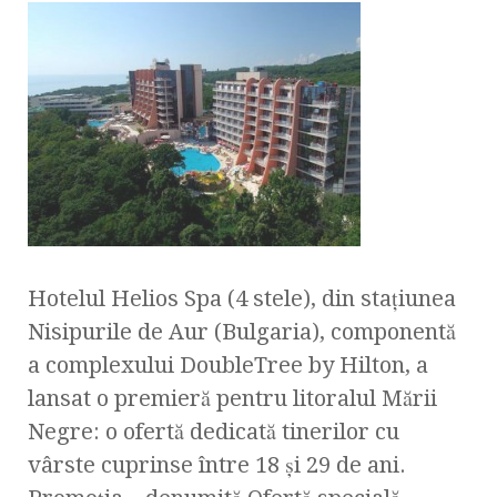
Hotelul Helios Spa (4 stele), din staţiunea
Nisipurile de Aur (Bulgaria), componentă
a complexului DoubleTree by Hilton, a
lansat o premieră pentru litoralul Mării
Negre: o ofertă dedicată tinerilor cu
vârste cuprinse între 18 şi 29 de ani.