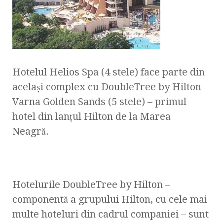
Hotelul Helios Spa (4 stele) face parte din
acelaşi complex cu DoubleTree by Hilton
Varna Golden Sands (5 stele) – primul
hotel din lanţul Hilton de la Marea
Neagră.
Hotelurile DoubleTree by Hilton –
componentă a grupului Hilton, cu cele mai
multe hoteluri din cadrul companiei – sunt