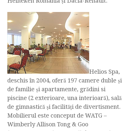
Heineken Romania şi Dacia-Renault.
Helios Spa,
deschis în 2004, oferă 197 camere duble şi
de familie şi apartamente, grădini si
piscine (2 exterioare, una interioară), sală
de gimnastică şi facilităţi de divertisment.
Mobilierul este conceput de WATG –
Wimberly Allison Tong & Goo