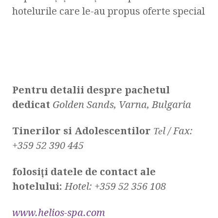
hotelurile care le-au propus oferte special
Pentru detalii despre pachetul
dedicat
Golden Sands, Varna, Bulgaria
Tinerilor si Adolescentilor
Те
l
/ Fax:
+359
52 390 445
folosiți datele de contact ale
hotelului:
Hotel
:
+359
52 356 108
www.helios-spa.com