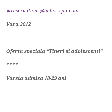
reservations@helios-spa.com
Vara 2012
Oferta speciala “
Tineri si adolescenti
”
****
Varsta admisa 18-29 ani