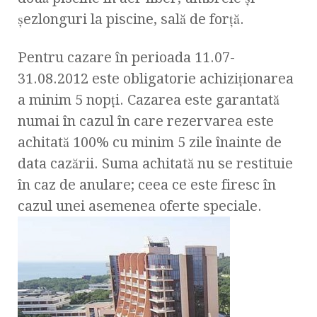
şezlonguri la piscine, sală de forţă.
Pentru cazare în perioada 11.07-
31.08.2012 este obligatorie achiziţionarea
a minim 5 nopţi. Cazarea este garantată
numai în cazul în care rezervarea este
achitată 100% cu minim 5 zile înainte de
data cazării. Suma achitată nu se restituie
în caz de anulare; ceea ce este firesc în
cazul unei asemenea oferte speciale.