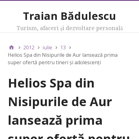
Traian Bădulescu
Turism, afaceri şi dezvoltare personală
2012
iulie
13
Helios Spa din Nisipurile de Aur lansează prima
super ofertă pentru tineri şi adolescenţi
Helios Spa din
Nisipurile de Aur
lansează prima
super ofertă pentru