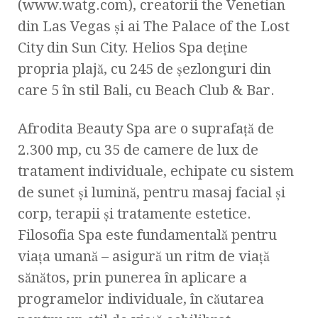
(www.watg.com), creatorii the Venetian
din Las Vegas şi ai The Palace of the Lost
City din Sun City. Helios Spa deţine
propria plajă, cu 245 de şezlonguri din
care 5 în stil Bali, cu Beach Club & Bar.
Afrodita Beauty Spa are o suprafaţă de
2.300 mp, cu 35 de camere de lux de
tratament individuale, echipate cu sistem
de sunet şi lumină, pentru masaj facial şi
corp, terapii şi tratamente estetice.
Filosofia Spa este fundamentală pentru
viaţa umană – asigură un ritm de viaţă
sănătos, prin punerea în aplicare a
programelor individuale, în căutarea