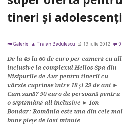
tineri şi adolescenţi
Galerie
Traian Badulescu
13 iulie 2012
0
De la 45 la 60 de euro per cameră cu all
inclusive la complexul Helios Spa din
Nisipurile de Aur pentru tinerii cu
vârste cuprinse între 18 şi 29 de ani ►
Cum sună? 90 euro de persoană pentru
o săptămână all inclusive ► Ion
Bondar: România este una din cele mai
bune pieţe de last minute