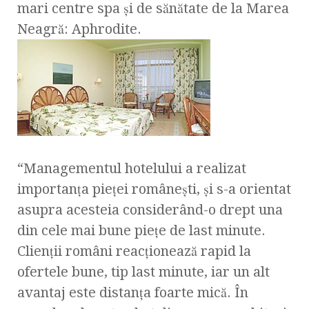
mari centre spa şi de sănătate de la Marea
Neagră: Aphrodite.
“Managementul hotelului a realizat
importanţa pieţei româneşti, şi s-a orientat
asupra acesteia considerând-o drept una
din cele mai bune pieţe de last minute.
Clienţii români reacţionează rapid la
ofertele bune, tip last minute, iar un alt
avantaj este distanţa foarte mică. În