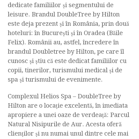
dedicate familiilor şi segmentului de
leisure. Brandul DoubleTree by Hilton
este deja prezent şi în România, prin două
hoteluri: în Bucureşti şi în Oradea (Băile
Felix). Românii au, astfel, încredere în
brandul Doubletree by Hilton, pe care îl
cunosc şi ştiu că este dedicat familiilor cu
copii, tinerilor, turismului medical şi de
spa şi turismului de evenimente.
Complexul Helios Spa – DoubleTree by
Hilton are o locaţie excelentă, în imediata
apropiere a unei oaze de verdeaţă: Parcul
Natural Nisipurile de Aur. Acesta oferă
clienţilor şi nu numai unul dintre cele mai