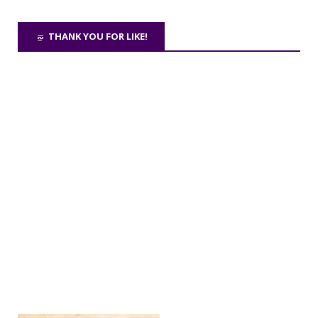
THANK YOU FOR LIKE!