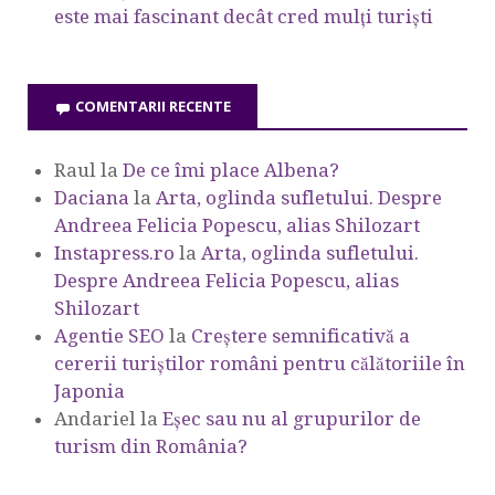
este mai fascinant decât cred mulți turiști
COMENTARII RECENTE
Raul
la
De ce îmi place Albena?
Daciana
la
Arta, oglinda sufletului. Despre
Andreea Felicia Popescu, alias Shilozart
Instapress.ro
la
Arta, oglinda sufletului.
Despre Andreea Felicia Popescu, alias
Shilozart
Agentie SEO
la
Creștere semnificativă a
cererii turiștilor români pentru călătoriile în
Japonia
Andariel
la
Eşec sau nu al grupurilor de
turism din România?