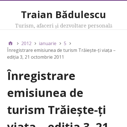
Traian Bădulescu
Turism, afaceri şi dezvoltare personală
2012
ianuarie
5
Înregistrare emisiunea de turism Trăieşte-ţi viaţa –
ediţia 3, 21 octombrie 2011
Înregistrare
emisiunea de
turism Trăieşte-ţi
viaţa – ediţia 3, 21