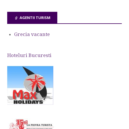
AGENTII TURISM
Grecia vacante
Hoteluri Bucuresti