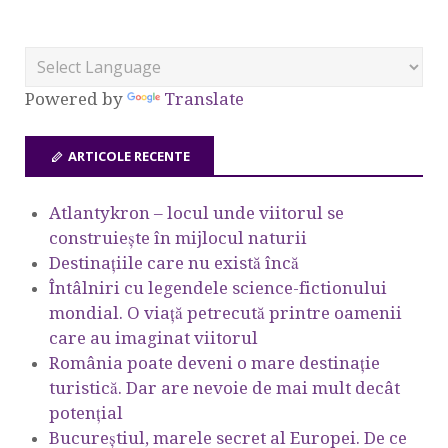
Powered by
Translate
ARTICOLE RECENTE
Atlantykron – locul unde viitorul se
construiește în mijlocul naturii
Destinațiile care nu există încă
Întâlniri cu legendele science-fictionului
mondial. O viață petrecută printre oamenii
care au imaginat viitorul
România poate deveni o mare destinație
turistică. Dar are nevoie de mai mult decât
potențial
Bucureștiul, marele secret al Europei. De ce