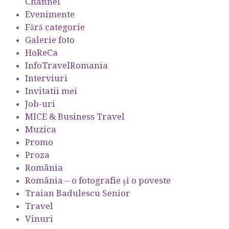
Channel
Evenimente
Fără categorie
Galerie foto
HoReCa
InfoTravelRomania
Interviuri
Invitatii mei
Job-uri
MICE & Business Travel
Muzica
Promo
Proza
România
România – o fotografie şi o poveste
Traian Badulescu Senior
Travel
Vinuri