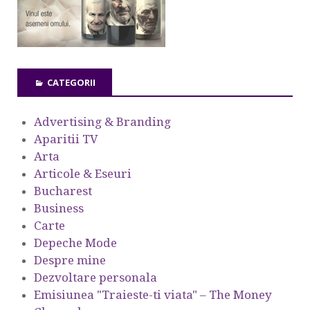
CATEGORII
Advertising & Branding
Aparitii TV
Arta
Articole & Eseuri
Bucharest
Business
Carte
Depeche Mode
Despre mine
Dezvoltare personala
Emisiunea "Traieste-ti viata" – The Money