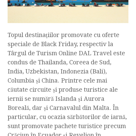
Topul destinațiilor promovate cu oferte
speciale de Black Friday, respectiv la
Târgul de Turism Online DAL Travel este
condus de Thailanda, Coreea de Sud,
India, Uzbekistan, Indonezia (Bali),
Columbia și China. Printre cele mai
căutate circuite și produse turistice ale
iernii se numără Islanda și Aurora
Boreală, dar și Carnavalul din Malta. În
particular, cu ocazia sărbătorilor de iarnă,
sunt promovate pachete turistice precum
Crăciun în Ecuador și Revelion în