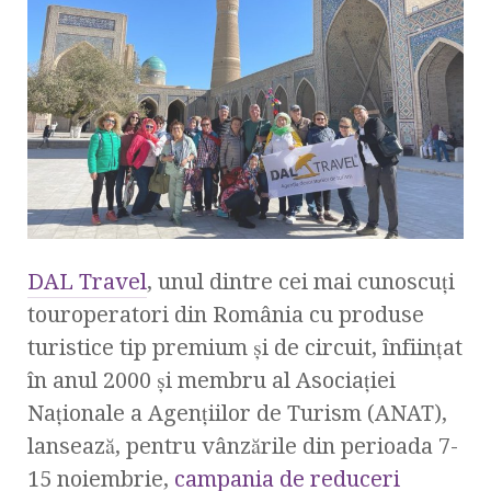
DAL Travel
, unul dintre cei mai cunoscuți
touroperatori din România cu produse
turistice tip premium și de circuit, înființat
în anul 2000 și membru al Asociației
Naționale a Agențiilor de Turism (ANAT),
lansează, pentru vânzările din perioada 7-
15 noiembrie,
campania de reduceri