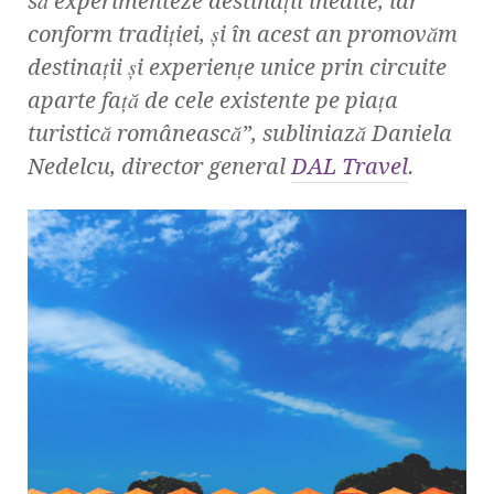
să experimenteze destinații inedite, iar
conform tradiției, și în acest an promovăm
destinații și experiențe unice prin circuite
aparte față de cele existente pe piața
turistică românească”, subliniază Daniela
Nedelcu, director general
DAL Travel
.