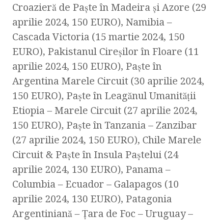
Croazieră de Paște în Madeira și Azore (29
aprilie 2024, 150 EURO), Namibia –
Cascada Victoria (15 martie 2024, 150
EURO), Pakistanul Cireşilor în Floare (11
aprilie 2024, 150 EURO), Paște în
Argentina Marele Circuit (30 aprilie 2024,
150 EURO), Paşte în Leagănul Umanităţii
Etiopia – Marele Circuit (27 aprilie 2024,
150 EURO), Paște în Tanzania – Zanzibar
(27 aprilie 2024, 150 EURO), Chile Marele
Circuit & Paște în Insula Paștelui (24
aprilie 2024, 130 EURO), Panama –
Columbia – Ecuador – Galapagos (10
aprilie 2024, 130 EURO), Patagonia
Argentiniană – Țara de Foc – Uruguay –