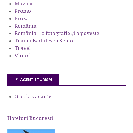
Muzica
Promo
Proza
România
România – o fotografie şi o poveste
Traian Badulescu Senior
Travel
Vinuri
AGENTII TURISM
Grecia vacante
Hoteluri Bucuresti