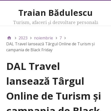
Traian Bădulescu
Turism, afaceri şi dezvoltare personală
2023
noiembrie
7
DAL Travel lansează Târgul Online de Turism și
campania de Black Friday
DAL Travel
lansează Târgul
Online de Turism și
campania de Black