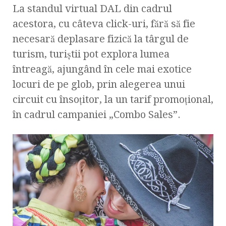
La standul virtual DAL din cadrul
acestora, cu câteva click-uri, fără să fie
necesară deplasare fizică la târgul de
turism, turiștii pot explora lumea
întreagă, ajungând în cele mai exotice
locuri de pe glob, prin alegerea unui
circuit cu însoțitor, la un tarif promoțional,
în cadrul campaniei „Combo Sales”.