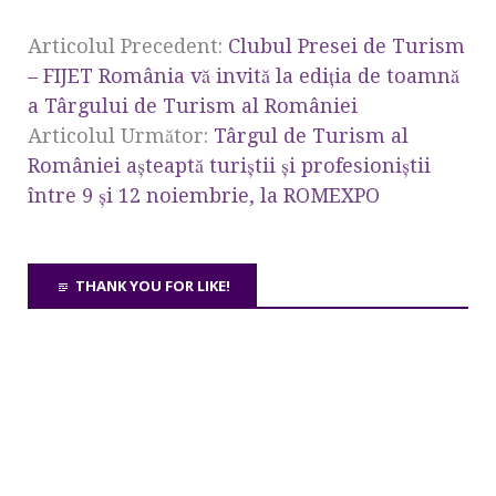
Articolul Precedent:
Clubul Presei de Turism
– FIJET România vă invită la ediția de toamnă
a Târgului de Turism al României
Articolul Următor:
Târgul de Turism al
României așteaptă turiștii și profesioniștii
între 9 și 12 noiembrie, la ROMEXPO
THANK YOU FOR LIKE!