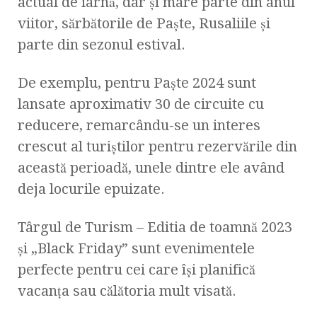
actual de iarnă, dar și mare parte din anul
viitor, sărbătorile de Paște, Rusaliile și
parte din sezonul estival.
De exemplu, pentru Paște 2024 sunt
lansate aproximativ 30 de circuite cu
reducere, remarcându-se un interes
crescut al turiștilor pentru rezervările din
această perioadă, unele dintre ele având
deja locurile epuizate.
Târgul de Turism – Editia de toamnă 2023
și „Black Friday” sunt evenimentele
perfecte pentru cei care își planifică
vacanța sau călătoria mult visată.