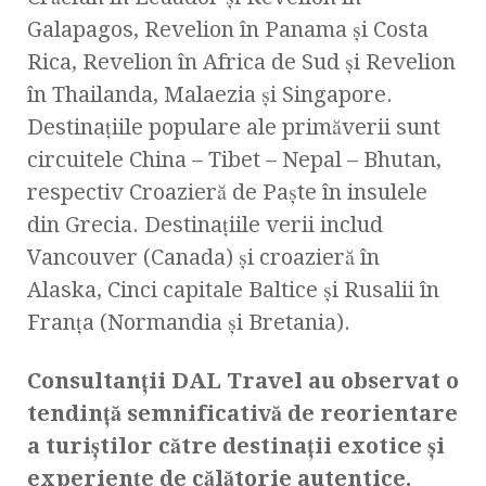
Galapagos, Revelion în Panama și Costa
Rica, Revelion în Africa de Sud și Revelion
în Thailanda, Malaezia și Singapore.
Destinațiile populare ale primăverii sunt
circuitele China – Tibet – Nepal – Bhutan,
respectiv Croazieră de Paște în insulele
din Grecia. Destinațiile verii includ
Vancouver (Canada) și croazieră în
Alaska, Cinci capitale Baltice și Rusalii în
Franța (Normandia și Bretania).
Consultanții DAL Travel au observat o
tendință semnificativă de reorientare
a turiștilor către destinații exotice și
experiențe de călătorie autentice.