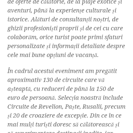
de oferte de călătorie, de la plaje exotice și
aventuri, până la experiențe culturale și
istorice. Alături de consultanții noștri, de
ghizii profesioniști proprii și de cei cu care
colaborăm, orice turist poate primi sfaturi
personalizate și informații detaliate despre
cele mai bune opțiuni de vacanță.
În cadrul acestui eveniment am pregătit
aproximativ 130 de circuite care vă
așteaptă, cu reduceri de până la 150 de
euro de persoană. Selecția noastră include
Circuite de Revelion, Paște, Rusalii, precum
și 20 de croaziere de excepție. Din ce în ce
mai mulți turiști doresc să călătorească și