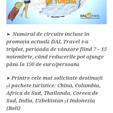
►
Numărul de circuite incluse în
promoția actuală DAL Travel s-a
triplat, perioada de vânzare fiind 7 – 15
noiembrie, când reducerile pot ajunge
până la 150 de euro/persoană
►
Printre cele mai solicitate destinații
și pachete turistice: China, Columbia,
Africa de Sud, Thailanda, Coreea de
Sud, India, Uzbekistan și Indonezia
(Bali)