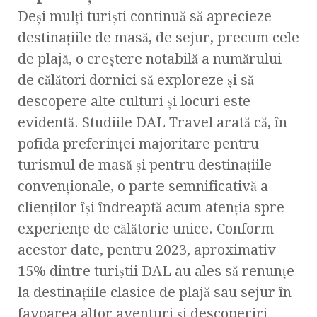
Deși mulți turiști continuă să aprecieze
destinațiile de masă, de sejur, precum cele
de plajă, o creștere notabilă a numărului
de călători dornici să exploreze și să
descopere alte culturi și locuri este
evidentă. Studiile DAL Travel arată că, în
pofida preferinței majoritare pentru
turismul de masă și pentru destinațiile
convenționale, o parte semnificativă a
clienților își îndreaptă acum atenția spre
experiențe de călătorie unice. Conform
acestor date, pentru 2023, aproximativ
15% dintre turiștii DAL au ales să renunțe
la destinațiile clasice de plajă sau sejur în
favoarea altor aventuri și descoperiri