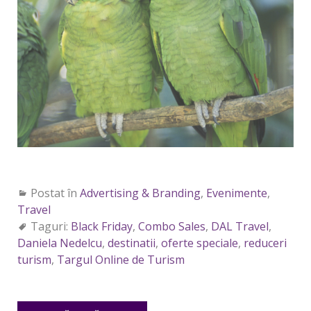
Postat în
Advertising & Branding
,
Evenimente
,
Travel
Taguri:
Black Friday
,
Combo Sales
,
DAL Travel
,
Daniela Nedelcu
,
destinatii
,
oferte speciale
,
reduceri
turism
,
Targul Online de Turism