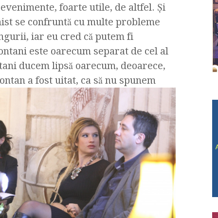
venimente, foarte utile, de altfel. Şi
unist se confruntă cu multe probleme
gurii, iar eu cred că putem fi
ontani este oarecum separat de cel al
ontani ducem lipsă oarecum, deoarece,
ntan a fost uitat, ca să nu spunem