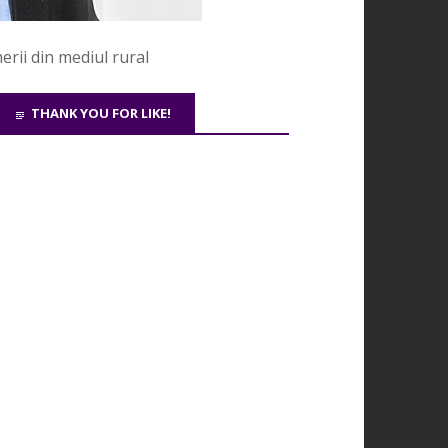
erii din mediul rural
THANK YOU FOR LIKE!