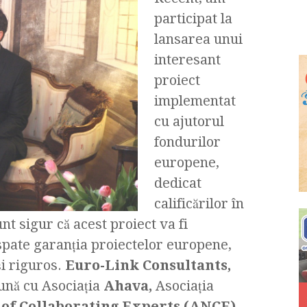
participat la
lansarea unui
interesant
proiect
implementat
cu ajutorul
fondurilor
europene,
dedicat
calificărilor în
nt sigur că acest proiect va fi
spate garanţia proiectelor europene,
şi riguros.
Euro-Link Consultants,
nă cu Asociaţia
Ahava,
Asociaţia
of Collaborating Experts (ANCE)