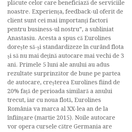
plăcute celor care beneficiază de serviciile
noastre. Experienţa, feedback-ul oferit de
client sunt cei mai importanţi factori
pentru business-ul nostru”, a subliniat
Anastasiu. Acesta a spus că Eurolines
doreşte să-şi standardizeze în curând flota
şi să nu mai deţină autocare mai vechi de 3
ani. Primele 5 luni ale anului au adus
rezultate surprinzător de bune pe partea
de autocare, creşterea Eurolines fiind de
20% faţă de perioada similară a anului
trecut, iar cu noua flotă, Eurolines
România va marca al XX-lea an de la
înfiinţare (martie 2015). Noile autocare
vor opera cursele către Germania are