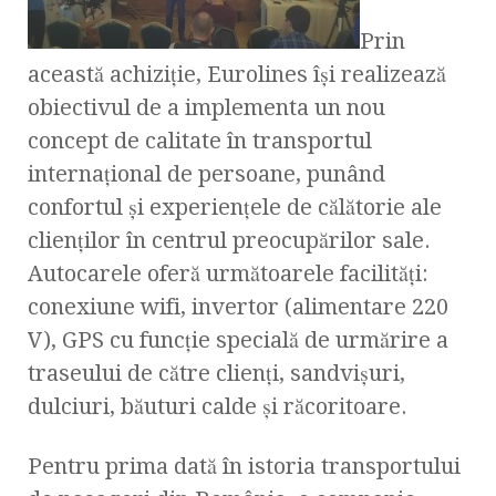
Prin
această achiziție, Eurolines își realizează
obiectivul de a implementa un nou
concept de calitate în transportul
internaţional de persoane, punând
confortul şi experienţele de călătorie ale
clienţilor în centrul preocupărilor sale.
Autocarele oferă următoarele facilități:
conexiune wifi, invertor (alimentare 220
V), GPS cu funcție specială de urmărire a
traseului de către clienți, sandvișuri,
dulciuri, băuturi calde și răcoritoare.
Pentru prima dată în istoria transportului