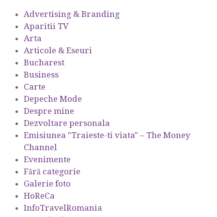
Advertising & Branding
Aparitii TV
Arta
Articole & Eseuri
Bucharest
Business
Carte
Depeche Mode
Despre mine
Dezvoltare personala
Emisiunea "Traieste-ti viata" – The Money
Channel
Evenimente
Fără categorie
Galerie foto
HoReCa
InfoTravelRomania