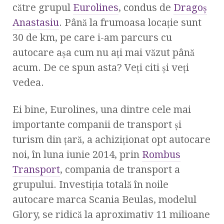
către grupul
Eurolines
, condus de
Dragoş
Anastasiu
. Până la frumoasa locaţie sunt
30 de km, pe care i-am parcurs cu
autocare aşa cum nu aţi mai văzut până
acum. De ce spun asta? Veţi citi şi veţi
vedea.
Ei bine, Eurolines, una dintre cele mai
importante companii de transport și
turism din țară, a achiziționat opt autocare
noi, în luna iunie 2014, prin
Rombus
Transport
, compania de transport a
grupului. Investiția totală în noile
autocare marca Scania Beulas, modelul
Glory, se ridică la aproximativ 11 milioane