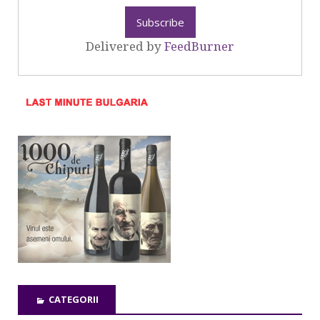
Delivered by
FeedBurner
CATEGORII