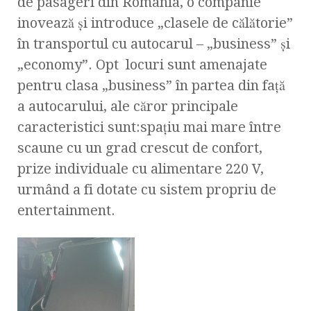
de pasageri din România, o companie
inovează și introduce „clasele de călătorie”
în transportul cu autocarul – „business” și
„economy”. Opt locuri sunt amenajate
pentru clasa „business” în partea din față
a autocarului, ale căror principale
caracteristici sunt:spațiu mai mare între
scaune cu un grad crescut de confort,
prize individuale cu alimentare 220 V,
urmând a fi dotate cu sistem propriu de
entertainment.