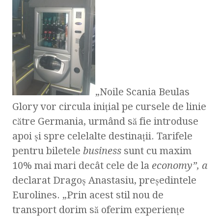
„Noile Scania Beulas
Glory vor circula inițial pe cursele de linie
către Germania, urmând să fie introduse
apoi și spre celelalte destinații. Tarifele
pentru biletele
business
sunt cu maxim
10% mai mari decât cele de la
economy”, a
declarat Dragoș Anastasiu, președintele
Eurolines. „Prin acest stil nou de
transport dorim să oferim experienţe