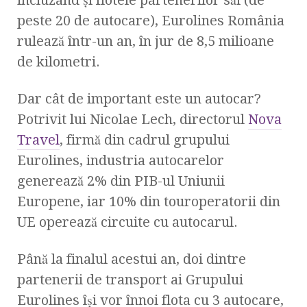
incluzând și flotele partenerilor săi (de
peste 20 de autocare), Eurolines România
rulează într-un an, în jur de 8,5 milioane
de kilometri.
Dar cât de important este un autocar?
Potrivit lui Nicolae Lech, directorul
Nova
Travel
, firmă din cadrul grupului
Eurolines, industria autocarelor
generează 2% din PIB-ul Uniunii
Europene, iar 10% din touroperatorii din
UE operează circuite cu autocarul.
Până la finalul acestui an, doi dintre
partenerii de transport ai Grupului
Eurolines își vor înnoi flota cu 3 autocare,