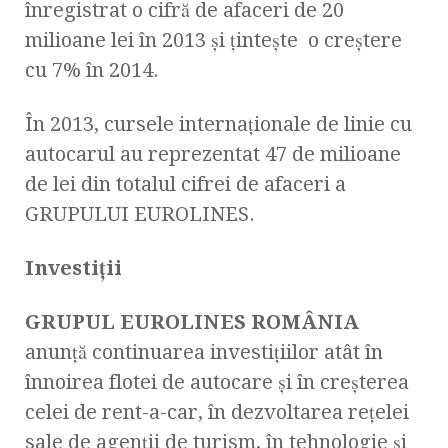
înregistrat o cifră de afaceri de 20
milioane lei în 2013 și țintește o creștere
cu 7% în 2014.
În 2013, cursele internaționale de linie cu
autocarul au reprezentat 47 de milioane
de lei din totalul cifrei de afaceri a
GRUPULUI EUROLINES.
Investiţii
GRUPUL EUROLINES ROMÂNIA
anunţă continuarea investiţiilor atât în
înnoirea flotei de autocare şi în creşterea
celei de rent-a-car, în dezvoltarea reţelei
sale de agenţii de turism, în tehnologie şi