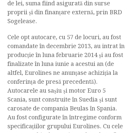
de lei, suma fiind asigurată din surse
proprii și din finanțare externă, prin BRD
Sogelease.
Cele opt autocare, cu 57 de locuri, au fost
comandate în decembrie 2013, au intrat în
producție în luna februarie 2014 și au fost
finalizate în luna iunie a acestui an (de
altfel, Eurolines ne anunţase achiziţia la
conferinţa de presă precedentă).
Autocarele au sașiu și motor Euro 5
Scania, sunt construite în Suedia și sunt
carosate de compania Beulas în Spania.
Au fost configurate în întregime conform
specificațiilor grupului Eurolines. Cu cele