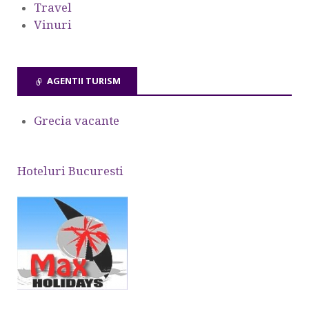
Travel
Vinuri
AGENTII TURISM
Grecia vacante
Hoteluri Bucuresti