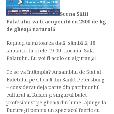
Scena Sălii
Palatului va fi acoperită cu 2500 de kg
de gheaţă naturală
Reţineţi următoarea dată: sâmbătă, 18
ianuarie, la orele 19.00. Locaţia: Sala
Palatului. Eu voi fi acolo cu siguranţă!
Ce se va întâmpla? Ansamblul de Stat al
Baletului pe Gheaţă din Sankt Petersburg
– considerat deja parte din patrimoniul
cultural al Rusiei şi singurul balet
profesionist pe gheaţă din lume- ajunge la
Bucureşti pentru un spectacol feeric cu