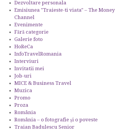
Dezvoltare personala
Emisiunea "Traieste-ti viata" – The Money
Channel
Evenimente
Fără categorie
Galerie foto
HoReCa
InfoTravelRomania
Interviuri
Invitatii mei
Job-uri
MICE & Business Travel
Muzica
Promo
Proza
România
România – o fotografie şi o poveste
Traian Badulescu Senior