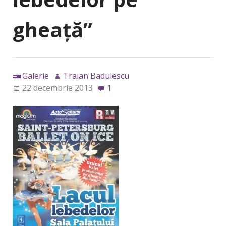
gheaţă”
Galerie
Traian Badulescu
22 decembrie 2013
1