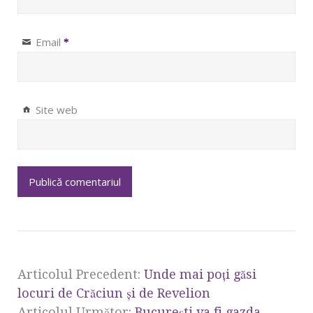
Email
*
Site web
Articolul Precedent:
Unde mai poţi găsi
locuri de Crăciun şi de Revelion
Articolul Următor:
Bucureşti va fi gazda