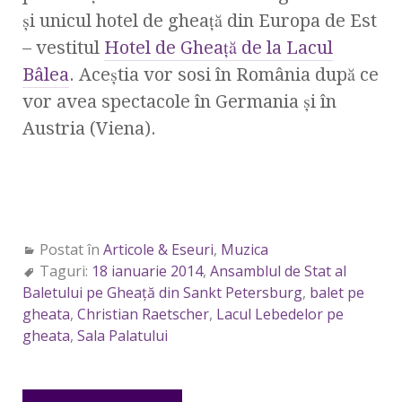
şi unicul hotel de gheaţă din Europa de Est
– vestitul
Hotel de Gheaţă de la Lacul
Bâlea
. Aceştia vor sosi în România după ce
vor avea spectacole în Germania şi în
Austria (Viena).
Postat în
Articole & Eseuri
,
Muzica
Taguri:
18 ianuarie 2014
,
Ansamblul de Stat al
Baletului pe Gheaţă din Sankt Petersburg
,
balet pe
gheata
,
Christian Raetscher
,
Lacul Lebedelor pe
gheata
,
Sala Palatului