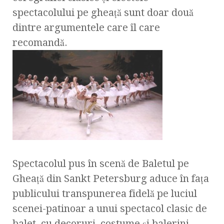
spectacolului pe gheaţă sunt doar două
dintre argumentele care îl care
recomandă.
Spectacolul pus în scenă de Baletul pe
Gheaţă din Sankt Petersburg aduce în faţa
publicului transpunerea fidelă pe luciul
scenei-patinoar a unui spectacol clasic de
balet, cu decoruri, costume şi balerini