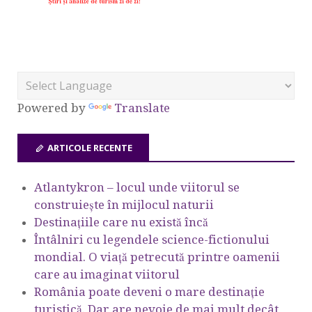
Powered by
Translate
ARTICOLE RECENTE
Atlantykron – locul unde viitorul se
construiește în mijlocul naturii
Destinațiile care nu există încă
Întâlniri cu legendele science-fictionului
mondial. O viață petrecută printre oamenii
care au imaginat viitorul
România poate deveni o mare destinație
turistică. Dar are nevoie de mai mult decât