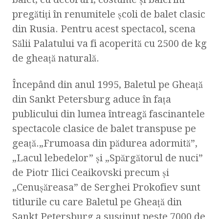
pregătiţi în renumitele şcoli de balet clasic
din Rusia. Pentru acest spectacol, scena
Sălii Palatului va fi acoperită cu 2500 de kg
de gheaţă naturală.
Începând din anul 1995, Baletul pe Gheaţă
din Sankt Petersburg aduce în faţa
publicului din lumea întreagă fascinantele
spectacole clasice de balet transpuse pe
geaţă.„Frumoasa din pădurea adormită”,
„Lacul lebedelor” şi „Spărgătorul de nuci”
de Piotr Ilici Ceaikovski precum şi
„Cenuşăreasa” de Serghei Prokofiev sunt
titlurile cu care Baletul pe Gheaţă din
Sankt Petersburg a susţinut peste 7000 de