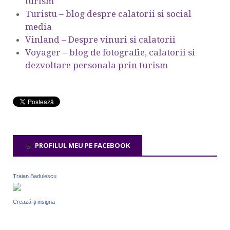
turism
Turistu – blog despre calatorii si social
media
Vinland – Despre vinuri si calatorii
Voyager – blog de fotografie, calatorii si
dezvoltare personala prin turism
PROFILUL MEU PE FACEBOOK
Traian Badulescu
Crează-ţi insigna