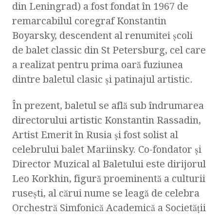
din Leningrad) a fost fondat în 1967 de
remarcabilul coregraf Konstantin
Boyarsky, descendent al renumitei şcoli
de balet classic din St Petersburg, cel care
a realizat pentru prima oară fuziunea
dintre baletul clasic şi patinajul artistic.
În prezent, baletul se află sub îndrumarea
directorului artistic Konstantin Rassadin,
Artist Emerit în Rusia şi fost solist al
celebrului balet Mariinsky. Co-fondator şi
Director Muzical al Baletului este dirijorul
Leo Korkhin, figură proeminentă a culturii
ruseşti, al cărui nume se leagă de celebra
Orchestră Simfonică Academică a Societăţii