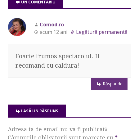
UN COMENTARIU
Comod.ro
acum 12 ani
Legătură permanentă
Foarte frumos spectacolul. Il
recomand cu caldura!
Răspunde
LASĂ UN RĂSPUNS
Adresa ta de email nu va fi publicată.
Câmpurile obligatorii sunt marcate cu
*