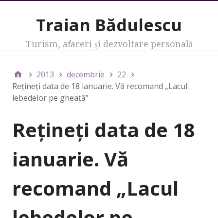
Traian Bădulescu
Turism, afaceri şi dezvoltare personală
2013
decembrie
22
Reţineţi data de 18 ianuarie. Vă recomand „Lacul
lebedelor pe gheaţă”
Reţineţi data de 18
ianuarie. Vă
recomand „Lacul
lebedelor pe