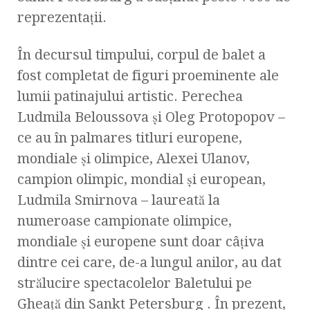
reprezentaţii.
În decursul timpului, corpul de balet a
fost completat de figuri proeminente ale
lumii patinajului artistic. Perechea
Ludmila Beloussova şi Oleg Protopopov –
ce au în palmares titluri europene,
mondiale şi olimpice, Alexei Ulanov,
campion olimpic, mondial şi european,
Ludmila Smirnova – laureată la
numeroase campionate olimpice,
mondiale şi europene sunt doar câţiva
dintre cei care, de-a lungul anilor, au dat
strălucire spectacolelor Baletului pe
Gheaţă din Sankt Petersburg . În prezent,