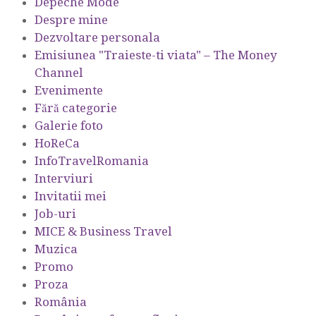
Depeche Mode
Despre mine
Dezvoltare personala
Emisiunea "Traieste-ti viata" – The Money
Channel
Evenimente
Fără categorie
Galerie foto
HoReCa
InfoTravelRomania
Interviuri
Invitatii mei
Job-uri
MICE & Business Travel
Muzica
Promo
Proza
România