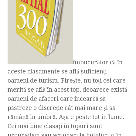
îmbucurător că în
aceste clasamente se află suficienţi
oameni de turism. Fireşte, nu toţi cei care
merită se află în acest top, deoarece există
oameni de afaceri care încearcă să
păstreze o discreţie cât mai mare şi să
rămână în umbră. Aşa e peste tot în lume.
Cei mai bine clasaţi în topuri sunt
proprietari sau acţionari la hoteluri şi în