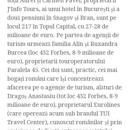
soţii Aurel şi Carmen Pavel, proprietarii
J’Info Tours, ai unui hotel în Bucureşti şi a
două pensiuni în Snagov şi Bran, sunt pe
locul 217 în Topul Capital, cu 27-28 de
milioane de euro. Pe partea de agenţii de
turism urmează familia Alin şi Ruxandra
Burcea (loc 432 Forbes, 8-9 milioane de
euro), proprietarii touroperatorului
Paralela 45. Cei doi sunt, practic, cei mai
bogaţi români care îşi concentrează
afacerea pe o agenţie de turism, alături de
Dragoş Anastasiu (tot loc 432 Forbes, 8-9
milioane de euro), proprietarul Eurolines
(care operează acum sub brandul TUI
Travel Center), cunoscut românilor şi prin