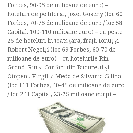
Forbes, 90-95 de milioane de euro) –
hoteluri de pe litoral, Josef Goschy (loc 60
Forbes, 70-75 de milioane de euro / loc 58
Capital, 100-110 milioane euro) – cu peste
25 de hoteluri în toată ţara, fraţii Ionuţ şi
Robert Negoiţă (loc 69 Forbes, 60-70 de
milioane de euro) – cu hotelurile Rin
Grand, Rin şi Confort din Bucureşti şi
Otopeni, Virgil şi Meda de Silvania Călina
(loc 111 Forbes, 40-45 de milioane de euro
/ loc 241 Capital, 23-25 milioane eurp) –