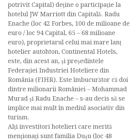
potrivit Capital) deţine o participaţie la
hotelul JW Marriott din Capitală. Radu
Enache (loc 42 Forbes, 100 de milioane de
euro / loc 94 Capital, 65 – 68 milioane
euro), proprietarul celui mai mare lanţ
hotelier autohton, Continental Hotels,
este, din acest an, şi preşedintele
Federaţiei Industriei Hoteliere din
România (FIHR). Este îmbucurător că doi
dintre milionarii României – Mohammad
Murad şi Radu Enache – s-au decis să se
implice mai mult în mediul asociativ din
turism.
Alţi investitori hotelieri care merită
menţionaţi sunt familia Duşu (loc 48