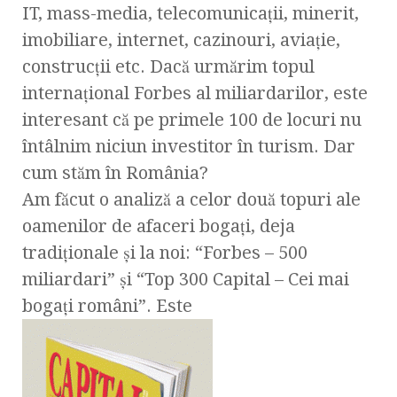
IT, mass-media, telecomunicaţii, minerit,
imobiliare, internet, cazinouri, aviaţie,
construcţii etc. Dacă urmărim topul
internaţional Forbes al miliardarilor, este
interesant că pe primele 100 de locuri nu
întâlnim niciun investitor în turism. Dar
cum stăm în România?
Am făcut o analiză a celor două topuri ale
oamenilor de afaceri bogaţi, deja
tradiţionale şi la noi: “Forbes – 500
miliardari” şi “Top 300 Capital – Cei mai
bogaţi români”. Este