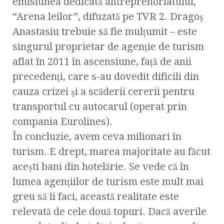
emisiunea dedicată antreprenoriatului,
“Arena leilor”, difuzată pe TVR 2. Dragoş
Anastasiu trebuie să fie mulţumit – este
singurul proprietar de agenţie de turism
aflat în 2011 în ascensiune, faţă de anii
precedenţi, care s-au dovedit dificili din
cauza crizei şi a scăderii cererii pentru
transportul cu autocarul (operat prin
compania Eurolines).
În concluzie, avem ceva milionari în
turism. E drept, marea majoritate au făcut
aceşti bani din hotelărie. Se vede că în
lumea agenţiilor de turism este mult mai
greu să îi faci, această realitate este
relevată de cele două topuri. Dacă averile