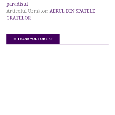
paradisul
Articolul Următor:
AERUL DIN SPATELE
GRATIILOR
THANK YOU FOR LIKE!