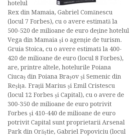
hotelul
Rex din Mamaia, Gabriel Comănescu
(locul 7 Forbes), cu o avere estimată la
500-520 de milioane de euro deţine hotelul
Vega din Mamaia şi o agenţie de turism.
Gruia Stoica, cu o avere estimată la 400-
420 de milioane de euro (locul 8 Forbes),
are, printre altele, hotelurile Poiana
Ciucaş din Poiana Braşov şi Semenic din
Reşiţa. Fraţii Marius şi Emil Cristescu
(locul 12 Forbes şi Capital), cu o avere de
300-350 de milioane de euro potrivit
Forbes şi 410-440 de milioane de euro
potrivit Capital sunt proprietarii Arsenal
Park din Orăştie, Gabriel Popoviciu (locul