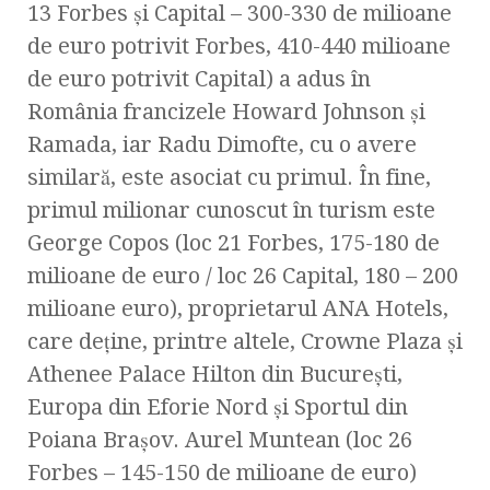
13 Forbes şi Capital – 300-330 de milioane
de euro potrivit Forbes, 410-440 milioane
de euro potrivit Capital) a adus în
România francizele Howard Johnson şi
Ramada, iar Radu Dimofte, cu o avere
similară, este asociat cu primul. În fine,
primul milionar cunoscut în turism este
George Copos (loc 21 Forbes, 175-180 de
milioane de euro / loc 26 Capital, 180 – 200
milioane euro), proprietarul ANA Hotels,
care deţine, printre altele, Crowne Plaza şi
Athenee Palace Hilton din Bucureşti,
Europa din Eforie Nord şi Sportul din
Poiana Braşov. Aurel Muntean (loc 26
Forbes – 145-150 de milioane de euro)