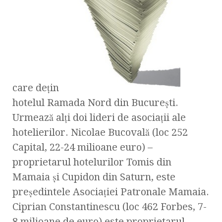
care deţin
hotelul Ramada Nord din Bucureşti.
Urmează alţi doi lideri de asociaţii ale
hotelierilor. Nicolae Bucovală (loc 252
Capital, 22-24 milioane euro) –
proprietarul hotelurilor Tomis din
Mamaia şi Cupidon din Saturn, este
preşedintele Asociaţiei Patronale Mamaia.
Ciprian Constantinescu (loc 462 Forbes, 7-
8 milioane de euro) este proprietarul