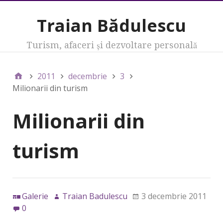
Traian Bădulescu
Turism, afaceri şi dezvoltare personală
2011
decembrie
3
Milionarii din turism
Milionarii din
turism
Galerie
Traian Badulescu
3 decembrie 2011
0