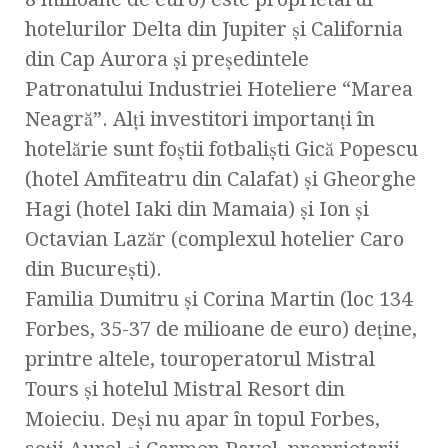
hotelurilor Delta din Jupiter şi California
din Cap Aurora şi preşedintele
Patronatului Industriei Hoteliere “Marea
Neagră”. Alţi investitori importanţi în
hotelărie sunt foştii fotbalişti Gică Popescu
(hotel Amfiteatru din Calafat) şi Gheorghe
Hagi (hotel Iaki din Mamaia) şi Ion şi
Octavian Lazăr (complexul hotelier Caro
din Bucureşti).
Familia Dumitru şi Corina Martin (loc 134
Forbes, 35-37 de milioane de euro) deţine,
printre altele, touroperatorul Mistral
Tours şi hotelul Mistral Resort din
Moieciu. Deşi nu apar în topul Forbes,