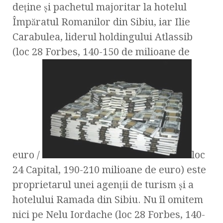
deţine şi pachetul majoritar la hotelul
Împăratul Romanilor din Sibiu, iar Ilie
Carabulea, liderul holdingului Atlassib
(loc 28 Forbes, 140-150 de milioane de
euro /
loc
24 Capital, 190-210 milioane de euro) este
proprietarul unei agenţii de turism şi a
hotelului Ramada din Sibiu. Nu îl omitem
nici pe Nelu Iordache (loc 28 Forbes, 140-