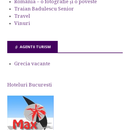
România – o fotografie şi o poveste
Traian Badulescu Senior
Travel
Vinuri
AGENTII TURISM
Grecia vacante
Hoteluri Bucuresti