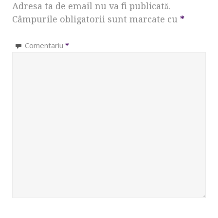
Adresa ta de email nu va fi publicată.
Câmpurile obligatorii sunt marcate cu
*
Comentariu
*