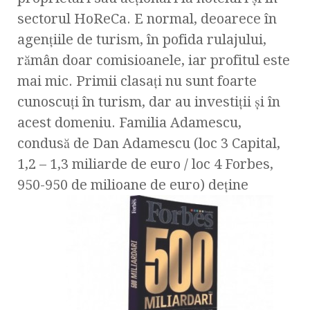
sectorul HoReCa. E normal, deoarece în
agenţiile de turism, în pofida rulajului,
rămân doar comisioanele, iar profitul este
mai mic. Primii clasaţi nu sunt foarte
cunoscuţi în turism, dar au investiţii şi în
acest domeniu. Familia Adamescu,
condusă de Dan Adamescu (loc 3 Capital,
1,2 – 1,3 miliarde de euro / loc 4 Forbes,
950-950 de milioane de euro) deţine