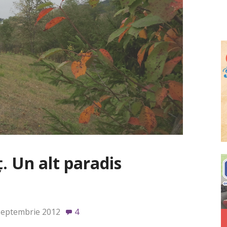
 Un alt paradis
septembrie 2012
4