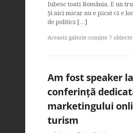
Iubesc toată România. E un tru
Şi nici măcar nu e păcat că e lo
de politică
[…]
Această galerie conţine 7 obiecte
Am fost speaker l
conferinţă dedicat
marketingului onli
turism