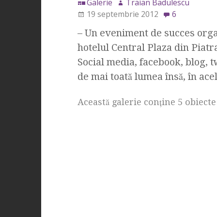
Galerie
Traian Badulescu
19 septembrie 2012
6
– Un eveniment de succes orga
hotelul Central Plaza din Piat
Social media, facebook, blog, 
de mai toată lumea însă, în ace
Această galerie conţine 5 obiecte