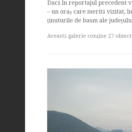
Dacă în reportajul precedent v
– un oraş care merită vizitat, î
ţinuturile de basm ale judeţul
Această galerie conţine 27 obiect