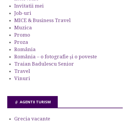
Invitatii mei
Job-uri
MICE & Business Travel
Muzica
Promo
Proza
România
România – o fotografie şi o poveste
Traian Badulescu Senior
Travel
Vinuri
AGENTII TURISM
Grecia vacante