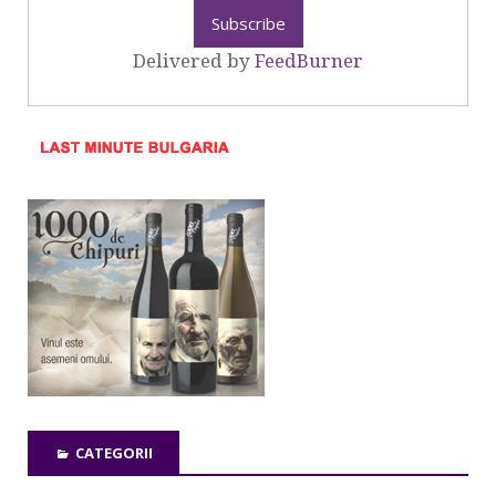
Delivered by
FeedBurner
CATEGORII