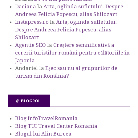
Daciana
la
Arta, oglinda sufletului. Despre
Andreea Felicia Popescu, alias Shilozart
Instapress.ro
la
Arta, oglinda sufletului.
Despre Andreea Felicia Popescu, alias
Shilozart
Agentie SEO
la
Creștere semnificativă a
cererii turiștilor români pentru călătoriile în
Japonia
Andariel
la
Eşec sau nu al grupurilor de
turism din România?
BLOGROLL
Blog InfoTravelRomania
Blog TUI Travel Center Romania
Blogul lui Alin Burcea