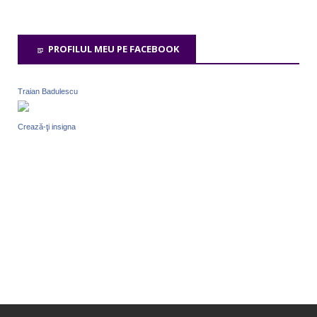
PROFILUL MEU PE FACEBOOK
Traian Badulescu
Crează-ţi insigna