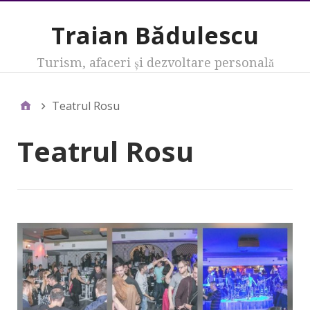
Traian Bădulescu
Turism, afaceri şi dezvoltare personală
Teatrul Rosu
Teatrul Rosu