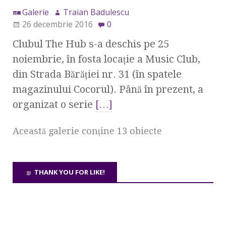
Galerie
Traian Badulescu
26 decembrie 2016
0
Clubul The Hub s-a deschis pe 25
noiembrie, în fosta locaţie a Music Club,
din Strada Bărăţiei nr. 31 (în spatele
magazinului Cocorul). Până în prezent, a
organizat o serie
[…]
Această galerie conţine 13 obiecte
THANK YOU FOR LIKE!