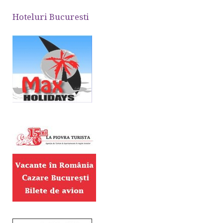
Hoteluri Bucuresti