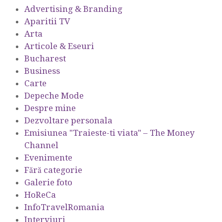
Advertising & Branding
Aparitii TV
Arta
Articole & Eseuri
Bucharest
Business
Carte
Depeche Mode
Despre mine
Dezvoltare personala
Emisiunea "Traieste-ti viata" – The Money
Channel
Evenimente
Fără categorie
Galerie foto
HoReCa
InfoTravelRomania
Interviuri