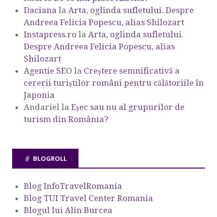
Daciana
la
Arta, oglinda sufletului. Despre
Andreea Felicia Popescu, alias Shilozart
Instapress.ro
la
Arta, oglinda sufletului.
Despre Andreea Felicia Popescu, alias
Shilozart
Agentie SEO
la
Creștere semnificativă a
cererii turiștilor români pentru călătoriile în
Japonia
Andariel
la
Eşec sau nu al grupurilor de
turism din România?
BLOGROLL
Blog InfoTravelRomania
Blog TUI Travel Center Romania
Blogul lui Alin Burcea