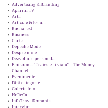
Advertising & Branding
Aparitii TV
Arta
Articole & Eseuri
Bucharest
Business
Carte
Depeche Mode
Despre mine
Dezvoltare personala
Emisiunea "Traieste-ti viata" – The Money
Channel
Evenimente
Fără categorie
Galerie foto
HoReCa
InfoTravelRomania
Interviuri