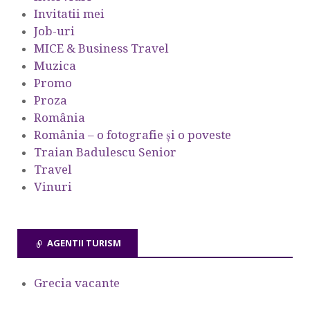
Invitatii mei
Job-uri
MICE & Business Travel
Muzica
Promo
Proza
România
România – o fotografie şi o poveste
Traian Badulescu Senior
Travel
Vinuri
AGENTII TURISM
Grecia vacante