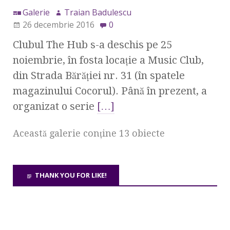
Galerie
Traian Badulescu
26 decembrie 2016
0
Clubul The Hub s-a deschis pe 25
noiembrie, în fosta locaţie a Music Club,
din Strada Bărăţiei nr. 31 (în spatele
magazinului Cocorul). Până în prezent, a
organizat o serie
[…]
Această galerie conţine 13 obiecte
THANK YOU FOR LIKE!