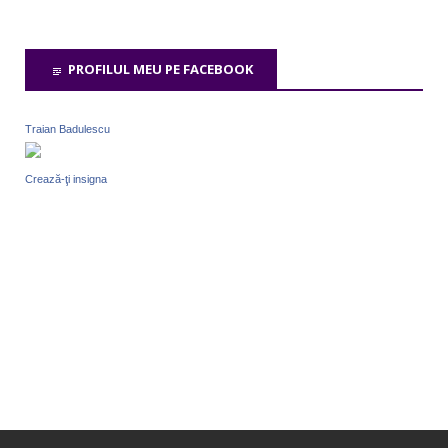
PROFILUL MEU PE FACEBOOK
Traian Badulescu
Crează-ţi insigna