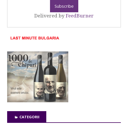
Delivered by
FeedBurner
CATEGORII