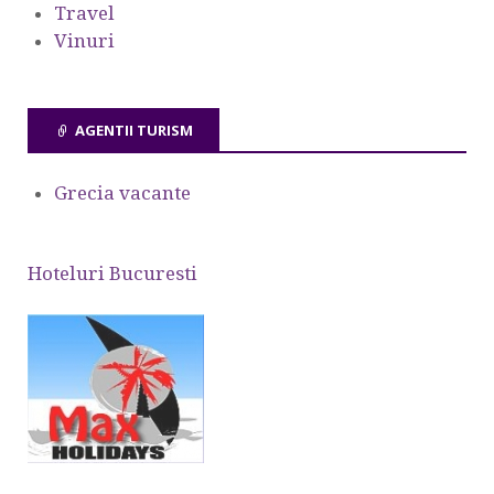
Travel
Vinuri
AGENTII TURISM
Grecia vacante
Hoteluri Bucuresti