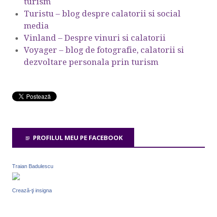
turism
Turistu – blog despre calatorii si social
media
Vinland – Despre vinuri si calatorii
Voyager – blog de fotografie, calatorii si
dezvoltare personala prin turism
PROFILUL MEU PE FACEBOOK
Traian Badulescu
Crează-ţi insigna