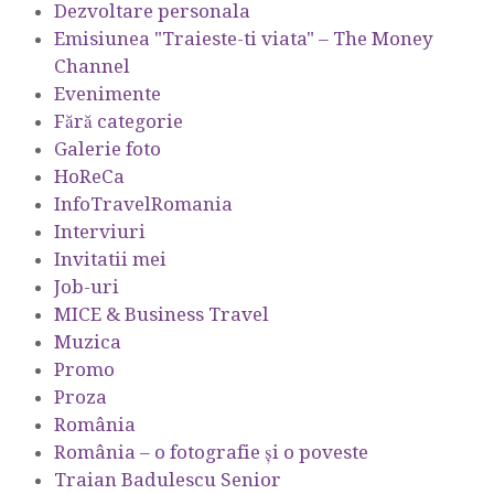
Dezvoltare personala
Emisiunea "Traieste-ti viata" – The Money
Channel
Evenimente
Fără categorie
Galerie foto
HoReCa
InfoTravelRomania
Interviuri
Invitatii mei
Job-uri
MICE & Business Travel
Muzica
Promo
Proza
România
România – o fotografie şi o poveste
Traian Badulescu Senior