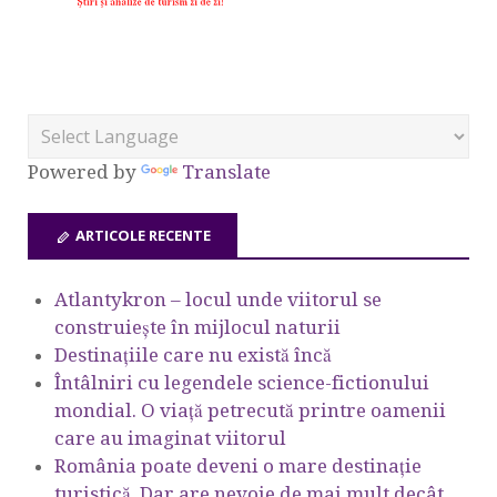
Powered by
Translate
ARTICOLE RECENTE
Atlantykron – locul unde viitorul se
construiește în mijlocul naturii
Destinațiile care nu există încă
Întâlniri cu legendele science-fictionului
mondial. O viață petrecută printre oamenii
care au imaginat viitorul
România poate deveni o mare destinație
turistică. Dar are nevoie de mai mult decât