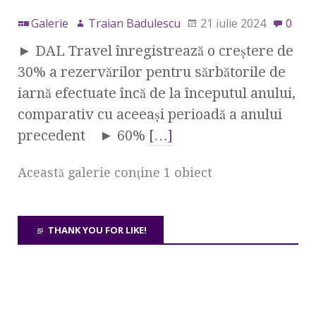
Galerie
Traian Badulescu
21 iulie 2024
0
► DAL Travel înregistrează o creștere de
30% a rezervărilor pentru sărbătorile de
iarnă efectuate încă de la începutul anului,
comparativ cu aceeași perioadă a anului
precedent ► 60%
[…]
Această galerie conţine 1 obiect
THANK YOU FOR LIKE!