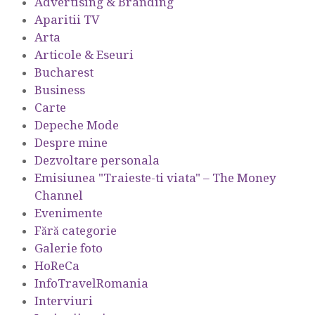
Advertising & Branding
Aparitii TV
Arta
Articole & Eseuri
Bucharest
Business
Carte
Depeche Mode
Despre mine
Dezvoltare personala
Emisiunea "Traieste-ti viata" – The Money
Channel
Evenimente
Fără categorie
Galerie foto
HoReCa
InfoTravelRomania
Interviuri