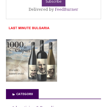
Delivered by
FeedBurner
CATEGORII