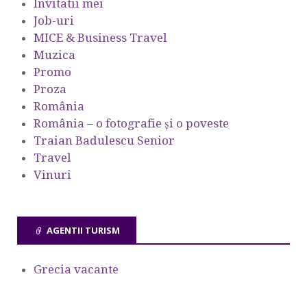
Invitatii mei
Job-uri
MICE & Business Travel
Muzica
Promo
Proza
România
România – o fotografie şi o poveste
Traian Badulescu Senior
Travel
Vinuri
AGENTII TURISM
Grecia vacante