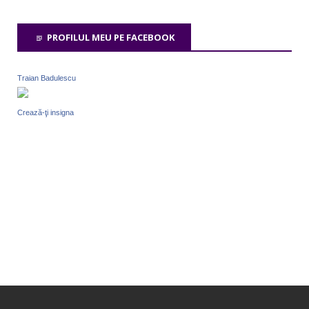
PROFILUL MEU PE FACEBOOK
Traian Badulescu
Crează-ţi insigna