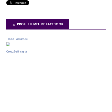
PROFILUL MEU PE FACEBOOK
Traian Badulescu
Crează-ţi insigna