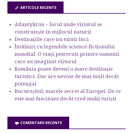
ARTICOLE RECENTE
Atlantykron – locul unde viitorul se
construiește în mijlocul naturii
Destinațiile care nu există încă
Întâlniri cu legendele science-fictionului
mondial. O viață petrecută printre oamenii
care au imaginat viitorul
România poate deveni o mare destinație
turistică. Dar are nevoie de mai mult decât
potențial
Bucureștiul, marele secret al Europei. De ce
este mai fascinant decât cred mulți turiști
COMENTARII RECENTE