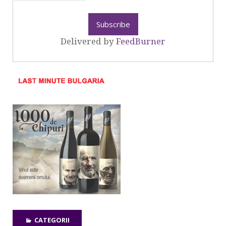
Delivered by
FeedBurner
CATEGORII