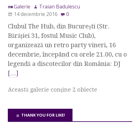
Galerie
Traian Badulescu
14 decembrie 2016
0
Clubul The Hub, din Bucureşti (Str.
Bărăţiei 31, fostul Music Club),
organizează un retro party vineri, 16
decembrie, începând cu orele 21.00, cu o
legendă a discotecilor din România: DJ
[…]
Această galerie conţine 2 obiecte
THANK YOU FOR LIKE!