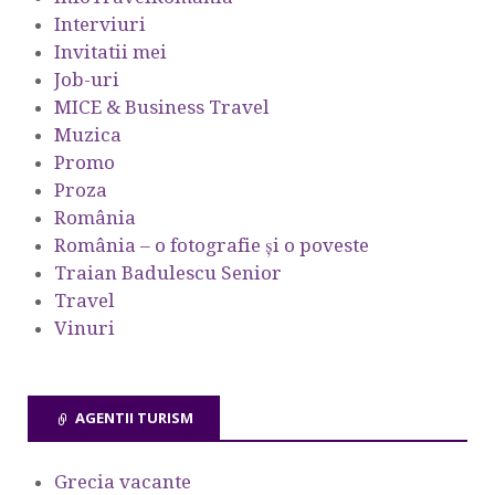
Interviuri
Invitatii mei
Job-uri
MICE & Business Travel
Muzica
Promo
Proza
România
România – o fotografie şi o poveste
Traian Badulescu Senior
Travel
Vinuri
AGENTII TURISM
Grecia vacante