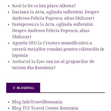
Raul
la
De ce îmi place Albena?
Daciana
la
Arta, oglinda sufletului. Despre
Andreea Felicia Popescu, alias Shilozart
Instapress.ro
la
Arta, oglinda sufletului.
Despre Andreea Felicia Popescu, alias
Shilozart
Agentie SEO
la
Creștere semnificativă a
cererii turiștilor români pentru călătoriile în
Japonia
Andariel
la
Eşec sau nu al grupurilor de
turism din România?
BLOGROLL
Blog InfoTravelRomania
Blog TUI Travel Center Romania