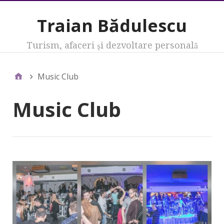
Traian Bădulescu
Turism, afaceri şi dezvoltare personală
Music Club
Music Club