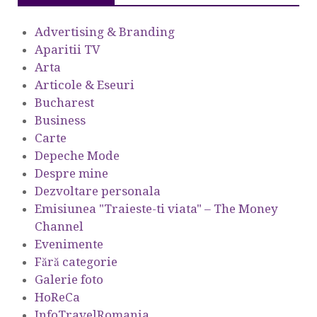
Advertising & Branding
Aparitii TV
Arta
Articole & Eseuri
Bucharest
Business
Carte
Depeche Mode
Despre mine
Dezvoltare personala
Emisiunea "Traieste-ti viata" – The Money
Channel
Evenimente
Fără categorie
Galerie foto
HoReCa
InfoTravelRomania