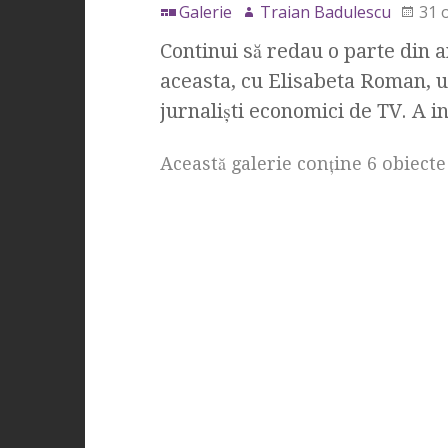
Galerie
Traian Badulescu
31 
Continui să redau o parte din 
aceasta, cu Elisabeta Roman, un
jurnalişti economici de TV. A i
Această galerie conţine 6 obiecte