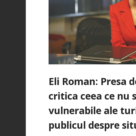
Eli Roman: Presa d
critica ceea ce nu 
vulnerabile ale tu
publicul despre sit