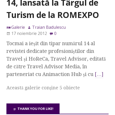
14, lansată la Târgul de
Turism de la ROMEXPO
Galerie
Traian Badulescu
17 noiembrie 2012
0
Tocmai a ieşit din tipar numărul 14 al
revistei dedicate profesioniştilor din
Travel şi HoReCa, Travel Advisor, editată
de către Travel Advisor Media, în
parteneriat cu Animaction Hub şi cu
[…]
Această galerie conţine 5 obiecte
THANK YOU FOR LIKE!