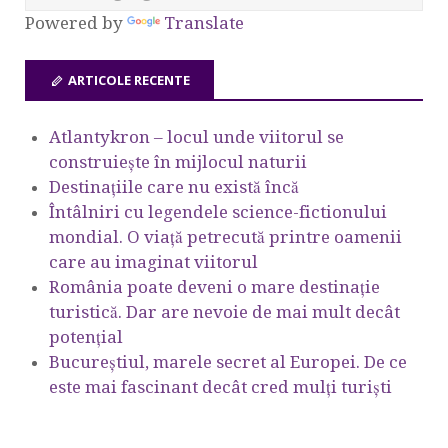
Powered by
Translate
ARTICOLE RECENTE
Atlantykron – locul unde viitorul se
construiește în mijlocul naturii
Destinațiile care nu există încă
Întâlniri cu legendele science-fictionului
mondial. O viață petrecută printre oamenii
care au imaginat viitorul
România poate deveni o mare destinație
turistică. Dar are nevoie de mai mult decât
potențial
Bucureștiul, marele secret al Europei. De ce
este mai fascinant decât cred mulți turiști