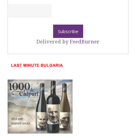
Delivered by
FeedBurner