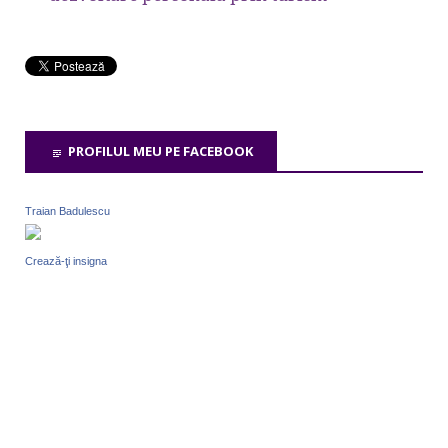
PROFILUL MEU PE FACEBOOK
Traian Badulescu
Crează-ţi insigna