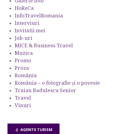
Galerie foto
HoReCa
InfoTravelRomania
Interviuri
Invitatii mei
Job-uri
MICE & Business Travel
Muzica
Promo
Proza
România
România – o fotografie şi o poveste
Traian Badulescu Senior
Travel
Vinuri
AGENTII TURISM