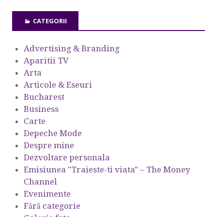
CATEGORII
Advertising & Branding
Aparitii TV
Arta
Articole & Eseuri
Bucharest
Business
Carte
Depeche Mode
Despre mine
Dezvoltare personala
Emisiunea "Traieste-ti viata" – The Money
Channel
Evenimente
Fără categorie