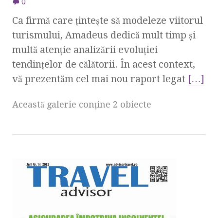
0
Ca firmă care țintește să modeleze viitorul
turismului, Amadeus dedică mult timp și
multă atenție analizării evoluției
tendințelor de călătorii. În acest context,
vă prezentăm cel mai nou raport legat
[…]
Această galerie conţine 2 obiecte