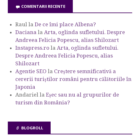
COMENTARII RECENTE
Raul
la
De ce îmi place Albena?
Daciana
la
Arta, oglinda sufletului. Despre
Andreea Felicia Popescu, alias Shilozart
Instapress.ro
la
Arta, oglinda sufletului.
Despre Andreea Felicia Popescu, alias
Shilozart
Agentie SEO
la
Creștere semnificativă a
cererii turiștilor români pentru călătoriile în
Japonia
Andariel
la
Eşec sau nu al grupurilor de
turism din România?
BLOGROLL