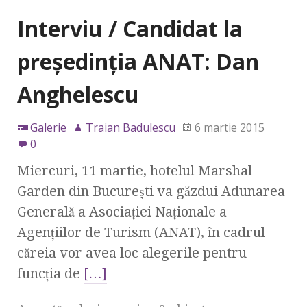
Interviu / Candidat la
preşedinţia ANAT: Dan
Anghelescu
Galerie
Traian Badulescu
6 martie 2015
0
Miercuri, 11 martie, hotelul Marshal
Garden din Bucureşti va găzdui Adunarea
Generală a Asociaţiei Naţionale a
Agenţiilor de Turism (ANAT), în cadrul
căreia vor avea loc alegerile pentru
funcţia de
[…]