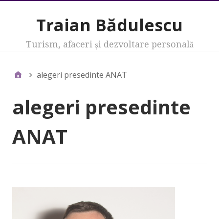
Traian Bădulescu
Turism, afaceri şi dezvoltare personală
alegeri presedinte ANAT
alegeri presedinte
ANAT