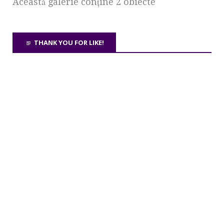
Această galerie conţine 2 obiecte
THANK YOU FOR LIKE!