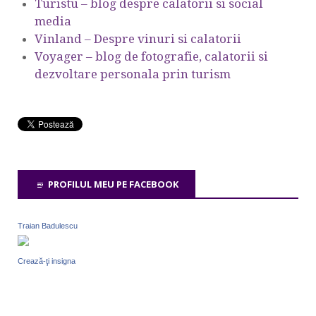
Turistu – blog despre calatorii si social
media
Vinland – Despre vinuri si calatorii
Voyager – blog de fotografie, calatorii si
dezvoltare personala prin turism
PROFILUL MEU PE FACEBOOK
Traian Badulescu
Crează-ţi insigna