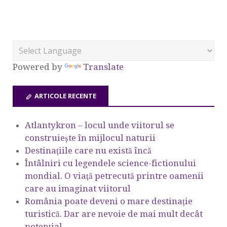
Powered by
Translate
ARTICOLE RECENTE
Atlantykron – locul unde viitorul se
construiește în mijlocul naturii
Destinațiile care nu există încă
Întâlniri cu legendele science-fictionului
mondial. O viață petrecută printre oamenii
care au imaginat viitorul
România poate deveni o mare destinație
turistică. Dar are nevoie de mai mult decât
potențial