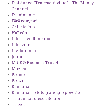
Emisiunea "Traieste-ti viata" – The Money
Channel
Evenimente
Fără categorie
Galerie foto
HoReCa
InfoTravelRomania
Interviuri
Invitatii mei
Job-uri
MICE & Business Travel
Muzica
Promo
Proza
România
România – o fotografie şi o poveste
Traian Badulescu Senior
Travel