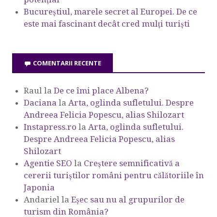
Bucureștiul, marele secret al Europei. De ce
este mai fascinant decât cred mulți turiști
COMENTARII RECENTE
Raul
la
De ce îmi place Albena?
Daciana
la
Arta, oglinda sufletului. Despre
Andreea Felicia Popescu, alias Shilozart
Instapress.ro
la
Arta, oglinda sufletului.
Despre Andreea Felicia Popescu, alias
Shilozart
Agentie SEO
la
Creștere semnificativă a
cererii turiștilor români pentru călătoriile în
Japonia
Andariel
la
Eşec sau nu al grupurilor de
turism din România?