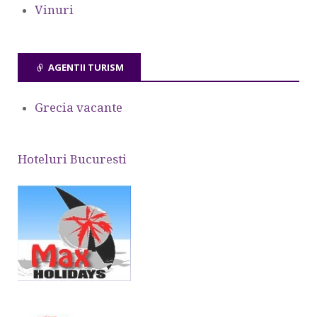
Vinuri
AGENTII TURISM
Grecia vacante
Hoteluri Bucuresti