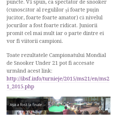
puncte. Vă spun, ca spectator de snooker
(cunoscător al regulilor şi foarte puţin
jucător, foarte foarte amator) că nivelul
jocurilor a fost foarte ridicat. Juniorii
promit cel mai mult iar o parte dintre ei
vor fi viitorii campioni.
Toate rezultatele Campionatului Mondial
de Snooker Under 21 pot fi accesate
urmând acest link:
http://ibsf.info/turnieje/2015/ms21/en/ms2
1_2015.php
Aşa a fost la finale…