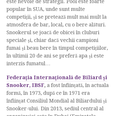
este nevoie de strategii. Pool este foarte
popular în SUA, unde sunt multe
competiţii, şi se pretează mult mai mult la
atmosfera de bar, local, cu o bere alături.
Snookerul se joacă de obicei în cluburi
speciale şi, chiar dacă vechii campioni
fumai şi beau bere în timpul competiţiilor,
în ultimii 20 de ani se preferă apa şi este
interzis fumatul…
Federaţia Internaţională de Biliard şi
Snooker, IBSF
,
a fost înfiinţată, în actuala
formă, în 1973, după ce în 1971 era
înfiinţat Consiliul Mondial al Biliardului şi
Snooker-ului. Din 2013, sediul central al