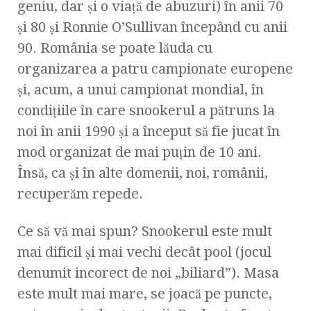
geniu, dar şi o viaţă de abuzuri) în anii 70
şi 80 şi Ronnie O’Sullivan începând cu anii
90. România se poate lăuda cu
organizarea a patru campionate europene
şi, acum, a unui campionat mondial, în
condiţiile în care snookerul a pătruns la
noi în anii 1990 şi a început să fie jucat în
mod organizat de mai puţin de 10 ani.
Însă, ca şi în alte domenii, noi, românii,
recuperăm repede.
Ce să vă mai spun? Snookerul este mult
mai dificil şi mai vechi decât pool (jocul
denumit incorect de noi „biliard”). Masa
este mult mai mare, se joacă pe puncte,