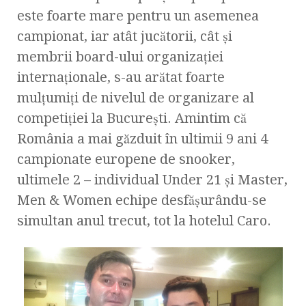
este foarte mare pentru un asemenea
campionat, iar atât jucătorii, cât şi
membrii board-ului organizaţiei
internaţionale, s-au arătat foarte
mulţumiţi de nivelul de organizare al
competiţiei la Bucureşti. Amintim că
România a mai găzduit în ultimii 9 ani 4
campionate europene de snooker,
ultimele 2 – individual Under 21 şi Master,
Men & Women echipe desfăşurându-se
simultan anul trecut, tot la hotelul Caro.