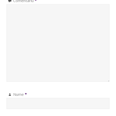
Comentariu
*
Nume
*