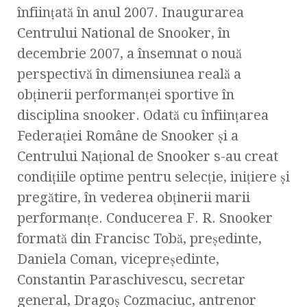
înfiinţată în anul 2007. Inaugurarea
Centrului National de Snooker, în
decembrie 2007, a însemnat o nouă
perspectivă în dimensiunea reală a
obţinerii performanţei sportive în
disciplina snooker. Odată cu înfiinţarea
Federaţiei Române de Snooker şi a
Centrului Naţional de Snooker s-au creat
condiţiile optime pentru selecţie, iniţiere şi
pregătire, în vederea obţinerii marii
performanţe. Conducerea F. R. Snooker
formată din Francisc Tobă, preşedinte,
Daniela Coman, vicepreşedinte,
Constantin Paraschivescu, secretar
general, Dragoş Cozmaciuc, antrenor