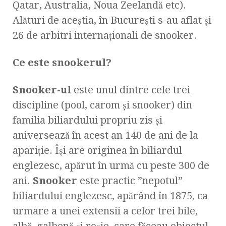
Qatar, Australia, Noua Zeelandă etc).
Alături de aceştia, în Bucureşti s-au aflat şi
26 de arbitri internaţionali de snooker.
Ce este snookerul?
Snooker-ul
este unul dintre cele trei
discipline (pool, carom şi snooker) din
familia biliardului propriu zis şi
aniversează în acest an 140 de ani de la
apariţie. Îşi are originea în biliardul
englezesc, apărut în urmă cu peste 300 de
ani.
Snooker
este practic ”nepotul”
biliardului englezesc, apărând în 1875, ca
urmare a unei extensii a celor trei bile,