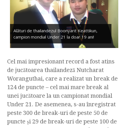
Alături de thailandezul Boonyarit Keattikun,
campion mondial Under 21 la doar 19 ani!
Cel mai impresionant record a fost atins
de jucătoarea thailandeză Nutcharat
Woranguthai, care a realizat un break de
124 de puncte – cel mai mare break al
unei jucătoare la un campionat mondial
Under 21. De asemenea, s-au înregistrat
peste 300 de break-uri de peste 50 de
puncte şi 29 de break-uri de peste 100 de