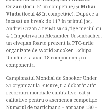
Orzan
(locul 51 în competiţie) şi
Mihai
Vladu
(locul 45 în competiţie). După ce a
încasat un break de 117 în primul joc,
Andrei Orzan a reuşit să câştige meciul cu
4-1 împotriva lui Alexander Ursenbacher,
un elveţian foarte prezent la PTC-urile
organizate de World Snooker. Echipa
României a avut 18 componenţi şi o
componentă.
Campionatul Mondial de Snooker Under
21 organizat la Bucureşti a doborât atât
recorduri mondiale cantitative, cât şi
calitative pentru o asemenea competiţie.
Numărul de participanţi – aproape 130 –