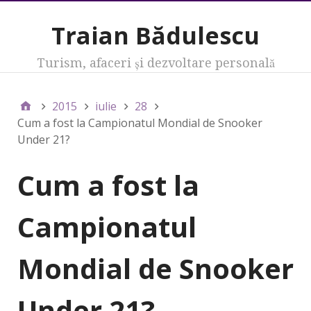
Traian Bădulescu
Turism, afaceri şi dezvoltare personală
2015
iulie
28
Cum a fost la Campionatul Mondial de Snooker
Under 21?
Cum a fost la
Campionatul
Mondial de Snooker
Under 21?