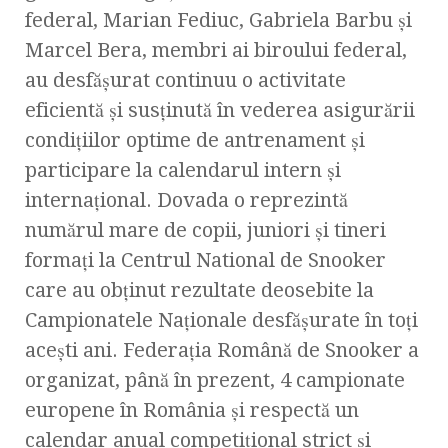
federal, Marian Fediuc, Gabriela Barbu şi
Marcel Bera, membri ai biroului federal,
au desfăşurat continuu o activitate
eficientă şi susţinută în vederea asigurării
condiţiilor optime de antrenament şi
participare la calendarul intern şi
internaţional. Dovada o reprezintă
numărul mare de copii, juniori şi tineri
formaţi la Centrul National de Snooker
care au obţinut rezultate deosebite la
Campionatele Naţionale desfăşurate în toţi
aceşti ani. Federaţia Română de Snooker a
organizat, până în prezent, 4 campionate
europene în România şi respectă un
calendar anual competiţional strict şi