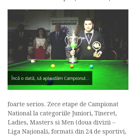
Încă o dată, să aplaudăm Campionul…
foarte serios. Zece etape de Campionat
National la categoriile Juniori, Tineret,
Ladies, Masters si Men (doua divizii –
Liga Naţională, formată din 24 de sportivi,