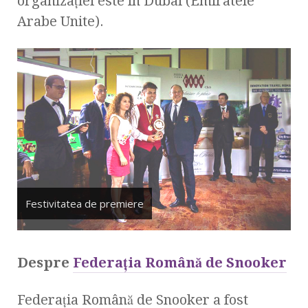
organizaţiei este în Dubai (Emiratele
Arabe Unite).
Festivitatea de premiere
Despre
Federaţia Română de Snooker
Federaţia Română de Snooker a fost