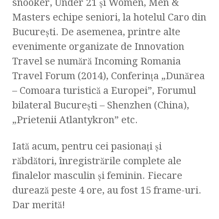
snooker, Under 21 şi Women, Men &
Masters echipe seniori, la hotelul Caro din
Bucureşti. De asemenea, printre alte
evenimente organizate de Innovation
Travel se numără Incoming Romania
Travel Forum (2014), Conferinţa „Dunărea
– Comoara turistică a Europei”, Forumul
bilateral Bucureşti – Shenzhen (China),
„Prietenii Atlantykron” etc.
Iată acum, pentru cei pasionaţi şi
răbdători, înregistrările complete ale
finalelor masculin şi feminin. Fiecare
durează peste 4 ore, au fost 15 frame-uri.
Dar merită!