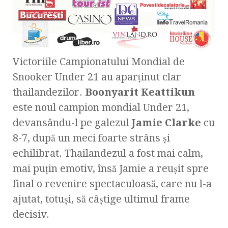
Victoriile Campionatului Mondial de
Snooker Under 21 au aparţinut clar
thailandezilor.
Boonyarit Keattikun
este noul campion mondial Under 21,
devansându-l pe galezul
Jamie Clarke
cu
8-7, după un meci foarte strâns şi
echilibrat. Thailandezul a fost mai calm,
mai puţin emotiv, însă Jamie a reuşit spre
final o revenire spectaculoasă, care nu l-a
ajutat, totuşi, să câştige ultimul frame
decisiv.