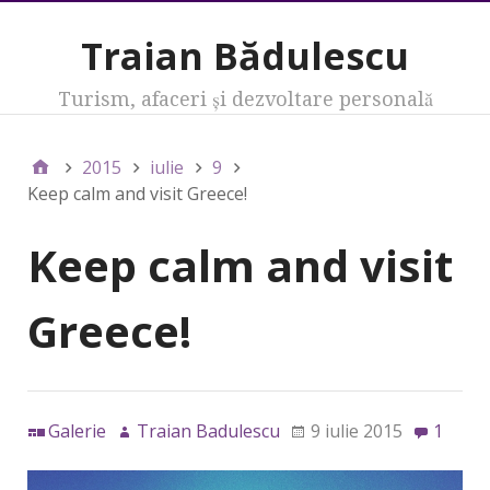
Traian Bădulescu
Turism, afaceri şi dezvoltare personală
2015
iulie
9
Keep calm and visit Greece!
Keep calm and visit
Greece!
Galerie
Traian Badulescu
9 iulie 2015
1