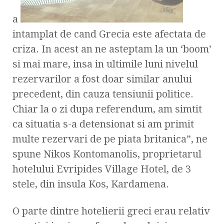
a
intamplat de cand Grecia este afectata de
criza. In acest an ne asteptam la un ‘boom’
si mai mare, insa in ultimile luni nivelul
rezervarilor a fost doar similar anului
precedent, din cauza tensiunii politice.
Chiar la o zi dupa referendum, am simtit
ca situatia s-a detensionat si am primit
multe rezervari de pe piata britanica”, ne
spune Nikos Kontomanolis, proprietarul
hotelului Evripides Village Hotel, de 3
stele, din insula Kos, Kardamena.
O parte dintre hotelierii greci erau relativ