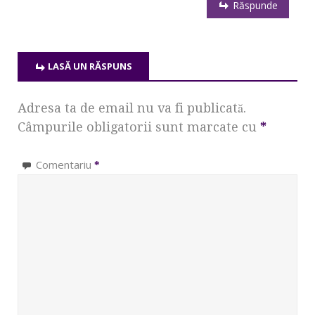
Răspunde
LASĂ UN RĂSPUNS
Adresa ta de email nu va fi publicată.
Câmpurile obligatorii sunt marcate cu
*
Comentariu
*