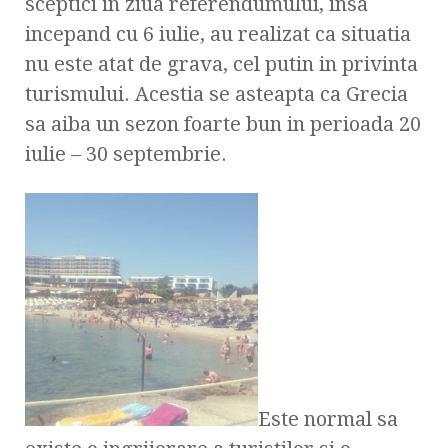
sceptici in ziua referendumului, insa
incepand cu 6 iulie, au realizat ca situatia
nu este atat de grava, cel putin in privinta
turismului. Acestia se asteapta ca Grecia
sa aiba un sezon foarte bun in perioada 20
iulie – 30 septembrie.
Este normal sa