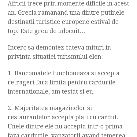
Africii trece prin momente dificile in acest
an, Grecia ramanand una dintre putinele
destinatii turistice europene estival de
top. Este greu de inlocuit…
Incerc sa demontez cateva mituri in
privinta situatiei turismului elen:
1. Bancomatele functioneaza si accepta
retrageri fara limita pentru cardurile
internationale, am testat si eu.
2. Majoritatea magazinelor si
restaurantelor accepta plati cu cardul.
Unele dintre ele nu accepta intr-o prima
faza cardurile, vanzatorii avand temerea