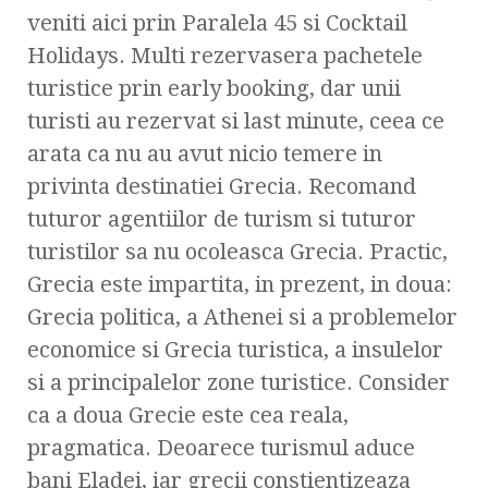
veniti aici prin Paralela 45 si Cocktail
Holidays. Multi rezervasera pachetele
turistice prin early booking, dar unii
turisti au rezervat si last minute, ceea ce
arata ca nu au avut nicio temere in
privinta destinatiei Grecia. Recomand
tuturor agentiilor de turism si tuturor
turistilor sa nu ocoleasca Grecia. Practic,
Grecia este impartita, in prezent, in doua:
Grecia politica, a Athenei si a problemelor
economice si Grecia turistica, a insulelor
si a principalelor zone turistice. Consider
ca a doua Grecie este cea reala,
pragmatica. Deoarece turismul aduce
bani Eladei, iar grecii constientizeaza