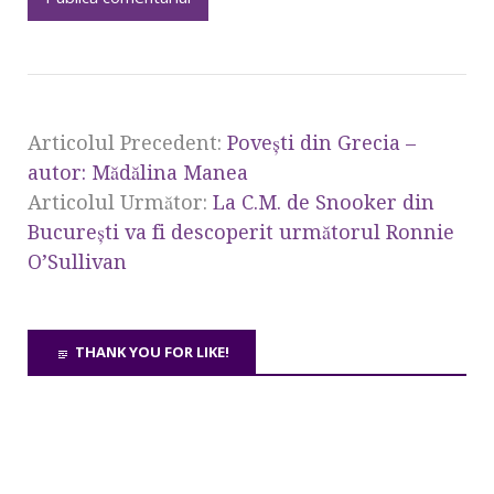
Articolul Precedent:
Poveşti din Grecia –
autor: Mădălina Manea
Articolul Următor:
La C.M. de Snooker din
Bucureşti va fi descoperit următorul Ronnie
O’Sullivan
THANK YOU FOR LIKE!