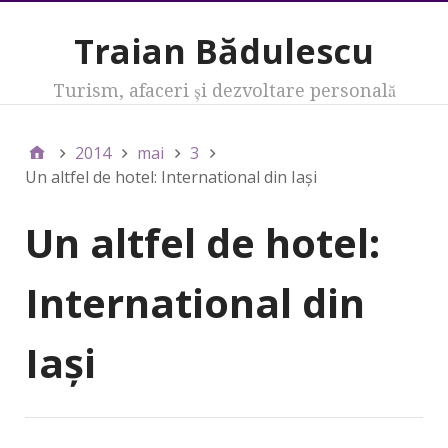
Traian Bădulescu
Turism, afaceri şi dezvoltare personală
2014
mai
3
Un altfel de hotel: International din Iaşi
Un altfel de hotel:
International din
Iaşi