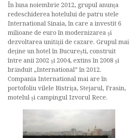
În luna noiembrie 2012, grupul anunţa
redeschiderea hotelului de patru stele
International Sinaia, în care a investit 6
milioane de euro în modernizarea şi
dezvoltarea unităţii de cazare. Grupul mai
deţine un hotel în Bucureşti, construit
între anii 2002 şi 2004, extins în 2008 şi
brănduit „International” în 2012.
Compania International mai are în
portofoliu vilele Bistriţa, Stejarul, Frasin,
motelul şi campingul Izvorul Rece.