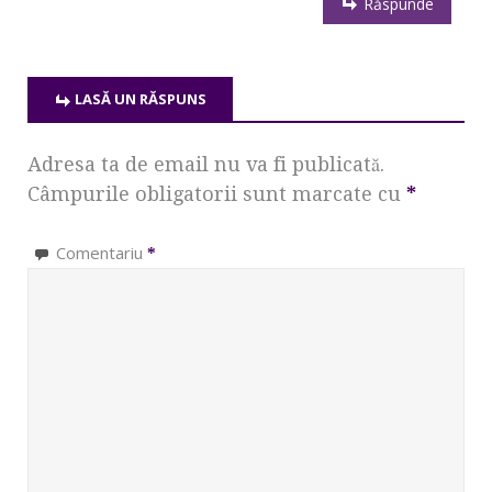
Răspunde
LASĂ UN RĂSPUNS
Adresa ta de email nu va fi publicată.
Câmpurile obligatorii sunt marcate cu
*
Comentariu
*