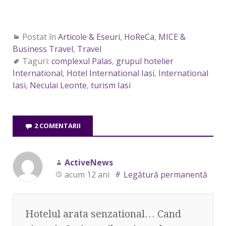
Postat în
Articole & Eseuri
,
HoReCa
,
MICE &
Business Travel
,
Travel
Taguri:
complexul Palas
,
grupul hotelier
International
,
Hotel International Iasi
,
International
Iasi
,
Neculai Leonte
,
turism Iasi
2 COMENTARII
ActiveNews
acum 12 ani
Legătură permanentă
Hotelul arata senzational… Cand