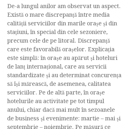
De-a lungul anilor am observat un aspect.
Există o mare discrepanţă între media
calităţii serviciilor din marile oraşe şi din
staţiuni, în special din cele sezoniere,
precum cele de pe litoral. Discrepanţă
care este favorabilă oraşelor. Explicaţia
este simplă: în oraşe au apărut şi hoteluri
de lanţ internaţional, care au servicii
standardizate şi au determinat concurenţa
să îşi mărească, de asemenea, calitatea
serviciilor. Pe de altă parte, în oraşe
hotelurile au activitate pe tot timpul
anului, chiar dacă mai mult în sezoanele
de business şi evenimente: martie – mai şi
septembrie – noiembrie. Pe măsură ce