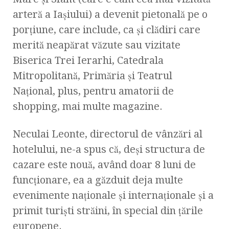
arteră a Iaşiului) a devenit pietonală pe o
porţiune, care include, ca şi clădiri care
merită neapărat văzute sau vizitate
Biserica Trei Ierarhi, Catedrala
Mitropolitană, Primăria şi Teatrul
Naţional, plus, pentru amatorii de
shopping, mai multe magazine.
Neculai Leonte, directorul de vânzări al
hotelului, ne-a spus că, deşi structura de
cazare este nouă, având doar 8 luni de
funcţionare, ea a găzduit deja multe
evenimente naţionale şi internaţionale şi a
primit turişti străini, în special din ţările
europene.