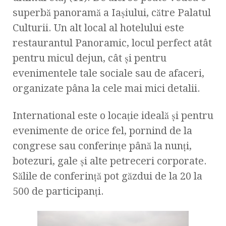
superbă panoramă a Iaşiului, către Palatul
Culturii. Un alt local al hotelului este
restaurantul Panoramic, locul perfect atât
pentru micul dejun, cât şi pentru
evenimentele tale sociale sau de afaceri,
organizate pâna la cele mai mici detalii.
International este o locaţie ideală şi pentru
evenimente de orice fel, pornind de la
congrese sau conferinţe până la nunţi,
botezuri, gale şi alte petreceri corporate.
Sălile de conferinţă pot găzdui de la 20 la
500 de participanţi.