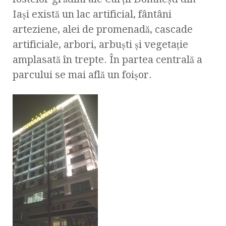
Iaşi există un lac artificial, fântâni
arteziene, alei de promenadă, cascade
artificiale, arbori, arbuşti şi vegetaţie
amplasată în trepte. În partea centrală a
parcului se mai află un foişor.