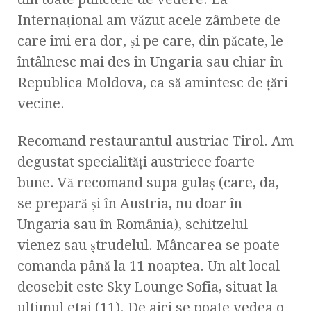
Internaţional am văzut acele zâmbete de
care îmi era dor, şi pe care, din păcate, le
întâlnesc mai des în Ungaria sau chiar în
Republica Moldova, ca să amintesc de ţări
vecine.
Recomand restaurantul austriac Tirol. Am
degustat specialităţi austriece foarte
bune. Vă recomand supa gulaş (care, da,
se prepară şi în Austria, nu doar în
Ungaria sau în România), schitzelul
vienez sau ştrudelul. Mâncarea se poate
comanda până la 11 noaptea. Un alt local
deosebit este Sky Lounge Sofia, situat la
ultimul etaj (11). De aici se poate vedea o