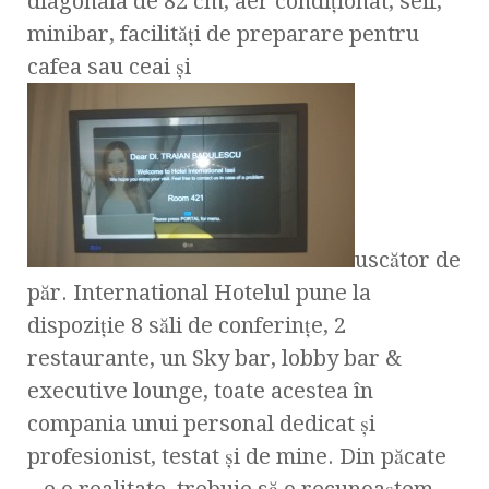
diagonala de 82 cm, aer condiţionat, seif,
minibar, facilităţi de preparare pentru
cafea sau ceai şi
uscător de
păr. International Hotelul pune la
dispoziţie 8 săli de conferinţ­e, 2
restaurante, un Sky bar, lobby bar &
executive lounge, toate acestea în
compania unui personal dedicat şi
profesionist, testat şi de mine. Din păcate