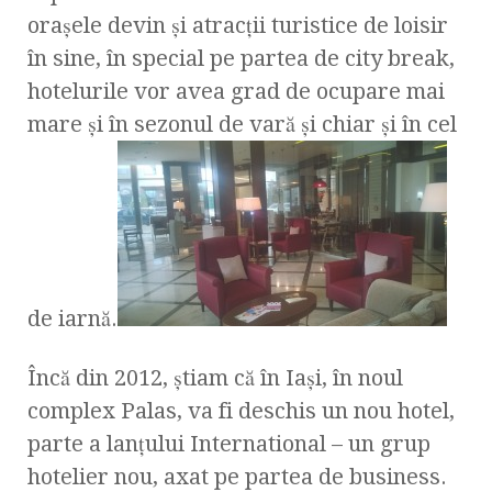
oraşele devin şi atracţii turistice de loisir
în sine, în special pe partea de city break,
hotelurile vor avea grad de ocupare mai
mare şi în sezonul de vară şi chiar şi în cel
de iarnă.
Încă din 2012, ştiam că în Iaşi, în noul
complex Palas, va fi deschis un nou hotel,
parte a lanţului International – un grup
hotelier nou, axat pe partea de business.