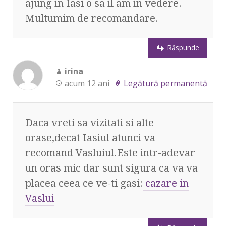
ajung in Iasi o sa il am in vedere.
Multumim de recomandare.
Răspunde
irina
acum 12 ani
Legătură permanentă
Daca vreti sa vizitati si alte
orase,decat Iasiul atunci va
recomand Vasluiul.Este intr-adevar
un oras mic dar sunt sigura ca va va
placea ceea ce ve-ti gasi:
cazare in
Vaslui