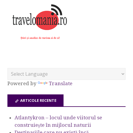
Powered by
Translate
ARTICOLE RECENTE
Atlantykron – locul unde viitorul se
construiește în mijlocul naturii
Destinațiile care nu există încă