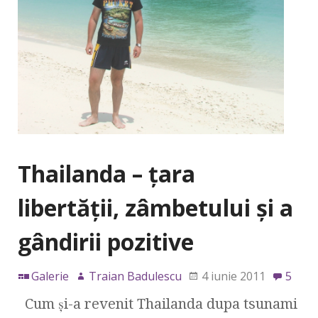
Thailanda – ţara
libertăţii, zâmbetului şi a
gândirii pozitive
Galerie
Traian Badulescu
4 iunie 2011
5
Cum şi-a revenit Thailanda dupa tsunami