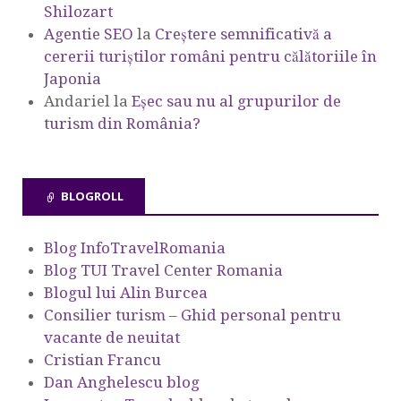
Shilozart
Agentie SEO
la
Creștere semnificativă a
cererii turiștilor români pentru călătoriile în
Japonia
Andariel
la
Eşec sau nu al grupurilor de
turism din România?
BLOGROLL
Blog InfoTravelRomania
Blog TUI Travel Center Romania
Blogul lui Alin Burcea
Consilier turism – Ghid personal pentru
vacante de neuitat
Cristian Francu
Dan Anghelescu blog