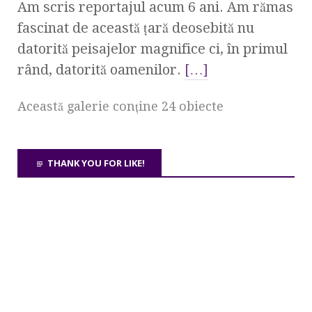
Am scris reportajul acum 6 ani. Am rămas
fascinat de această ţară deosebită nu
datorită peisajelor magnifice ci, în primul
rând, datorită oamenilor.
[…]
Această galerie conţine 24 obiecte
THANK YOU FOR LIKE!