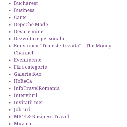
Bucharest
Business
Carte
Depeche Mode
Despre mine
Dezvoltare personala
Emisiunea "Traieste-ti viata" – The Money
Channel
Evenimente
Fără categorie
Galerie foto
HoReCa
InfoTravelRomania
Interviuri
Invitatii mei
Job-uri
MICE & Business Travel
Muzica