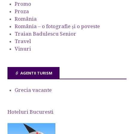
Promo
Proza
România
România – o fotografie şi o poveste
Traian Badulescu Senior
Travel
Vinuri
AGENTII TURISM
Grecia vacante
Hoteluri Bucuresti