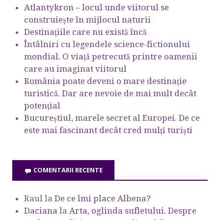
Atlantykron – locul unde viitorul se
construiește în mijlocul naturii
Destinațiile care nu există încă
Întâlniri cu legendele science-fictionului
mondial. O viață petrecută printre oamenii
care au imaginat viitorul
România poate deveni o mare destinație
turistică. Dar are nevoie de mai mult decât
potențial
Bucureștiul, marele secret al Europei. De ce
este mai fascinant decât cred mulți turiști
COMENTARII RECENTE
Raul
la
De ce îmi place Albena?
Daciana
la
Arta, oglinda sufletului. Despre