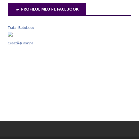
PROFILUL MEU PE FACEBOOK
Traian Badulescu
Crează-ţi insigna