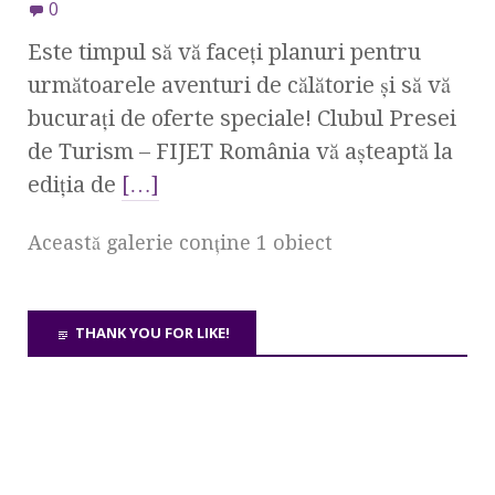
0
Este timpul să vă faceți planuri pentru
următoarele aventuri de călătorie și să vă
bucurați de oferte speciale! Clubul Presei
de Turism – FIJET România vă așteaptă la
ediția de
[…]
Această galerie conţine 1 obiect
THANK YOU FOR LIKE!