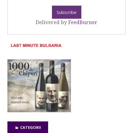
Delivered by
FeedBurner
CATEGORII