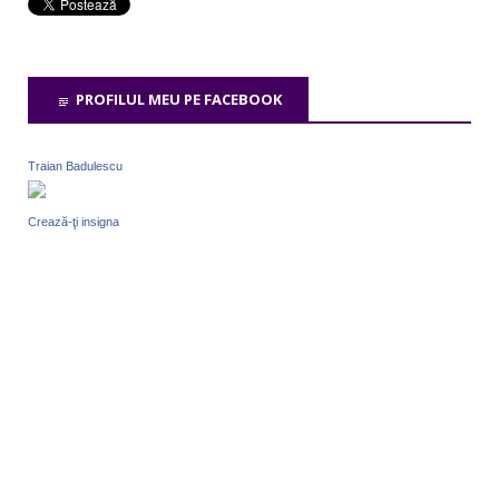
PROFILUL MEU PE FACEBOOK
Traian Badulescu
Crează-ţi insigna