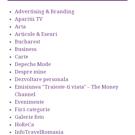
Advertising & Branding
Aparitii TV
Arta
Articole & Eseuri
Bucharest
Business
Carte
Depeche Mode
Despre mine
Dezvoltare personala
Emisiunea "Traieste-ti viata" – The Money
Channel
Evenimente
Fără categorie
Galerie foto
HoReCa
InfoTravelRomania