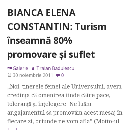
BIANCA ELENA
CONSTANTIN: Turism
înseamnă 80%
promovare şi suflet
Galerie
Traian Badulescu
30 noiembrie 2011
0
„Noi, tinerele femei ale Universului, avem
credinţa că omenirea tinde către pace,
toleranţă şi înţelegere. Ne luăm
angajamentul să promovăm acest mesaj în
fiecare zi, oriunde ne vom afla” (Motto-ul
[…]