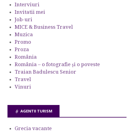
Interviuri
Invitatii mei
Job-uri
MICE & Business Travel
Muzica
Promo
Proza
România
România – o fotografie şi o poveste
Traian Badulescu Senior
Travel
Vinuri
AGENTII TURISM
Grecia vacante