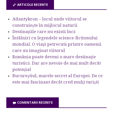
ARTICOLE RECENTE
Atlantykron – locul unde viitorul se
construiește în mijlocul naturii
Destinațiile care nu există încă
Întâlniri cu legendele science-fictionului
mondial. O viață petrecută printre oamenii
care au imaginat viitorul
România poate deveni o mare destinație
turistică. Dar are nevoie de mai mult decât
potențial
Bucureștiul, marele secret al Europei. De ce
este mai fascinant decât cred mulți turiști
COMENTARII RECENTE