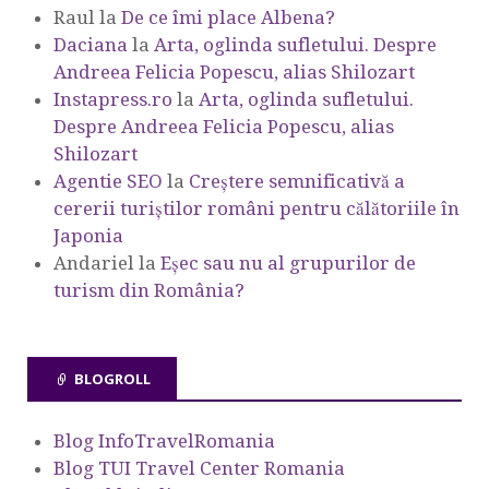
Raul
la
De ce îmi place Albena?
Daciana
la
Arta, oglinda sufletului. Despre
Andreea Felicia Popescu, alias Shilozart
Instapress.ro
la
Arta, oglinda sufletului.
Despre Andreea Felicia Popescu, alias
Shilozart
Agentie SEO
la
Creștere semnificativă a
cererii turiștilor români pentru călătoriile în
Japonia
Andariel
la
Eşec sau nu al grupurilor de
turism din România?
BLOGROLL
Blog InfoTravelRomania
Blog TUI Travel Center Romania