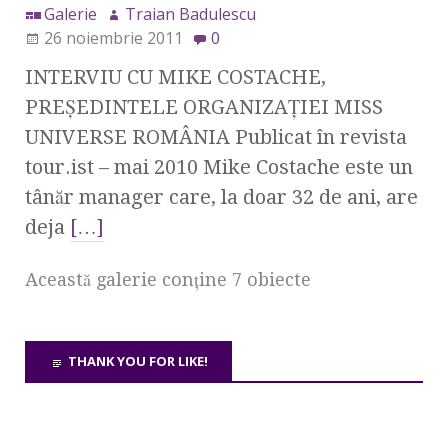
Galerie
Traian Badulescu
26 noiembrie 2011
0
INTERVIU CU MIKE COSTACHE,
PREŞEDINTELE ORGANIZAŢIEI MISS
UNIVERSE ROMÂNIA Publicat în revista
tour.ist – mai 2010 Mike Costache este un
tânăr manager care, la doar 32 de ani, are
deja
[…]
Această galerie conţine 7 obiecte
THANK YOU FOR LIKE!