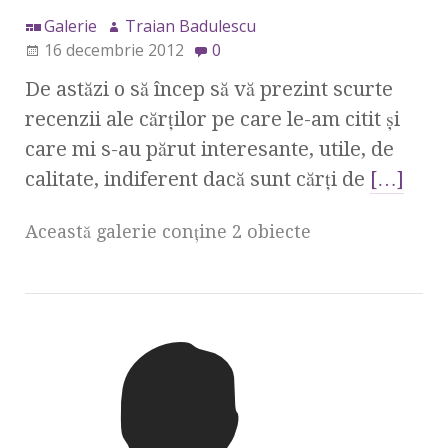
Galerie
Traian Badulescu
16 decembrie 2012
0
De astăzi o să încep să vă prezint scurte
recenzii ale cărţilor pe care le-am citit şi
care mi s-au părut interesante, utile, de
calitate, indiferent dacă sunt cărţi de
[…]
Această galerie conţine 2 obiecte