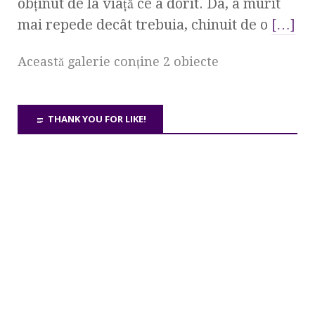
obţinut de la viaţă ce a dorit. Da, a murit
mai repede decât trebuia, chinuit de o
[…]
Această galerie conţine 2 obiecte
THANK YOU FOR LIKE!