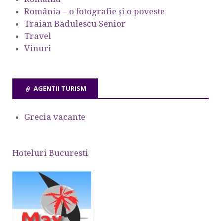
România – o fotografie şi o poveste
Traian Badulescu Senior
Travel
Vinuri
AGENTII TURISM
Grecia vacante
Hoteluri Bucuresti