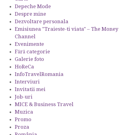
Depeche Mode
Despre mine
Dezvoltare personala
Emisiunea "Traieste-ti viata" – The Money
Channel
Evenimente
Fără categorie
Galerie foto
HoReCa
InfoTravelRomania
Interviuri
Invitatii mei
Job-uri
MICE & Business Travel
Muzica
Promo
Proza
România