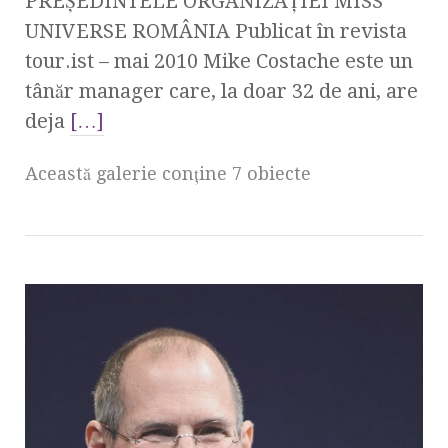
PREŞEDINTELE ORGANIZAŢIEI MISS
UNIVERSE ROMÂNIA Publicat în revista
tour.ist – mai 2010 Mike Costache este un
tânăr manager care, la doar 32 de ani, are
deja
[…]
Această galerie conţine 7 obiecte