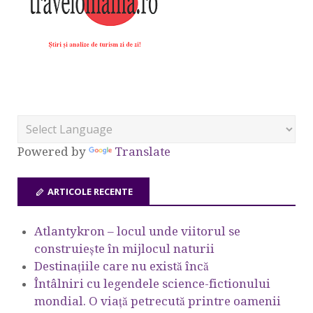
Powered by
Translate
ARTICOLE RECENTE
Atlantykron – locul unde viitorul se
construiește în mijlocul naturii
Destinațiile care nu există încă
Întâlniri cu legendele science-fictionului
mondial. O viață petrecută printre oamenii