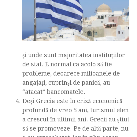
şi unde sunt majoritatea instituţiilor
de stat. E normal ca acolo să fie
probleme, deoarece milioanele de
angajaţi, cuprinşi de panică, au
“atacat” bancomatele.
Deşi Grecia este în criză economică
profundă de vreo 5 ani, turismul elen
a crescut în ultimii ani. Grecii au ştiut
să se promoveze. Pe de altă parte, nu