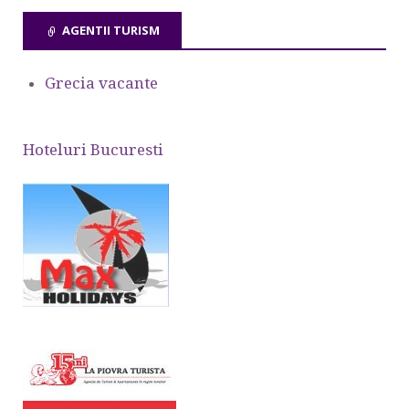
AGENTII TURISM
Grecia vacante
Hoteluri Bucuresti