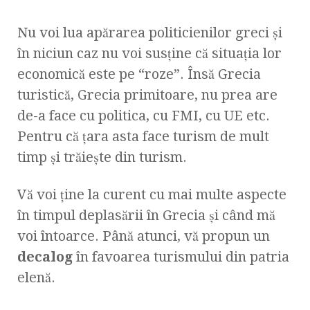
Nu voi lua apărarea politicienilor greci şi
în niciun caz nu voi susţine că situaţia lor
economică este pe “roze”. Însă Grecia
turistică, Grecia primitoare, nu prea are
de-a face cu politica, cu FMI, cu UE etc.
Pentru că ţara asta face turism de mult
timp şi trăieşte din turism.
Vă voi ţine la curent cu mai multe aspecte
în timpul deplasării în Grecia şi când mă
voi întoarce. Până atunci, vă propun un
decalog
în favoarea turismului din patria
elenă.