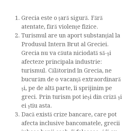
Grecia este o ţară sigură. Fără
atentate, fără violenţe fizice.
Turismul are un aport substanţial la
Produsul Intern Brut al Greciei.
Grecia nu va căuta niciodată să-şi
afecteze principala industrie:
turismul. Călătorind în Grecia, ne
bucurăm de o vacanţă extraordinară
şi, pe de altă parte, îi sprijinim pe
greci. Prin turism pot ieşi din criză şi
ei ştiu asta.
Dacă există crize bancare, care pot
afecta inclusive bancomatele, grecii