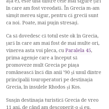
aşa e), este una dintre cele mai sigure ţări
în care am fost vreodată. În Grecia m-am
simţit mereu sigur, pentru că grecii sunt
ca noi. Poate, mai puţin stresaţi.
Ca să dovedesc că totul este ok în Grecia,
ţară în care am mai fost de mai multe ori,
vinerea asta voi pleca, cu
Paralela 45
,
prima agenţie care a început să
promoveze mult Grecia pe piaţa
românească încă din anii ’90 şi unul dintre
principalii touroperatori pe destinaţia
Grecia, în insulele Rhodos şi Kos.
Susţin destinaţia turistică Grecia de vreo
11 ani, de când am descoperit-o şi eu.