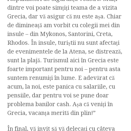
dintre voi poate simţiţi teama de a vizita
Grecia, dar vă asigur că nu este aşa. Chiar
de dimineaţă am vorbit cu colegii mei din
insule – din Mykonos, Santorini, Creta,
Rhodos. În insule, turiştii nu sunt afectaţi
de evenimentele de la Atena, se distrează,
sunt la plajă. Turismul aici în Grecia este
foarte important pentru noi – pentru asta
suntem renumiţi în lume. E adevărat că
acum, la noi, este panica cu salariile, cu
pensiile, dar pentru voi se pune doar
problema banilor cash. Aşa că veniţi în
Grecia, vacanţa merită din plin!”
În final, vă invit să vă delecaţi cu câteva