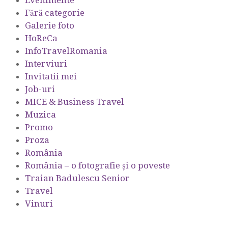
Evenimente
Fără categorie
Galerie foto
HoReCa
InfoTravelRomania
Interviuri
Invitatii mei
Job-uri
MICE & Business Travel
Muzica
Promo
Proza
România
România – o fotografie şi o poveste
Traian Badulescu Senior
Travel
Vinuri