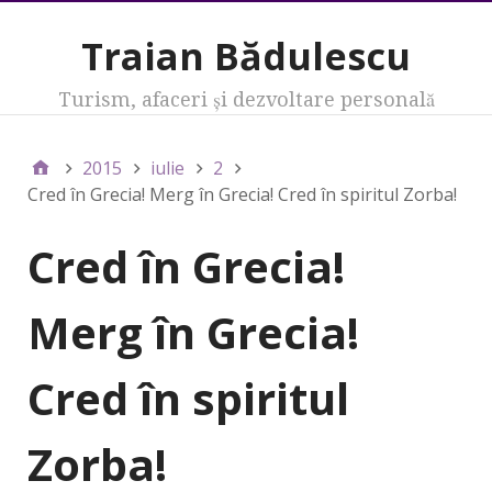
Traian Bădulescu
Turism, afaceri şi dezvoltare personală
2015
iulie
2
Cred în Grecia! Merg în Grecia! Cred în spiritul Zorba!
Cred în Grecia!
Merg în Grecia!
Cred în spiritul
Zorba!