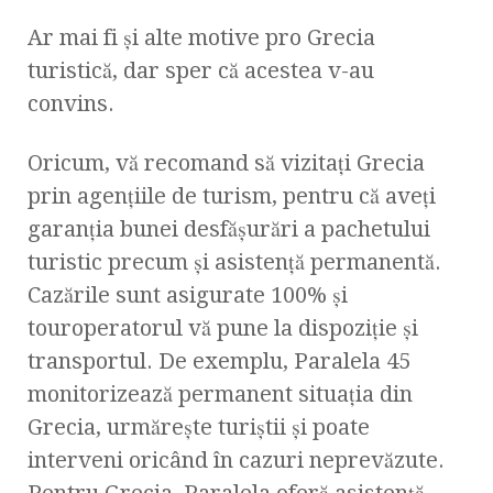
Ar mai fi şi alte motive pro Grecia
turistică, dar sper că acestea v-au
convins.
Oricum, vă recomand să vizitaţi Grecia
prin agenţiile de turism, pentru că aveţi
garanţia bunei desfăşurări a pachetului
turistic precum şi asistenţă permanentă.
Cazările sunt asigurate 100% şi
touroperatorul vă pune la dispoziţie şi
transportul. De exemplu, Paralela 45
monitorizează permanent situaţia din
Grecia, urmăreşte turiştii şi poate
interveni oricând în cazuri neprevăzute.
Pentru Grecia, Paralela oferă asistenţă