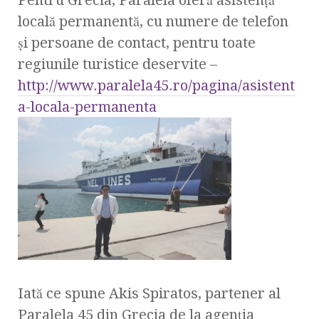
locală permanentă, cu numere de telefon
şi persoane de contact, pentru toate
regiunile turistice deservite –
http://www.paralela45.ro/pagina/asistent
a-locala-permanenta
Iată ce spune Akis Spiratos, partener al
Paralela 45 din Grecia de la agenţia