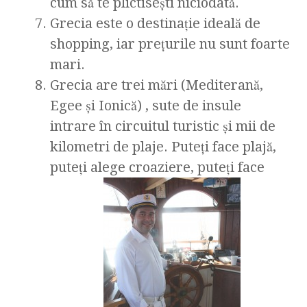
cum să te plictiseşti niciodată.
Grecia este o destinaţie ideală de
shopping, iar preţurile nu sunt foarte
mari.
Grecia are trei mări (Mediterană,
Egee şi Ionică) , sute de insule
intrare în circuitul turistic şi mii de
kilometri de plaje. Puteţi face plajă,
puteţi alege croaziere, puteţi face