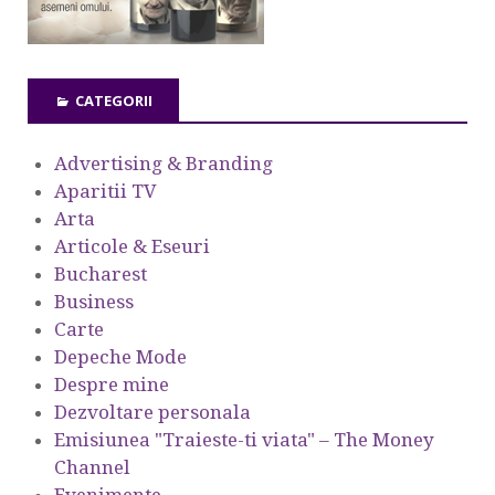
CATEGORII
Advertising & Branding
Aparitii TV
Arta
Articole & Eseuri
Bucharest
Business
Carte
Depeche Mode
Despre mine
Dezvoltare personala
Emisiunea "Traieste-ti viata" – The Money
Channel